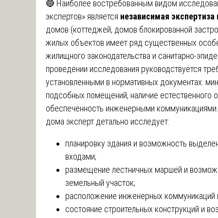
🔵 Наиболее востребованным видом исследова
экспертов» является
независимая экспертиза
домов (коттеджей, домов блокированной застро
жилых объектов имеет ряд существенных особ
жилищного законодательства и санитарно-эпиде
проведении исследования руководствуется тр
установленными в нормативных документах: ми
подсобных помещений, наличие естественного о
обеспеченность инженерными коммуникациями.
дома эксперт детально исследует:
планировку здания и возможность выделе
входами;
размещение лестничных маршей и возможн
земельный участок;
расположение инженерных коммуникаций и
состояние строительных конструкций и в