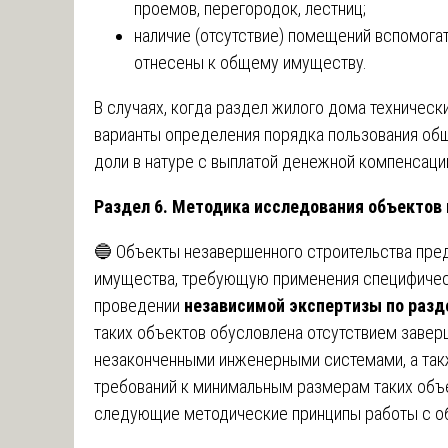
проемов, перегородок, лестниц;
наличие (отсутствие) помещений вспомога
отнесены к общему имуществу.
В случаях, когда раздел жилого дома техническ
варианты определения порядка пользования об
доли в натуре с выплатой денежной компенсаци
Раздел 6. Методика исследования объектов
🔵 Объекты незавершенного строительства пре
имущества, требующую применения специфичес
проведении
независимой экспертизы по раз
таких объектов обусловлена отсутствием завер
незаконченными инженерными системами, а так
требований к минимальным размерам таких объе
следующие методические принципы работы с об