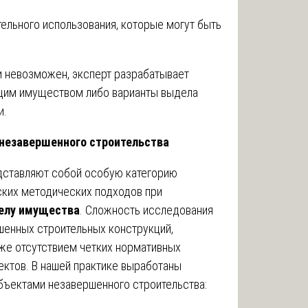
тельного использования, которые могут быть
и невозможен, эксперт разрабатывает
щим имуществом либо варианты выдела
и.
 незавершенного строительства
дставляют собой особую категорию
ких методических подходов при
делу имущества
. Сложность исследования
шенных строительных конструкций,
же отсутствием четких нормативных
ктов. В нашей практике выработаны
ъектами незавершенного строительства: