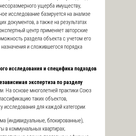
 несоразмерного ущерба имуществу,
ное исследование базируется на анализе
их документов, а также на результатах
 экспертный центр применяет авторские
зможность раздела объекта с учетом его
 назначения и сложившегося порядка
ого исследования и специфика подходов
езависимая экспертиза по разделу
и. На основе многолетней практики Союз
лассификацию таких объектов,
 исследования для каждой категории:
ма (индивидуальные, блокированные),
ты в коммунальных квартирах;