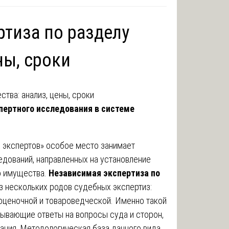
ртиза по разделу
ны, сроки
спертного исследования в системе
 экспертов» особое место занимает
ований, направленных на установление
о имущества.
Независимая экспертиза по
з нескольких родов судебных экспертиз:
 оценочной и товароведческой. Именно такой
ывающие ответы на вопросы суда и сторон,
ания. Методологическая база данного вида