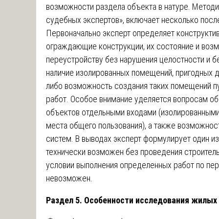
возможности раздела объекта в натуре. Метод
судебных экспертов», включает несколько посл
Первоначально эксперт определяет конструктив
ограждающие конструкции, их состояние и воз
переустройству без нарушения целостности и б
наличие изолированных помещений, пригодных 
либо возможность создания таких помещений п
работ. Особое внимание уделяется вопросам о
объектов отдельными входами (изолированными
места общего пользования), а также возможно
систем. В выводах эксперт формулирует один и
технически возможен без проведения строитель
условии выполнения определенных работ по пе
невозможен.
Раздел 5. Особенности исследования жилых