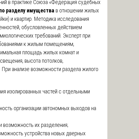
ний в практике Союза «Федерация судебных
 по разделу имущества
в отношении жилых
йки) и квартир. Методика исследования
енностей, обусловленных действием
миологических требований. Эксперт при
ебованиями к жилым помещениям,
нимальная площадь жилых комнат и
свещения, высота потолков,
 При анализе возможности раздела жилого
ния изолированных частей с отдельными
ость организации автономных выходов на
 возможность их разделения;
озможность устройства новых дверных