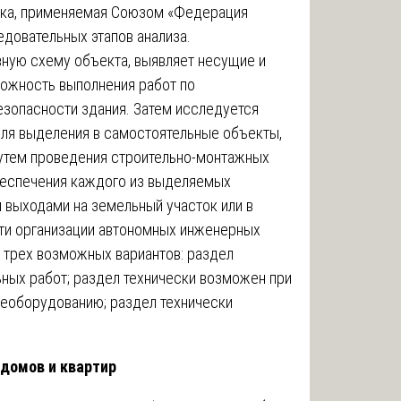
ика, применяемая Союзом «Федерация
едовательных этапов анализа.
ную схему объекта, выявляет несущие и
можность выполнения работ по
езопасности здания. Затем исследуется
для выделения в самостоятельные объекты,
утем проведения строительно-монтажных
беспечения каждого из выделяемых
 выходами на земельный участок или в
сти организации автономных инженерных
з трех возможных вариантов: раздел
ных работ; раздел технически возможен при
реоборудованию; раздел технически
 домов и квартир