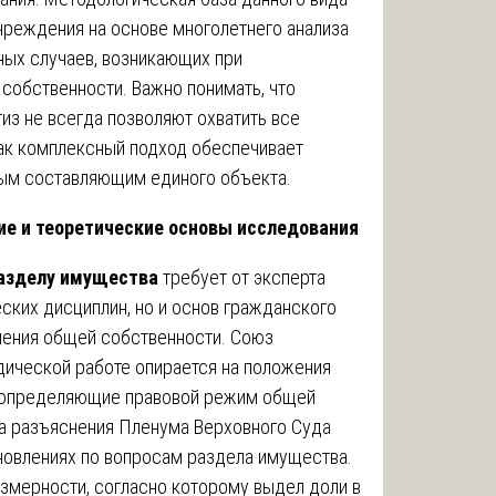
чреждения на основе многолетнего анализа
ных случаев, возникающих при
собственности. Важно понимать, что
из не всегда позволяют охватить все
как комплексный подход обеспечивает
ным составляющим единого объекта.
ие и теоретические основы исследования
разделу имущества
требует от эксперта
еских дисциплин, но и основ гражданского
шения общей собственности. Союз
дической работе опирается на положения
 определяющие правовой режим общей
на разъяснения Пленума Верховного Суда
овлениях по вопросам раздела имущества.
змерности, согласно которому выдел доли в