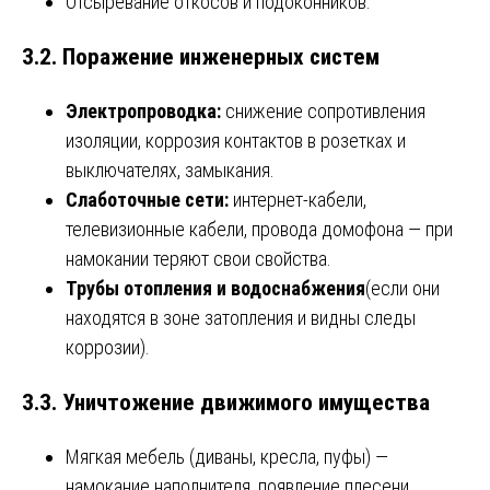
Отсыревание откосов и подоконников.
3.2. Поражение инженерных систем
Электропроводка:
снижение сопротивления
изоляции, коррозия контактов в розетках и
выключателях, замыкания.
Слаботочные сети:
интернет-кабели,
телевизионные кабели, провода домофона — при
намокании теряют свои свойства.
Трубы отопления и водоснабжения
(если они
находятся в зоне затопления и видны следы
коррозии).
3.3. Уничтожение движимого имущества
Мягкая мебель (диваны, кресла, пуфы) —
намокание наполнителя, появление плесени,