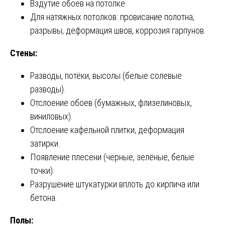
Вздутие обоев на потолке.
Для натяжных потолков: провисание полотна,
разрывы, деформация швов, коррозия гарпунов.
Стены:
Разводы, потёки, высолы (белые солевые
разводы).
Отслоение обоев (бумажных, флизелиновых,
виниловых).
Отслоение кафельной плитки, деформация
затирки.
Появление плесени (чёрные, зелёные, белые
точки).
Разрушение штукатурки вплоть до кирпича или
бетона.
Полы: