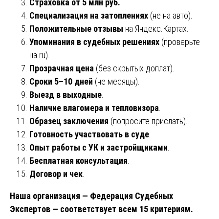
Страховка от 5 млн руб.
Специализация на затоплениях
(не на авто).
Положительные отзывы
на Яндекс.Картах.
Упоминания в судебных решениях
(проверьте
на ru).
Прозрачная цена
(без скрытых доплат).
Сроки 5–10 дней
(не месяцы).
Выезд в выходные
.
Наличие влагомера и тепловизора
.
Образец заключения
(попросите прислать).
Готовность участвовать в суде
.
Опыт работы с УК и застройщиками
.
Бесплатная консультация
.
Договор и чек
.
Наша организация — Федерация Судебных
Экспертов — соответствует всем 15 критериям.