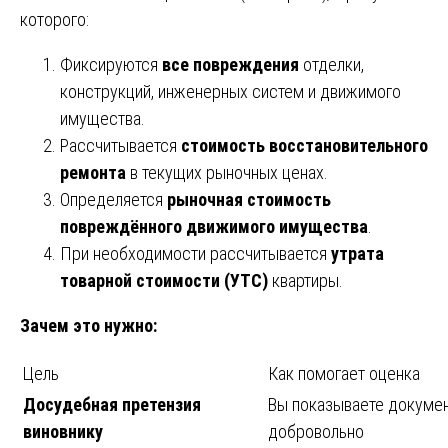
которого:
Фиксируются
все повреждения
отделки,
конструкций, инженерных систем и движимого
имущества.
Рассчитывается
стоимость восстановительного
ремонта
в текущих рыночных ценах.
Определяется
рыночная стоимость
повреждённого движимого имущества
.
При необходимости рассчитывается
утрата
товарной стоимости (УТС)
квартиры.
Зачем это нужно:
Цель
Как помогает оценка
Досудебная претензия
Вы показываете докумен
виновнику
добровольно