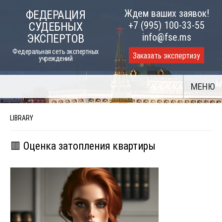
Skip
Ждем ваших заявок!
ФЕДЕРАЦИЯ
to
+7 (995) 100-33-55
СУДЕБНЫХ
content
info@fse.ms
ЭКСПЕРТОВ
Федеральная сеть экспертных
Заказать экспертизу
учреждений
МЕНЮ
LIBRARY
🟥 Оценка затопления квартиры