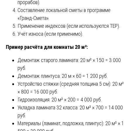
прорабов).
Составление локальной сметы в программе
«Гранд-Смета».
Применение индексов (если используются ТЕР).
Учёт износа (если применимо).
Пример расчёта для комнаты 20 м²:
Демонтаж старого ламината: 20 м² × 150 = 3 000
руб.
Демонтаж плинтуса: 20 м × 60 = 1 200 руб.
Устройство стяжки (средняя толщина 5 см): 20 м²
× 800 = 16 000 руб.
Гидроизоляция: 20 м² × 200 = 4 000 руб.
Укладка ламината 32 класса: 20 м² × 700 = 14 000
руб.
Материалы (ламинат, подложка, плинтус): 20 м² × 1