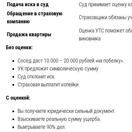
Подача иска в суд
Суд принимает оценку к
Обращение в страховую
Страховщики обязаны у
компанию
Оценка УТС поможет обо
Продажа квартиры
виновника
Без оценки:
Сосед даст 10 000 – 20 000 рублей «на побелку».
УК предложит символическую сумму.
Суд отклонит иск.
Страховая выплатит копейки.
С оценкой:
Вы получаете юридически сильный документ.
Взыскиваете реальную сумму ущерба.
Выигрываете 90% дел.