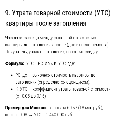
9. Утрата товарной стоимости (УТС)
квартиры после затопления
Что это:
разница между рыночной стоимостью
квартиры до затопления и после (даже после ремонта).
Покупатель, узнав о затоплении, попросит скидку.
Формула:
УТС = РС_до × К_УТС, где:
РС_до — рыночная стоимость квартиры до
затопления (определяется оценщиком).
К_УТС — коэффициент утраты товарной стоимости
(от 0,05 до 0,15).
Пример для Москвы:
квартира 60 м² (18 млн руб.),
коэфф. 0,08 → УТС = 1 440 000 руб.