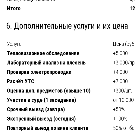
Итого
1
6. Дополнительные услуги и их цена
Услуга
Цена (руб.
Тепловизионное обследование
+5 000
Лабораторный анализ на плесень
+3 000/п
Проверка электропроводки
+4 000
Расчёт УТС
+7 000
Оценка доп. предметов (свыше 10)
+300/шт.
Участие в суде (1 заседание)
от 10 000
Срочный выезд (завтра)
+50%
Экстренный выезд (сегодня)
+100%
Повторный выезд по вине клиента
50% от б