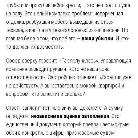
трубы или прохудившейся крыши, — это не просто лужа
на полу. Это целый комплекс проблем: испорченная
отделка, разбухшая мебель, вышедшая из строя
техника, а иногда и угроза здоровью из-за плесени. Но
главная беда в том, что всё это —
ваши убытки
. И кто-
то должен их возместить.
Сосед сверху говорит: «Так получилось». Управляющая
компания разводит руками: «Это не наша зона
ответственности». Застройщик отвечает: «Гарантия уже
не действует». А вы остаётесь с мокрой квартирой и
вопросом: кто заплатит и сколько?
Ответ: заплатит тот, чью вину вы докажете. А сумму
определит
независимая оценка затопления
. Это
единственный документ, который превращает мокрые
обои в конкретные цифры, признаваемые судом,