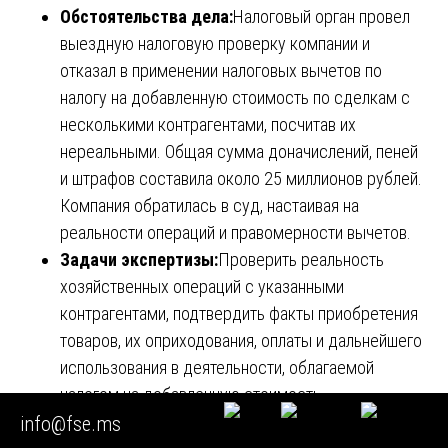
Обстоятельства дела:
Налоговый орган провел
выездную налоговую проверку компании и
отказал в применении налоговых вычетов по
налогу на добавленную стоимость по сделкам с
несколькими контрагентами, посчитав их
нереальными. Общая сумма доначислений, пеней
и штрафов составила около 25 миллионов рублей.
Компания обратилась в суд, настаивая на
реальности операций и правомерности вычетов.
Задачи экспертизы:
Проверить реальность
хозяйственных операций с указанными
контрагентами, подтвердить факты приобретения
товаров, их оприходования, оплаты и дальнейшего
использования в деятельности, облагаемой
налогом на добавленную стоимость.
Проведенное исследование:
Эксперты провели
info@fse.ms