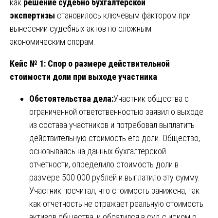
как
решение судебно бухгалтерской
экспертизы
становилось ключевым фактором при
вынесении судебных актов по сложным
экономическим спорам.
Кейс № 1: Спор о размере действительной
стоимости доли при выходе участника
Обстоятельства дела:
Участник общества с
ограниченной ответственностью заявил о выходе
из состава участников и потребовал выплатить
действительную стоимость его доли. Общество,
основываясь на данных бухгалтерской
отчетности, определило стоимость доли в
размере 500 000 рублей и выплатило эту сумму.
Участник посчитал, что стоимость занижена, так
как отчетность не отражает реальную стоимость
активов общества, и обратился в суд с иском о