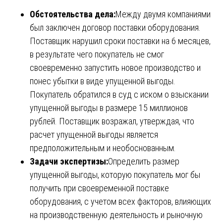
Обстоятельства дела:
Между двумя компаниями
был заключен договор поставки оборудования.
Поставщик нарушил сроки поставки на 6 месяцев,
в результате чего покупатель не смог
своевременно запустить новое производство и
понес убытки в виде упущенной выгоды.
Покупатель обратился в суд с иском о взыскании
упущенной выгоды в размере 15 миллионов
рублей. Поставщик возражал, утверждая, что
расчет упущенной выгоды является
предположительным и необоснованным.
Задачи экспертизы:
Определить размер
упущенной выгоды, которую покупатель мог бы
получить при своевременной поставке
оборудования, с учетом всех факторов, влияющих
на производственную деятельность и рыночную