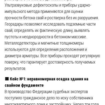
Ультразвуковые дефектоскопы и приборы ударно-
импульсного метода применяются для оценки
прочности бетона свай и ростверка без их разрушения.
Георадары позволяют исследовать подземные части
свай, определять их фактическую длину, выявлять
пустоты и неоднородности в бетонном массиве.
Металлодетекторы и магнитные толщиномеры
используются для определения расположения и
диаметра арматуры. Все приборы проходят регулярную
поверку, что гарантирует достоверность получаемых
результатов.
🟨
Кейс №1: неравномерная осадка здания на
свайном фундаменте
В производство Федерации судебных экспертов
поступило гражданское дело по иску собственника
многоквартирного дома к застройщику. Через три года