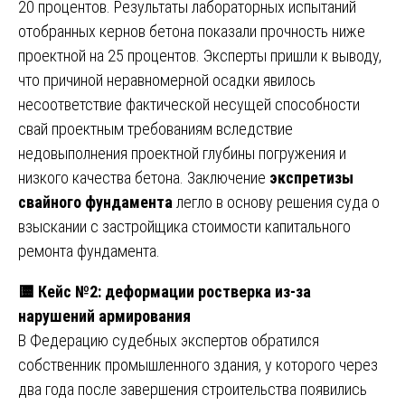
20 процентов. Результаты лабораторных испытаний
отобранных кернов бетона показали прочность ниже
проектной на 25 процентов. Эксперты пришли к выводу,
что причиной неравномерной осадки явилось
несоответствие фактической несущей способности
свай проектным требованиям вследствие
недовыполнения проектной глубины погружения и
низкого качества бетона. Заключение
экспретизы
свайного фундамента
легло в основу решения суда о
взыскании с застройщика стоимости капитального
ремонта фундамента.
🟨
Кейс №2: деформации ростверка из-за
нарушений армирования
В Федерацию судебных экспертов обратился
собственник промышленного здания, у которого через
два года после завершения строительства появились