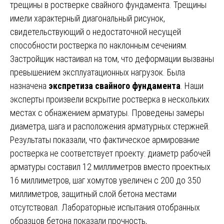
трещины в ростверке свайного фундамента. Трещины
имели характерный диагональный рисунок,
свидетельствующий о недостаточной несущей
способности ростверка по наклонным сечениям.
Застройщик настаивал на том, что деформации вызваны
превышением эксплуатационных нагрузок. Была
назначена
экспретиза свайного фундамента
. Наши
эксперты произвели вскрытие ростверка в нескольких
местах с обнажением арматуры. Проведены замеры
диаметра, шага и расположения арматурных стержней.
Результаты показали, что фактическое армирование
ростверка не соответствует проекту: диаметр рабочей
арматуры составил 12 миллиметров вместо проектных
16 миллиметров, шаг хомутов увеличен с 200 до 350
миллиметров, защитный слой бетона местами
отсутствовал. Лабораторные испытания отобранных
образцов бетона показали прочность,