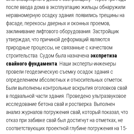
после ввода дома в эксплуатацию жильцы обнаружили
неравномерную осадку здания: появились трещины на
фасаде, перекосы дверных и оконных проемов,
заклинивание лифтового оборудования. Застройщик
утверждал, что причиной деформаций являются
природные процессы, не связанные с качеством
строительства. Судом была назначена
экспретиза
свайного фундамента
. Наши эксперты-инженеры
провели геодезическую съемку осадок здания с
определением абсолютных и относительных отметок.
Были выполнены контрольные вскрытия оголовков свай
в подвальной части здания. Проведено ультразвуковое
исследование бетона свай и ростверка. Выполнен
анализ журналов погружения свай, который показал, что
отказ при забивке свай был достигнут на отметках, не
соответствующих проектной глубине погружения на 15-