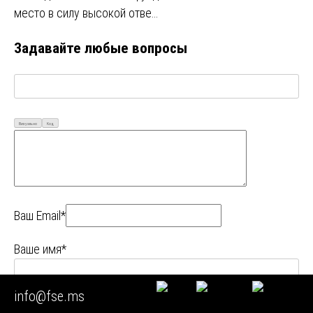
место в силу высокой отве…
Задавайте любые вопросы
Визуально
Код
Ваш Email*
Ваше имя*
info@fse.ms
Ваш телефон