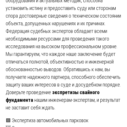
оборудования и актуальных методик, способна
установить истину и предоставить суду или сторонам
спора достоверные сведения о техническом состоянии
объекта, допущенных нарушениях и их причинах.
Федерация судебных экспертов обладает всеми
необходимыми ресурсами для проведения такого
исследования на высоком профессиональном уровне.
Мы гарантируем, что каждое наше заключение будет
отличаться полнотой, объективностью и инженерной
обоснованностью выводов. Обратившись к нам, вы
получаете надежного партнера, способного обеспечить
защиту ваших интересов в суде и досудебном порядке.
Доверьте проведение
экспретизы свайного
фундамента
нашим инженерам-экспертам, и результат
не заставит себя ждать.
Навигация
🟩 Экспертиза автомобильных парковок