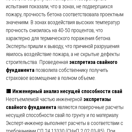
испытания показали, что в зонах, не подвергшихся
пожару, прочность бетона соответствовала проектным
значениям. В зонах воздействия высоких температур
прочность снизилась на 40-50 процентов, что
характерно для термического поражения бетона.
Эксперты пришли к выводу, что причиной разрушения
явилось воздействие пожара, а не скрытые дефекты
строительства. Проведенная
экспретиза свайного
фундамента
позволила собственнику получить
страховое возмещение в полном объеме.
🟨
Инженерный анализ несущей способности свай
Неотъемлемой частью инженерной
экспретизы
свайного фундамента
являются поверочные расчеты
несущей способности свай по грунту и по материалу.
Эксперт-инженер выполняет расчеты в соответствии с
требованиями СП 24.13330 (СНиП 2.02.03-85). При