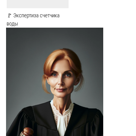
🚩 Экспертиза счетчика
воды