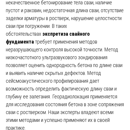
некачественное бетонирование тела сваи, наличие
пустот и раковин, недостаточная длина сваи, отсутствие
заделки арматуры в ростверк, нарушение целостности
сваи при погружении. В таких
обстоятельствах
экспретиза свайного
фундамента
требует применения методов
неразрушающего контроля высокой точности. Метод
низкочастотного ультразвукового зондирования
позволяет оценить однородность бетона по длине сваи
и выявить наличие скрытых дефектов. Метод
сейсмоакустического профилирования дает
возможность определить фактическую длину сваи и
глубину ее залегания. Георадиолокация применяется
для исследования состояния бетона в зоне сопряжения
сваи с ростверком. Наши эксперты владеют всеми
этими методами и успешно применяют их в своей
практике.