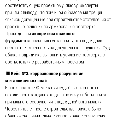
соответствующую проектному классу. Эксперты
пришли к выводу, что причиной образования трещин
явились допущенные при строительстве отступления от
проектных решений по армированию ростверка.
Проведенная
экспретиза свайного
фундамента
позволила установить, что подрядчик
несет ответственность за допущенные нарушения. Суд
обязал подрядчика выполнить усиление ростверка в
соответствии с разработанным проектом.
🟨
Кейс №3: коррозионное разрушение
металлических свай
В производстве Федерации судебных экспертов
находилось гражданское дело по иску собственника
причального сооружения к подрядной организации.
Через пять лет после строительства причала было
обнаружено значительное коррозионное разрушение