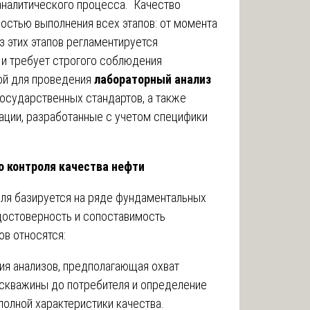
аналитического процесса. Качество
остью выполнения всех этапов: от момента
 этих этапов регламентируется
и требует строгого соблюдения
ой для проведения
лабораторный анализ
осударственных стандартов, а также
ации, разработанные с учетом специфики
 контроля качества нефти
оля базируется на ряде фундаментальных
достоверность и сопоставимость
ов относятся:
ия анализов, предполагающая охват
 скважины до потребителя и определение
полной характеристики качества.