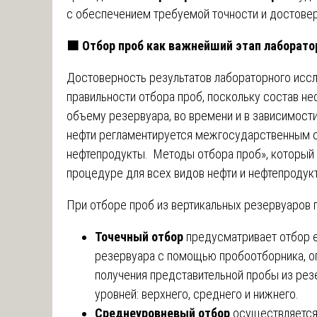
с обеспечением требуемой точности и достовер
🟧
Отбор проб как важнейший этап лаборато
Достоверность результатов лабораторного иссл
правильности отбора проб, поскольку состав н
объему резервуара, во времени и в зависимости
нефти регламентируется межгосударственным с
нефтепродукты. Методы отбора проб», который 
процедуре для всех видов нефти и нефтепродук
При отборе проб из вертикальных резервуаров
Точечный отбор
предусматривает отбор 
резервуара с помощью пробоотборника, о
получения представительной пробы из рез
уровней: верхнего, среднего и нижнего.
Среднеуровневый отбор
осуществляется