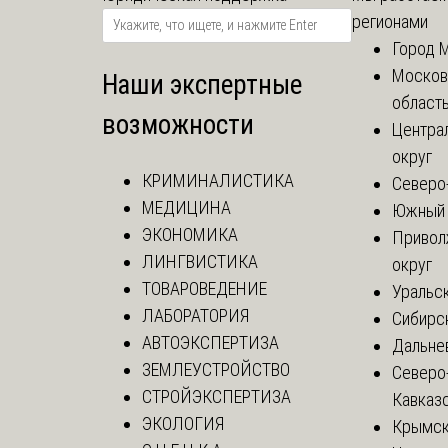
регионами
Город 
Москов
Наши экспертные
област
возможности
Центра
округ
КРИМИНАЛИСТИКА
Северо
МЕДИЦИНА
Южный 
ЭКОНОМИКА
Привол
ЛИНГВИСТИКА
округ
ТОВАРОВЕДЕНИЕ
Уральск
ЛАБОРАТОРИЯ
Сибирс
АВТОЭКСПЕРТИЗА
Дальне
ЗЕМЛЕУСТРОЙСТВО
Северо
СТРОЙЭКСПЕРТИЗА
Кавказ
ЭКОЛОГИЯ
Крымск