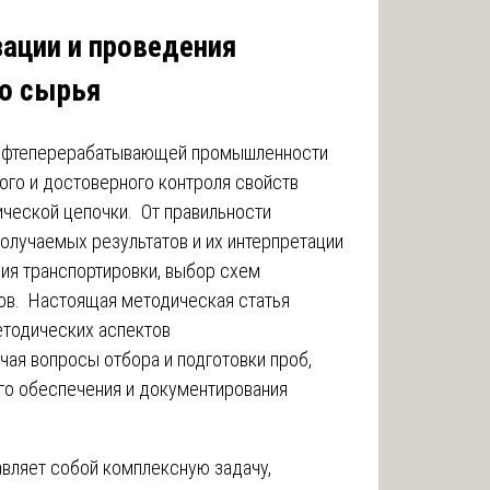
ации и проведения
го сырья
нефтеперерабатывающей промышленности
ого и достоверного контроля свойств
ической цепочки. От правильности
олучаемых результатов и их интерпретации
ия транспортировки, выбор схем
ов. Настоящая методическая статья
тодических аспектов
ючая вопросы отбора и подготовки проб,
го обеспечения и документирования
вляет собой комплексную задачу,