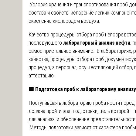
Условия хранения и транспортирования проб д
состава и свойств: испарение легких компоненто
окисление кислородом воздуха.
Качество процедуры отбора проб непосредстве
последующего
лабораторный анализ нефти
, 
самое пристальное внимание. В лабораториях,
качества, процедуры отбора проб документиру
процедур, а персонал, осуществляющий отбор, 
аттестацию.
🟨
Подготовка проб к лабораторному анализ
Поступившая в лабораторию проба нефти перед
должна пройти этап подготовки, цель которой —
для анализа, и обеспечение представительност
Методы подготовки зависят от характера пробы