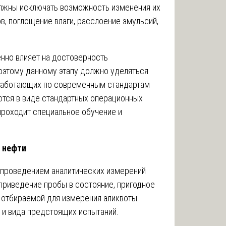
олжны исключать возможность изменения их
в, поглощение влаги, расслоение эмульсий,
нно влияет на достоверность
поэтому данному этапу должно уделяться
 работающих по современным стандартам
ются в виде стандартных операционных
проходит специальное обучение и
у нефти
 проведением аналитических измерений
 приведение пробы в состояние, пригодное
и отбираемой для измерения аликвоты.
 и вида предстоящих испытаний.