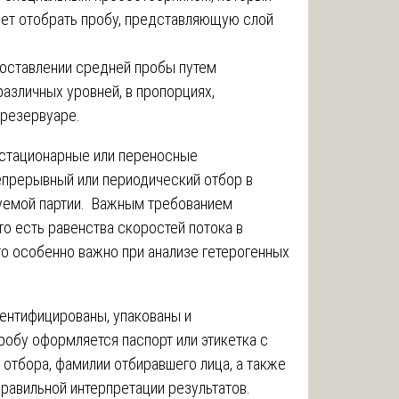
яет отобрать пробу, представляющую слой
составлении средней пробы путем
азличных уровней, в пропорциях,
 резервуаре.
 стационарные или переносные
прерывный или периодический отбор в
уемой партии. Важным требованием
то есть равенства скоростей потока в
то особенно важно при анализе гетерогенных
ентифицированы, упакованы и
обу оформляется паспорт или этикетка с
 отбора, фамилии отбиравшего лица, а также
равильной интерпретации результатов.