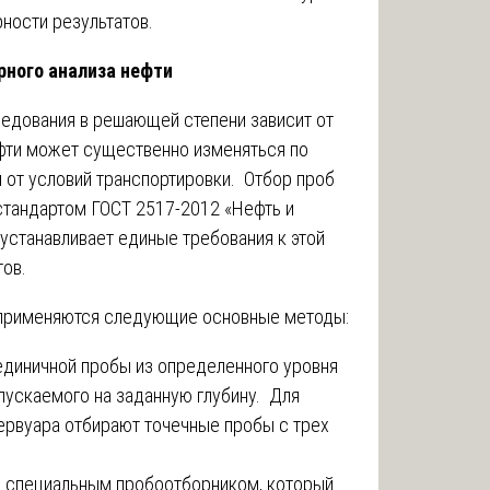
ности результатов.
рного анализа нефти
едования в решающей степени зависит от
ефти может существенно изменяться по
 от условий транспортировки. Отбор проб
тандартом ГОСТ 2517-2012 «Нефть и
устанавливает единые требования к этой
тов.
 применяются следующие основные методы:
единичной пробы из определенного уровня
пускаемого на заданную глубину. Для
ервуара отбирают точечные пробы с трех
 специальным пробоотборником, который