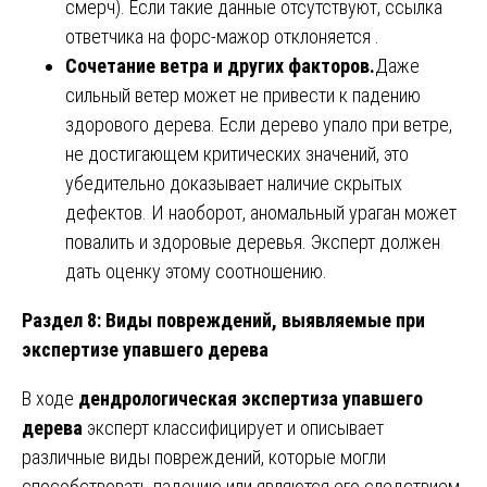
смерч). Если такие данные отсутствуют, ссылка
ответчика на форс-мажор отклоняется .
Сочетание ветра и других факторов.
Даже
сильный ветер может не привести к падению
здорового дерева. Если дерево упало при ветре,
не достигающем критических значений, это
убедительно доказывает наличие скрытых
дефектов. И наоборот, аномальный ураган может
повалить и здоровые деревья. Эксперт должен
дать оценку этому соотношению.
Раздел 8: Виды повреждений, выявляемые при
экспертизе упавшего дерева
В ходе
дендрологическая экспертиза упавшего
дерева
эксперт классифицирует и описывает
различные виды повреждений, которые могли
способствовать падению или являются его следствием.