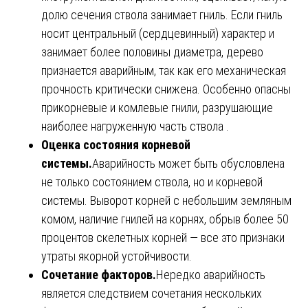
долю сечения ствола занимает гниль. Если гниль
носит центральный (сердцевинный) характер и
занимает более половины диаметра, дерево
признается аварийным, так как его механическая
прочность критически снижена. Особенно опасны
прикорневые и комлевые гнили, разрушающие
наиболее нагруженную часть ствола .
Оценка состояния корневой
системы.
Аварийность может быть обусловлена
не только состоянием ствола, но и корневой
системы. Выворот корней с небольшим земляным
комом, наличие гнилей на корнях, обрыв более 50
процентов скелетных корней — все это признаки
утраты якорной устойчивости.
Сочетание факторов.
Нередко аварийность
является следствием сочетания нескольких