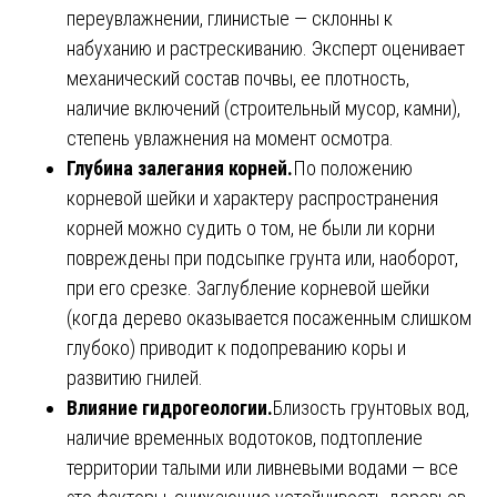
переувлажнении, глинистые — склонны к
набуханию и растрескиванию. Эксперт оценивает
механический состав почвы, ее плотность,
наличие включений (строительный мусор, камни),
степень увлажнения на момент осмотра.
Глубина залегания корней.
По положению
корневой шейки и характеру распространения
корней можно судить о том, не были ли корни
повреждены при подсыпке грунта или, наоборот,
при его срезке. Заглубление корневой шейки
(когда дерево оказывается посаженным слишком
глубоко) приводит к подопреванию коры и
развитию гнилей.
Влияние гидрогеологии.
Близость грунтовых вод,
наличие временных водотоков, подтопление
территории талыми или ливневыми водами — все