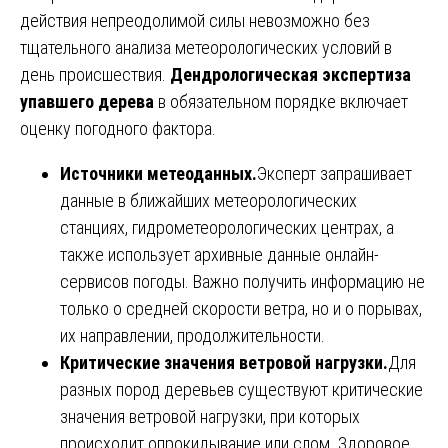
действия непреодолимой силы невозможно без
тщательного анализа метеорологических условий в
день происшествия.
Дендрологическая экспертиза
упавшего дерева
в обязательном порядке включает
оценку погодного фактора.
Источники метеоданных.
Эксперт запрашивает
данные в ближайших метеорологических
станциях, гидрометеорологических центрах, а
также использует архивные данные онлайн-
сервисов погоды. Важно получить информацию не
только о средней скорости ветра, но и о порывах,
их направлении, продолжительности.
Критические значения ветровой нагрузки.
Для
разных пород деревьев существуют критические
значения ветровой нагрузки, при которых
происходит опрокидывание или слом. Здоровое