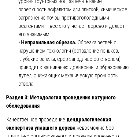
уровня грунтовых вод, запечатывание
поверхности асфальтом или плиткой, химическое
загрязнение почвы противогололедными
реагентами — все это угнетает дерево и делает
его уязвимым .
•
Неправильная обрезка.
Обрезка ветвей с
нарушением технологии (оставление пеньков,
глубокие запилы, срез заподлицо со стволом)
приводит к загниванию древесины и образованию
дупел, снижающих механическую прочность
ствола.
Раздел 3: Методология проведения натурного
обследования
Качественное проведение
дендрологическая
экспертиза упавшего дерева
невозможно без
тщательно организованного и документированного