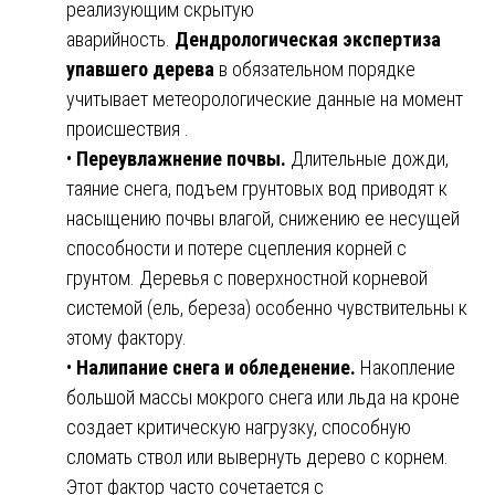
реализующим скрытую
аварийность.
Дендрологическая экспертиза
упавшего дерева
в обязательном порядке
учитывает метеорологические данные на момент
происшествия .
•
Переувлажнение почвы.
Длительные дожди,
таяние снега, подъем грунтовых вод приводят к
насыщению почвы влагой, снижению ее несущей
способности и потере сцепления корней с
грунтом. Деревья с поверхностной корневой
системой (ель, береза) особенно чувствительны к
этому фактору.
•
Налипание снега и обледенение.
Накопление
большой массы мокрого снега или льда на кроне
создает критическую нагрузку, способную
сломать ствол или вывернуть дерево с корнем.
Этот фактор часто сочетается с