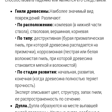
Гнили древесины.
Наиболее значимый вид
повреждений. Различают:
•
По расположению:
комлевая (в нижней части
ствола), стволовая, вершинная, корневая.
•
По типу:
деструктивная (бурая призматическая
гниль, при которой древесина распадается на
призмочки), коррозионная (пестрая или белая
волокнистая гниль, при которой древесина
становится мягкой и волокнистой).
•
По стадии развития:
начальная, развитая,
конечная (когда древесина полностью теряет
прочность).
Эксперт описывает цвет, структуру, запах гнили,
ее распространенность по сечению .
Дупла.
Дупла образуются на месте выпавшей