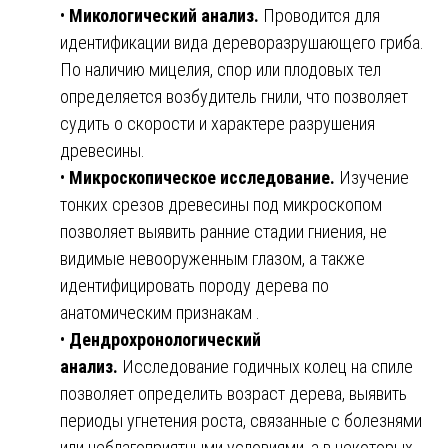
•
Микологический анализ.
Проводится для
идентификации вида дереворазрушающего гриба.
По наличию мицелия, спор или плодовых тел
определяется возбудитель гнили, что позволяет
судить о скорости и характере разрушения
древесины.
•
Микроскопическое исследование.
Изучение
тонких срезов древесины под микроскопом
позволяет выявить ранние стадии гниения, не
видимые невооруженным глазом, а также
идентифицировать породу дерева по
анатомическим признакам .
•
Дендрохронологический
анализ.
Исследование годичных колец на спиле
позволяет определить возраст дерева, выявить
периоды угнетения роста, связанные с болезнями
или неблагоприятными условиями, а в некоторых