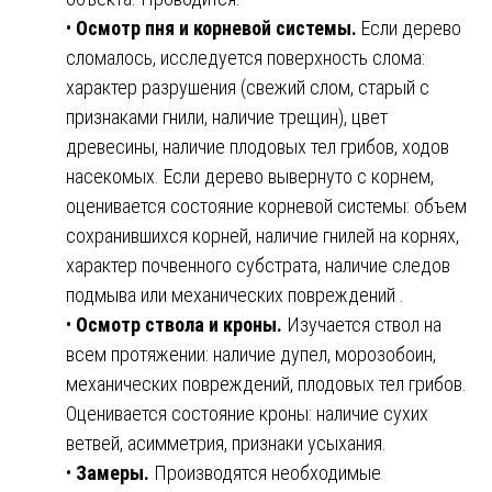
•
Осмотр пня и корневой системы.
Если дерево
сломалось, исследуется поверхность слома:
характер разрушения (свежий слом, старый с
признаками гнили, наличие трещин), цвет
древесины, наличие плодовых тел грибов, ходов
насекомых. Если дерево вывернуто с корнем,
оценивается состояние корневой системы: объем
сохранившихся корней, наличие гнилей на корнях,
характер почвенного субстрата, наличие следов
подмыва или механических повреждений .
•
Осмотр ствола и кроны.
Изучается ствол на
всем протяжении: наличие дупел, морозобоин,
механических повреждений, плодовых тел грибов.
Оценивается состояние кроны: наличие сухих
ветвей, асимметрия, признаки усыхания.
•
Замеры.
Производятся необходимые