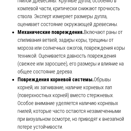
гнилой древесины. Крупные дупла, особенно в
комлевой части, критически снижают прочность
ствола. Эксперт измеряет размеры дупла,
оценивает состояние окружающей древесины.
Механические повреждения.
Включают раны от
спиливания ветвей, задиры коры, трещины от
мороза или солнечных ожогов, повреждения коры
техникой. Оценивается давность повреждения
(свежее или заросшее), его размеры и влияние на
общее состояние дерева.
Повреждения корневой системы.
Обрывы
корней, их загнивание, наличие корневых лап
(поверхностных корней) вместо стержневых.
Особое внимание уделяется наличию корневых
гнилей, которые часто остаются незамеченными
при визуальном осмотре, но приводят к внезапной
потере устойчивости.