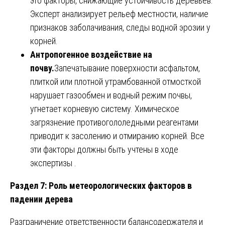
это факторы, снижающие устойчивость деревьев.
Эксперт анализирует рельеф местности, наличие
признаков заболачивания, следы водной эрозии у
корней.
Антропогенное воздействие на
почву.
Запечатывание поверхности асфальтом,
плиткой или плотной утрамбованной отмосткой
нарушает газообмен и водный режим почвы,
угнетает корневую систему. Химическое
загрязнение противогололедными реагентами
приводит к засолению и отмиранию корней. Все
эти факторы должны быть учтены в ходе
экспертизы .
Раздел 7: Роль метеорологических факторов в
падении дерева
Разграничение ответственности балансодержателя и