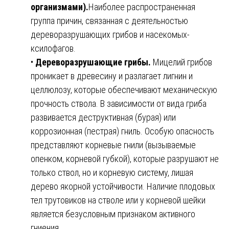
организмами).
Наиболее распространенная
группа причин, связанная с деятельностью
дереворазрушающих грибов и насекомых-
ксилофагов.
•
Дереворазрушающие грибы.
Мицелий грибов
проникает в древесину и разлагает лигнин и
целлюлозу, которые обеспечивают механическую
прочность ствола. В зависимости от вида гриба
развивается деструктивная (бурая) или
коррозионная (пестрая) гниль. Особую опасность
представляют корневые гнили (вызываемые
опенком, корневой губкой), которые разрушают не
только ствол, но и корневую систему, лишая
дерево якорной устойчивости. Наличие плодовых
тел трутовиков на стволе или у корневой шейки
является безусловным признаком активного
гниения .