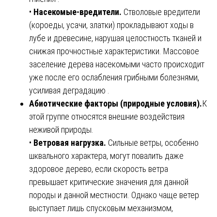
•
Насекомые-вредители.
Стволовые вредители
(короеды, усачи, златки) прокладывают ходы в
лубе и древесине, нарушая целостность тканей и
снижая прочностные характеристики. Массовое
заселение дерева насекомыми часто происходит
уже после его ослабления грибными болезнями,
усиливая деградацию .
Абиотические факторы (природные условия).
К
этой группе относятся внешние воздействия
неживой природы.
•
Ветровая нагрузка.
Сильные ветры, особенно
шквального характера, могут повалить даже
здоровое дерево, если скорость ветра
превышает критические значения для данной
породы и данной местности. Однако чаще ветер
выступает лишь спусковым механизмом,