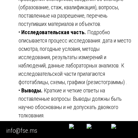
(образование, стаж, квалификация), вопросы,
поставленные на разрешение, перечень
поступивших материалов и объектов.
•
Исследовательская часть.
Подробно
описывается процесс исследования: дата и место
осмотра, погодные условия, методы
исследования, результаты измерений и
наблюдений, данные лабораторных анализов. К
исследовательской части прилагаются
фототаблицы, схемы, графики (резистограммы) .
•
Выводы.
Краткие и четкие ответы на
поставленные вопросы. Выводы должны быть
научно обоснованы и не допускать двоякого
толкования.
Требования к оформлению.
Заключение должно
info@fse.ms
быть подписано экспертом, скреплено печатью