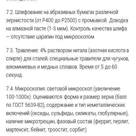
7.2. Шлифование на абразивных бумагах различной
зернистости (от P400 до P2500) с промывкой. Доводка
на алмазной пасте (1-3 мкм). Контроль качества шлифа
— отсутствие царапин под микроскопом.
7.3. Травление: 4% раствором нитала (азотная кислота в
спирте) для сталей; специальные травители для чугунов,
алюминиевых и медных сплавов. Время от 5 до 60
секунд.
7.4. Микроскопия: световой микроскоп (увеличение
100-1000х). Оцениваются: форма и размер зерна (балл
по ГОСТ 5639-82), содержание и тип неметаллических
включений (оксиды, сульфиды, силикаты, глобулярные),
наличие микротрещин, фазовый состав (феррит, перлит,
мартенсит, бейнит, троостит, сорбит).