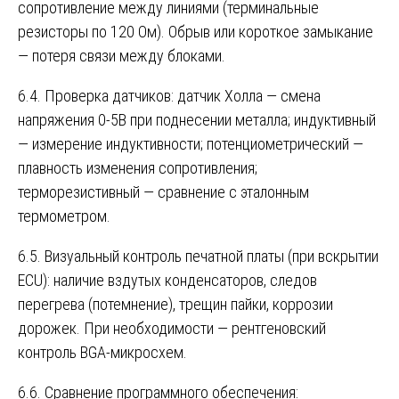
сопротивление между линиями (терминальные
резисторы по 120 Ом). Обрыв или короткое замыкание
— потеря связи между блоками.
6.4. Проверка датчиков: датчик Холла — смена
напряжения 0-5В при поднесении металла; индуктивный
— измерение индуктивности; потенциометрический —
плавность изменения сопротивления;
терморезистивный — сравнение с эталонным
термометром.
6.5. Визуальный контроль печатной платы (при вскрытии
ECU): наличие вздутых конденсаторов, следов
перегрева (потемнение), трещин пайки, коррозии
дорожек. При необходимости — рентгеновский
контроль BGA-микросхем.
6.6. Сравнение программного обеспечения: