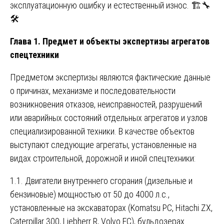
эксплуатационную ошибку и естественный износ. 🏗️🔧
🛠️
Глава 1. Предмет и объекты экспертизы агрегатов
спецтехники
Предметом экспертизы являются фактические данные
о причинах, механизме и последовательности
возникновения отказов, неисправностей, разрушений
или аварийных состояний отдельных агрегатов и узлов
специализированной техники. В качестве объектов
выступают следующие агрегаты, установленные на
видах строительной, дорожной и иной спецтехники:
1.1. Двигатели внутреннего сгорания (дизельные и
бензиновые) мощностью от 50 до 4000 л.с.,
установленные на экскаваторах (Komatsu PC, Hitachi ZX,
Caterpillar 300, Liebherr R, Volvo EC), бульдозерах