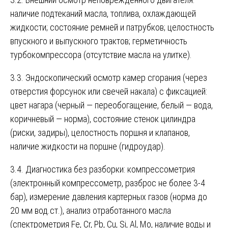
наличие подтеканий масла, топлива, охлаждающей
жидкости; состояние ремней и патрубков; целостность
впускного и выпускного трактов; герметичность
турбокомпрессора (отсутствие масла на улитке).
3.3. Эндоскопический осмотр камер сгорания (через
отверстия форсунок или свечей накала) с фиксацией:
цвет нагара (черный — переобогащение, белый — вода,
коричневый — норма), состояние стенок цилиндра
(риски, задиры), целостность поршня и клапанов,
наличие жидкости на поршне (гидроудар).
3.4. Диагностика без разборки: компрессометрия
(электронный компрессометр, разброс не более 3-4
бар), измерение давления картерных газов (норма до
20 мм вод.ст.), анализ отработанного масла
(спектрометрия Fe, Cr, Pb, Cu, Si, Al, Mo, наличие воды и