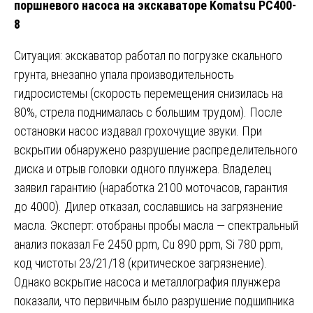
поршневого насоса на экскаваторе Komatsu PC400-
8
Ситуация: экскаватор работал по погрузке скального
грунта, внезапно упала производительность
гидросистемы (скорость перемещения снизилась на
80%, стрела поднималась с большим трудом). После
остановки насос издавал грохочущие звуки. При
вскрытии обнаружено разрушение распределительного
диска и отрыв головки одного плунжера. Владелец
заявил гарантию (наработка 2100 моточасов, гарантия
до 4000). Дилер отказал, сославшись на загрязнение
масла. Эксперт: отобраны пробы масла — спектральный
анализ показал Fe 2450 ppm, Cu 890 ppm, Si 780 ppm,
код чистоты 23/21/18 (критическое загрязнение).
Однако вскрытие насоса и металлография плунжера
показали, что первичным было разрушение подшипника