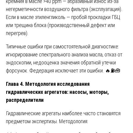
кремния в масле >40 ppm — абразивный износ из-за
негерметичности воздушного фильтра (эксплуатация).
Если в масле этиленгликоль — пробой прокладки ГБЦ
или трещина блока (производственный дефект или
перегрев).
Типичные ошибки при самостоятельной диагностике:
игнорирование спектрального анализа масла, отказ от
эндоскопии, недооценка значения обратной утечки
форсунок. Федерация исключает эти ошибки. 🔥⛽🧰
Глава 4. Методология исследования
гидравлических агрегатов: насосы, моторы,
распределители
Гидравлические агрегаты наиболее часто становятся
предметом экспертизы. Методология: