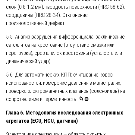
слоя (0.8-1.2 мм), твердость поверхности (HRC 58-62),
сердцевины (HRC 28-34). Отклонение —
производственный дефект.
5.5. Анализ разрушения дифференциала: заклинивание
сателлитов на крестовине (отсутствие смазки или
перегрузка), срез шпилек крестовины (усталость или
динамический удар).
5.6. Для автоматических КПП: считывание кодов
неисправностей, измерение давления в магистралях,
проверка электромагнитных клапанов (соленоидов) на
сопротивление и герметичность. 🌀⚙️
Глава 6. Методология исследования электронных
агрегатов (ECU, HCU, датчики)
Электроника спецтехники — область скрытых