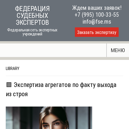
Skip
Ждем ваших заявок!
ФЕДЕРАЦИЯ
to
+7 (995) 100-33-55
СУДЕБНЫХ
content
info@fse.ms
ЭКСПЕРТОВ
Федеральная сеть экспертных
Заказать экспертизу
учреждений
МЕНЮ
LIBRARY
🟩 Экспертиза агрегатов по факту выхода
из строя