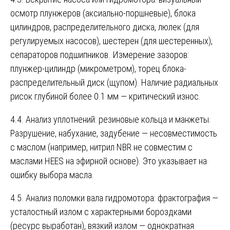
осмотр плунжеров (аксиально-поршневые), блока
цилиндров, распределительного диска, люлек (для
регулируемых насосов), шестерен (для шестеренных),
сепараторов подшипников. Измерение зазоров:
плунжер-цилиндр (микрометром), торец блока-
распределительный диск (щупом). Наличие радиальных
рисок глубиной более 0.1 мм — критический износ.
4.4. Анализ уплотнений: резиновые кольца и манжеты.
Разрушение, набухание, задубение — несовместимость
с маслом (например, нитрил NBR не совместим с
маслами HEES на эфирной основе). Это указывает на
ошибку выбора масла.
4.5. Анализ поломки вала гидромотора: фрактография —
усталостный излом с характерными бороздками
(ресурс выработан), вязкий излом — однократная