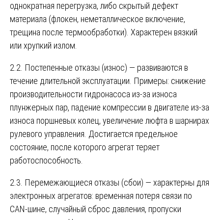
однократная перегрузка, либо скрытый дефект
материала (флокен, неметаллическое включение,
трещина после термообработки). Характерен вязкий
или хрупкий излом.
2.2. Постепенные отказы (износ) — развиваются в
течение длительной эксплуатации. Примеры: снижение
производительности гидронасоса из-за износа
плунжерных пар, падение компрессии в двигателе из-за
износа поршневых колец, увеличение люфта в шарнирах
рулевого управления. Достигается предельное
состояние, после которого агрегат теряет
работоспособность.
2.3. Перемежающиеся отказы (сбои) — характерны для
электронных агрегатов: временная потеря связи по
CAN-шине, случайный сброс давления, пропуски