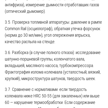
антифриза), измерение дымности отработавших газов
(оптический дымомер).
3.5. Проверка топливной аппаратуры: давление в рампе
Common Rail (осциллограф), обратная утечка форсунок
(норма до 30 мл/мин), угол опережения впрыска,
качество распыла на стенде.
3.6. Разборка (в случае полного отказа): исследование
шатунно-поршневой группы, коленчатого вала,
вкладышей, масляного насоса, турбокомпрессора.
Фрактография излома коленвала (усталостный, вязкий,
хрупкий), микроструктура шатунов, твердость шеек.
3.7. Сравнение с нормативами: если твердость
коленвала ниже HRC 50-55 (для закаленных) или выше
60 — нарушение термообработки. Если содержание