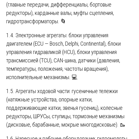
(главные передачи, дифференциалы, бортовые
редукторы), карданные валы, муфты сцепления,
гидротрансформаторы. 🌀
1.4. Электронные агрегаты: блоки управления
двигателем (ECU — Bosch, Delphi, Continental), блоки
управления гидравликой (HCU), блоки управления
трансмиссией (TCU), CAN-шина, датчики (давления,
температуры, положения, частоты вращения),
исполнительные механизмы. 💻
1.5. Агрегаты ходовой части: гусеничные тележки
(натяжные устройства, опорные катки,
поддерживающие катки, звенья гусениц), колесные
редукторы, ШРУСы, ступицы, тормозные механизмы
(дисковые, барабанные, мокрые многодисковые). 🥾
1.6. Навесное и рабочее оборудование: гидромолоты,