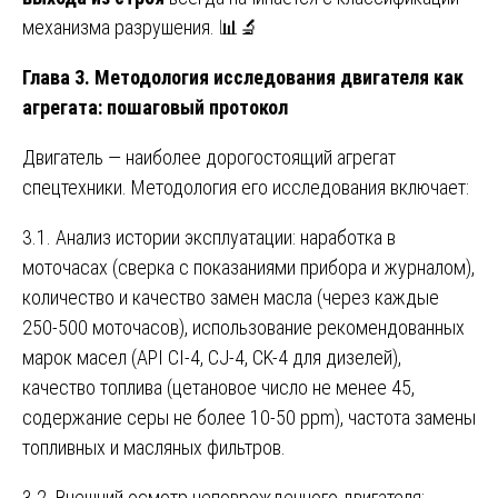
механизма разрушения. 📊🔬
Глава 3. Методология исследования двигателя как
агрегата: пошаговый протокол
Двигатель — наиболее дорогостоящий агрегат
спецтехники. Методология его исследования включает:
3.1. Анализ истории эксплуатации: наработка в
моточасах (сверка с показаниями прибора и журналом),
количество и качество замен масла (через каждые
250-500 моточасов), использование рекомендованных
марок масел (API CI-4, CJ-4, CK-4 для дизелей),
качество топлива (цетановое число не менее 45,
содержание серы не более 10-50 ppm), частота замены
топливных и масляных фильтров.
3.2. Внешний осмотр неповрежденного двигателя: