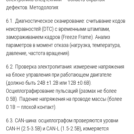
дефектов. Методология:
6.1. Диагностическое сканирование: считывание кодов
неисправностей (DTC) с временными штампами,
замораживанием кадров (Freeze Frame). Анализ
параметров в момент отказа (нагрузка, температура,
давление, частота вращения).
6.2. Проверка электропитания: измерение напряжения
на блоке управления при работающем двигателе
(должно быть 24В ±1.2В или 12В ±0.6В).
Осциллографирование пульсаций (размах не более
0.5В). Падение напряжения на проводе массы (более
0.1В — плохой контакт).
6.3. CAN-шина: осциллографом проверяются уровни
CAN-H (2.5-3.5В) и CAN-L (1.5-2.5В), измеряется