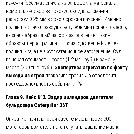
качения (обойма лопнула из-за дефекта материала —
неметаллическое включение оксида алюминия
размером 0.25 мм в зоне дорожки качения). Именно
подшипник начал разрушаться, обломки попали в масло,
вызвали абразивный износ и загрязнение. Таким
образом, первопричина — производственный дефект
подшипника, а не эксплуатационное загрязнение. Суд
взыскал стоимость насоса (1.2 млн руб.) и замену
масла (300 тыс. руб.).
Экспертиза агрегатов по факту
выхода из строя
позволила правильно определить
последовательность событий. ✅🔧
Глава 9. Кейс №2. Задир цилиндров двигателя
бульдозера Caterpillar D6T
Описание: при плановой замене масла через 500
моточасов двигатель начал стучать, давление масла