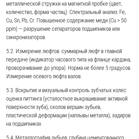
металлической стружки на магнитной пробке (цвет,
количество, форма частиц). Спектральный анализ: Fe,
Cu, Sn, Pb, Cr. Повышенное содержание меди (Cu > 50
ppm) — разрушение сепараторов подшипников или
синхронизаторов.
5.2. Измерение люфтов: суммарный люфт в главной
передаче (индикатор часового типа на фланце кардана,
проворачивание до упора). Норма не более 5 градусов.
Измерение осевого люфта валов.
5.3. Вскрытие и визуальный контроль зубчатых колес:
оценка питтинга (усталостное выкрашивание активной
поверхности зуба), сколов вершин зубьев,
пластической деформации (наплывы металла), задиров
на подшипниках.
5.4. Металлография зубьев: глубина цементованного