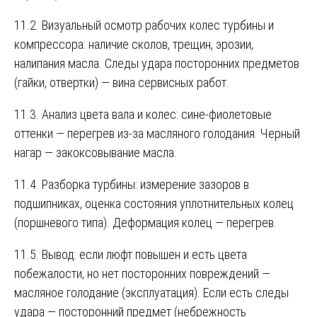
11.2. Визуальный осмотр рабочих колес турбины и
компрессора: наличие сколов, трещин, эрозии,
налипания масла. Следы удара посторонних предметов
(гайки, отвертки) — вина сервисных работ.
11.3. Анализ цвета вала и колес: сине-фиолетовые
оттенки — перегрев из-за масляного голодания. Черный
нагар — закоксовывание масла.
11.4. Разборка турбины: измерение зазоров в
подшипниках, оценка состояния уплотнительных колец
(поршневого типа). Деформация колец — перегрев.
11.5. Вывод: если люфт повышен и есть цвета
побежалости, но нет посторонних повреждений —
масляное голодание (эксплуатация). Если есть следы
удара — посторонний предмет (небрежность