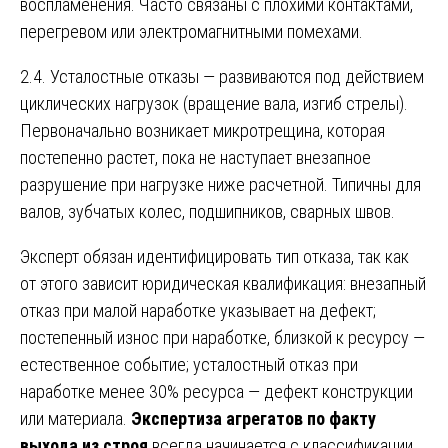
воспламенения. Часто связаны с плохими контактами,
перегревом или электромагнитными помехами.
2.4. Усталостные отказы — развиваются под действием
циклических нагрузок (вращение вала, изгиб стрелы).
Первоначально возникает микротрещина, которая
постепенно растет, пока не наступает внезапное
разрушение при нагрузке ниже расчетной. Типичны для
валов, зубчатых колес, подшипников, сварных швов.
Эксперт обязан идентифицировать тип отказа, так как
от этого зависит юридическая квалификация: внезапный
отказ при малой наработке указывает на дефект;
постепенный износ при наработке, близкой к ресурсу —
естественное событие; усталостный отказ при
наработке менее 30% ресурса — дефект конструкции
или материала.
Экспертиза агрегатов по факту
выхода из строя
всегда начинается с классификации