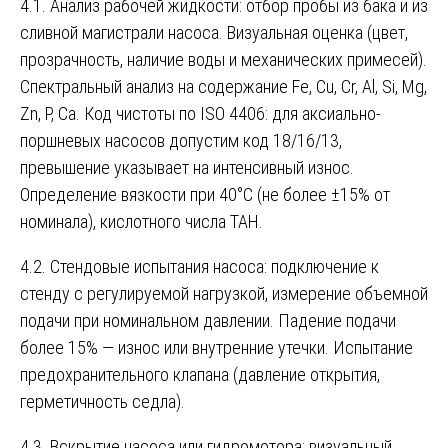
4.1. Анализ рабочей жидкости: отбор пробы из бака и из
сливной магистрали насоса. Визуальная оценка (цвет,
прозрачность, наличие воды и механических примесей).
Спектральный анализ на содержание Fe, Cu, Cr, Al, Si, Mg,
Zn, P, Ca. Код чистоты по ISO 4406: для аксиально-
поршневых насосов допустим код 18/16/13,
превышение указывает на интенсивный износ.
Определение вязкости при 40°С (не более ±15% от
номинала), кислотного числа ТАН.
4.2. Стендовые испытания насоса: подключение к
стенду с регулируемой нагрузкой, измерение объемной
подачи при номинальном давлении. Падение подачи
более 15% — износ или внутренние утечки. Испытание
предохранительного клапана (давление открытия,
герметичность седла).
4.3. Вскрытие насоса или гидромотора: визуальный