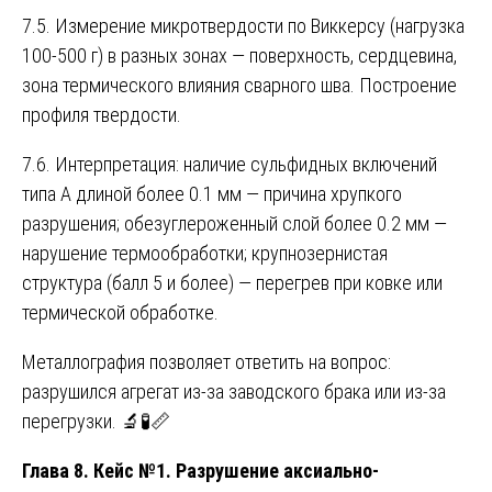
7.5. Измерение микротвердости по Виккерсу (нагрузка
100-500 г) в разных зонах — поверхность, сердцевина,
зона термического влияния сварного шва. Построение
профиля твердости.
7.6. Интерпретация: наличие сульфидных включений
типа А длиной более 0.1 мм — причина хрупкого
разрушения; обезуглероженный слой более 0.2 мм —
нарушение термообработки; крупнозернистая
структура (балл 5 и более) — перегрев при ковке или
термической обработке.
Металлография позволяет ответить на вопрос:
разрушился агрегат из-за заводского брака или из-за
перегрузки. 🔬🧪📏
Глава 8. Кейс №1. Разрушение аксиально-