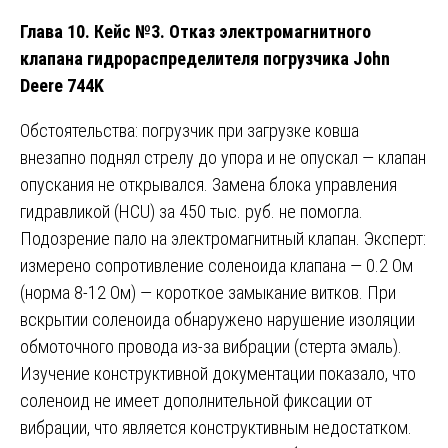
Глава 10. Кейс №3. Отказ электромагнитного
клапана гидрораспределителя погрузчика John
Deere 744K
Обстоятельства: погрузчик при загрузке ковша
внезапно поднял стрелу до упора и не опускал — клапан
опускания не открывался. Замена блока управления
гидравликой (HCU) за 450 тыс. руб. не помогла.
Подозрение пало на электромагнитный клапан. Эксперт:
измерено сопротивление соленоида клапана — 0.2 Ом
(норма 8-12 Ом) — короткое замыкание витков. При
вскрытии соленоида обнаружено нарушение изоляции
обмоточного провода из-за вибрации (стерта эмаль).
Изучение конструктивной документации показало, что
соленоид не имеет дополнительной фиксации от
вибрации, что является конструктивным недостатком.