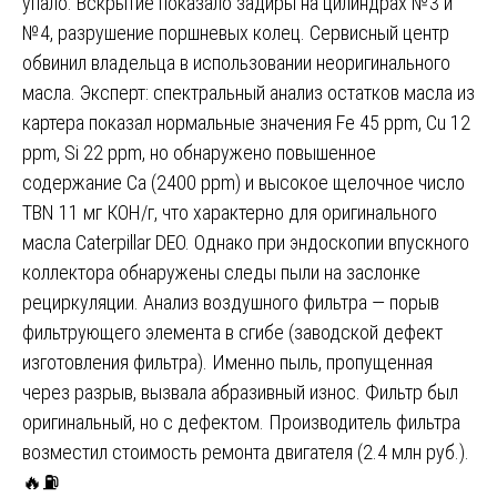
упало. Вскрытие показало задиры на цилиндрах №3 и
№4, разрушение поршневых колец. Сервисный центр
обвинил владельца в использовании неоригинального
масла. Эксперт: спектральный анализ остатков масла из
картера показал нормальные значения Fe 45 ppm, Cu 12
ppm, Si 22 ppm, но обнаружено повышенное
содержание Ca (2400 ppm) и высокое щелочное число
TBN 11 мг КОН/г, что характерно для оригинального
масла Caterpillar DEO. Однако при эндоскопии впускного
коллектора обнаружены следы пыли на заслонке
рециркуляции. Анализ воздушного фильтра — порыв
фильтрующего элемента в сгибе (заводской дефект
изготовления фильтра). Именно пыль, пропущенная
через разрыв, вызвала абразивный износ. Фильтр был
оригинальный, но с дефектом. Производитель фильтра
возместил стоимость ремонта двигателя (2.4 млн руб.).
🔥⛽