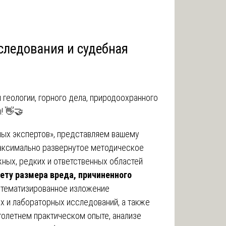
следования и судебная
геологии, горного дела, природоохранного
! 👋🤝
ых экспертов», представляем вашему
аксимально развернутое методическое
ных, редких и ответственных областей
чету размера вреда, причиненного
истематизированное изложение
х и лабораторных исследований, а также
голетнем практическом опыте, анализе