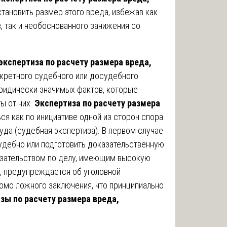
тановить размер этого вреда, избежав как
 так и необоснованного занижения со
экспертиза по расчету размера вреда,
кретного судебного или досудебного
ридически значимых фактов, которые
ы от них.
Экспертиза по расчету размера
я как по инициативе одной из сторон спора
суда (судебная экспертиза). В первом случае
удебно или подготовить доказательственную
азательством по делу, имеющим высокую
, предупреждается об уголовной
домо ложного заключения, что принципиально
зы по расчету размера вреда,