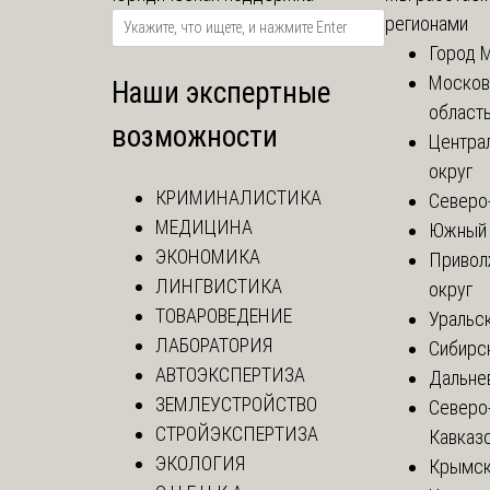
регионами
Город 
Москов
Наши экспертные
област
возможности
Центра
округ
КРИМИНАЛИСТИКА
Северо
МЕДИЦИНА
Южный 
ЭКОНОМИКА
Привол
ЛИНГВИСТИКА
округ
ТОВАРОВЕДЕНИЕ
Уральск
ЛАБОРАТОРИЯ
Сибирс
АВТОЭКСПЕРТИЗА
Дальне
ЗЕМЛЕУСТРОЙСТВО
Северо
СТРОЙЭКСПЕРТИЗА
Кавказ
ЭКОЛОГИЯ
Крымск