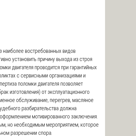
из наиболее востребованных видов
ивно установить причину выхода из строя
ломки двигателя проводится при гарантийных
фликтах с сервисными организациями и
пертиза поломки двигателя позволяет
ак изготовления) от эксплуатационного
менное обслуживание, перегрев, масляное
 судебного разбирательства должна
с оформлением мотивированного заключения.
ным, но необходимым мероприятием, которое
ьном разрешении спора.