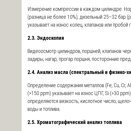
Измерение компрессии в каждом цилиндре. Нор
(разница не более 10%), дизельный 25–32 бар (
указывает на износ колец, клапанов или пробой 
2.3. Эндоскопия
Видеоосмотр цилиндров, поршней, клапанов чер
задиры, нагар, прогар поршня, посторонние пре
2.4. Анализ масла (спектральный и физико-х
Определение содержания металлов (Fe, Cu, Cr, A
(>150 ppm) указывает на износ ЦПГ, Si (>30 ppm
определяются вязкость, кислотное число, щелоч
воды и топлива.
2.5. Хроматографический анализ топлива