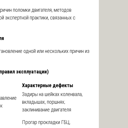
ричин поломки двигателя, методов
ой экспертной практики, связанных с
ля
тановление одной или нескольких причин из
правил эксплуатации)
Характерные дефекты
Задиры на шейках коленвала,
давление
вкладышах, поршнях;
ик
заклинивание двигателя
Прогар прокладки ГБЦ,