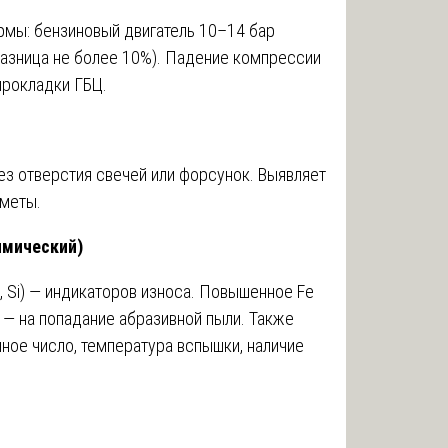
мы: бензиновый двигатель 10–14 бар
разница не более 10%). Падение компрессии
прокладки ГБЦ.
ез отверстия свечей или форсунок. Выявляет
дметы.
имический)
l, Si) — индикаторов износа. Повышенное Fe
) — на попадание абразивной пыли. Также
ное число, температура вспышки, наличие