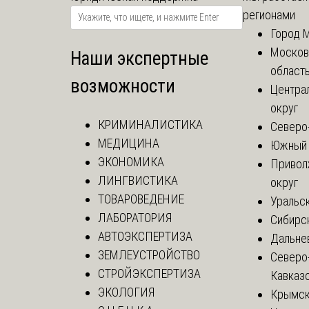
регионами
Город 
Москов
Наши экспертные
област
возможности
Центра
округ
КРИМИНАЛИСТИКА
Северо
МЕДИЦИНА
Южный 
ЭКОНОМИКА
Привол
ЛИНГВИСТИКА
округ
ТОВАРОВЕДЕНИЕ
Уральск
ЛАБОРАТОРИЯ
Сибирс
АВТОЭКСПЕРТИЗА
Дальне
ЗЕМЛЕУСТРОЙСТВО
Северо
СТРОЙЭКСПЕРТИЗА
Кавказ
ЭКОЛОГИЯ
Крымск