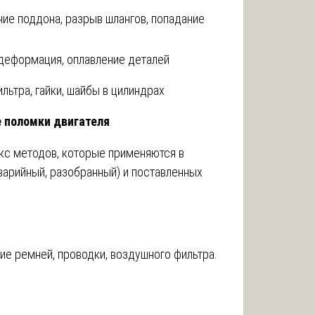
е поддона, разрыв шлангов, попадание
деформация, оплавление деталей
льтра, гайки, шайбы в цилиндрах
е поломки двигателя
кс методов, которые применяются в
аварийный, разобранный) и поставленных
ие ремней, проводки, воздушного фильтра.