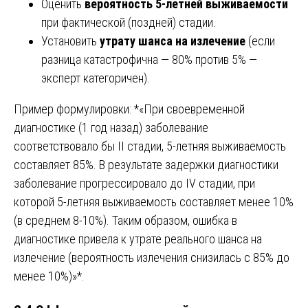
Оценить
вероятность 5-летней выживаемости
при фактической (поздней) стадии.
Установить
утрату шанса на излечение
(если
разница катастрофична — 80% против 5% —
эксперт категоричен).
Пример формулировки: *«При своевременной
диагностике (1 год назад) заболевание
соответствовало бы II стадии, 5-летняя выживаемость
составляет 85%. В результате задержки диагностики
заболевание прогрессировало до IV стадии, при
которой 5-летняя выживаемость составляет менее 10%
(в среднем 8-10%). Таким образом, ошибка в
диагностике привела к утрате реального шанса на
излечение (вероятность излечения снизилась с 85% до
менее 10%)»*.