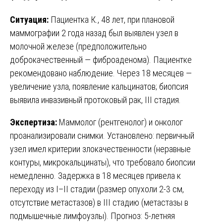
Ситуация:
Пациентка К., 48 лет, при плановой
маммографии 2 года назад был выявлен узел в
молочной железе (предположительно
доброкачественный — фиброаденома). Пациентке
рекомендовано наблюдение. Через 18 месяцев —
увеличение узла, появление кальцинатов; биопсия
выявила инвазивный протоковый рак, III стадия.
Экспертиза:
Маммолог (рентгенолог) и онколог
проанализировали снимки. Установлено: первичный
узел имел критерии злокачественности (неравные
контуры, микрокальцинаты), что требовало биопсии
немедленно. Задержка в 18 месяцев привела к
переходу из I–II стадии (размер опухоли 2-3 см,
отсутствие метастазов) в III стадию (метастазы в
подмышечные лимфоузлы). Прогноз: 5-летняя