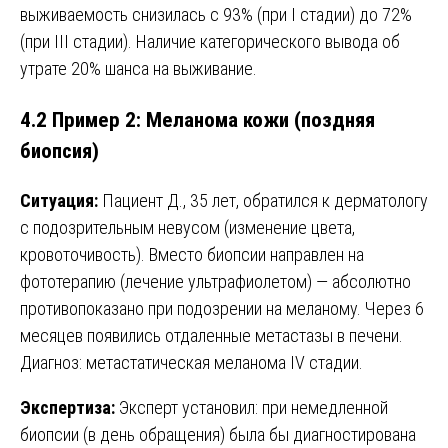
выживаемость снизилась с 93% (при I стадии) до 72%
(при III стадии). Наличие категорического вывода об
утрате 20% шанса на выживание.
4.2 Пример 2: Меланома кожи (поздняя
биопсия)
Ситуация:
Пациент Д., 35 лет, обратился к дерматологу
с подозрительным невусом (изменение цвета,
кровоточивость). Вместо биопсии направлен на
фототерапию (лечение ультрафиолетом) — абсолютно
противопоказано при подозрении на меланому. Через 6
месяцев появились отдаленные метастазы в печени.
Диагноз: метастатическая меланома IV стадии.
Экспертиза:
Эксперт установил: при немедленной
биопсии (в день обращения) была бы диагностирована