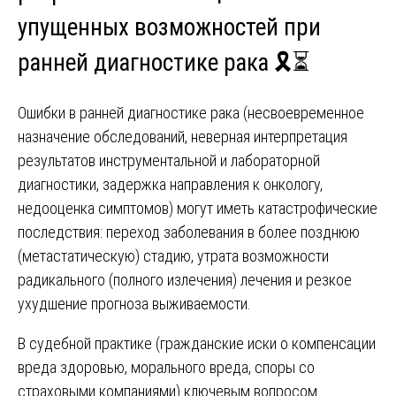
упущенных возможностей при
ранней диагностике рака 🎗️⏳
Ошибки в ранней диагностике рака (несвоевременное
назначение обследований, неверная интерпретация
результатов инструментальной и лабораторной
диагностики, задержка направления к онкологу,
недооценка симптомов) могут иметь катастрофические
последствия: переход заболевания в более позднюю
(метастатическую) стадию, утрата возможности
радикального (полного излечения) лечения и резкое
ухудшение прогноза выживаемости.
В судебной практике (гражданские иски о компенсации
вреда здоровью, морального вреда, споры со
страховыми компаниями) ключевым вопросом