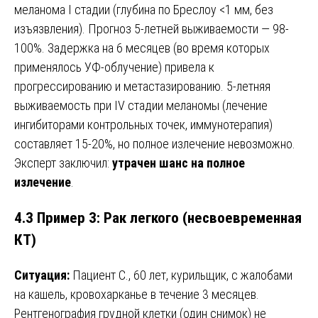
меланома I стадии (глубина по Бреслоу <1 мм, без
изъязвления). Прогноз 5-летней выживаемости — 98-
100%. Задержка на 6 месяцев (во время которых
применялось УФ-облучение) привела к
прогрессированию и метастазированию. 5-летняя
выживаемость при IV стадии меланомы (лечение
ингибиторами контрольных точек, иммунотерапия)
составляет 15-20%, но полное излечение невозможно.
Эксперт заключил:
утрачен шанс на полное
излечение
.
4.3 Пример 3: Рак легкого (несвоевременная
КТ)
Ситуация:
Пациент С., 60 лет, курильщик, с жалобами
на кашель, кровохарканье в течение 3 месяцев.
Рентгенография грудной клетки (один снимок) не