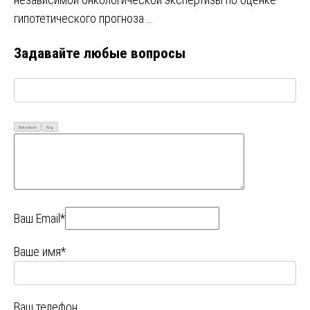
гипотетического прогноза …
Задавайте любые вопросы
Визуально
Код
Ваш Email*
Ваше имя*
Ваш телефон