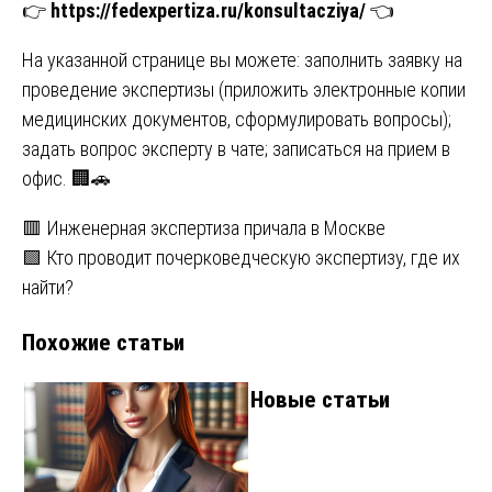
👉
https://fedexpertiza.ru/konsultacziya/
👈
На указанной странице вы можете: заполнить заявку на
проведение экспертизы (приложить электронные копии
медицинских документов, сформулировать вопросы);
задать вопрос эксперту в чате; записаться на прием в
офис. 🏢🚗
Навигация
🟥 Инженерная экспертиза причала в Москве
🟩 Кто проводит почерковедческую экспертизу, где их
по
найти?
записям
Похожие статьи
Новые статьи