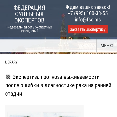
Skip
Ждем ваших заявок!
ФЕДЕРАЦИЯ
to
+7 (995) 100-33-55
СУДЕБНЫХ
content
info@fse.ms
ЭКСПЕРТОВ
Федеральная сеть экспертных
Заказать экспертизу
учреждений
МЕНЮ
LIBRARY
🟩 Экспертиза прогноза выживаемости
после ошибки в диагностике рака на ранней
стадии