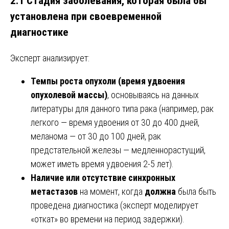
2.1 Стадия заболевания, которая была бы
установлена при своевременной
диагностике
Эксперт анализирует:
Темпы роста опухоли (время удвоения
опухолевой массы)
, основываясь на данных
литературы для данного типа рака (например, рак
легкого — время удвоения от 30 до 400 дней,
меланома — от 30 до 100 дней, рак
предстательной железы — медленнорастущий,
может иметь время удвоения 2-5 лет).
Наличие или отсутствие синхронных
метастазов
на момент, когда
должна
была быть
проведена диагностика (эксперт моделирует
«откат» во времени на период задержки).