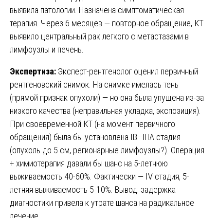
выявила патологии. Назначена симптоматическая
терапия. Через 6 месяцев — повторное обращение, КТ
выявило центральный рак легкого с метастазами в
лимфоузлы и печень.
Экспертиза:
Эксперт-рентгенолог оценил первичный
рентгеновский снимок. На снимке имелась тень
(прямой признак опухоли) — но она была упущена из-за
низкого качества (неправильная укладка, экспозиция).
При своевременной КТ (на момент первичного
обращения) была бы установлена IB–IIIA стадия
(опухоль до 5 см, регионарные лимфоузлы?). Операция
+ химиотерапия давали бы шанс на 5-летнюю
выживаемость 40-60%. Фактически — IV стадия, 5-
летняя выживаемость 5-10%. Вывод: задержка
диагностики привела к утрате шанса на радикальное
лечение.