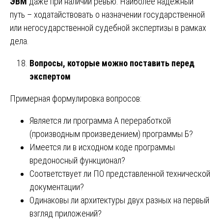
ЭВМ
даже при наличии ревью. Наиболее надёжный
путь – ходатайствовать о назначении государственной
или негосударственной судебной экспертизы в рамках
дела.
Вопросы, которые можно поставить перед
экспертом
Примерная формулировка вопросов:
Является ли программа А переработкой
(производным произведением) программы Б?
Имеется ли в исходном коде программы
вредоносный функционал?
Соответствует ли ПО представленной технической
документации?
Одинаковы ли архитектуры двух разных на первый
взгляд приложений?