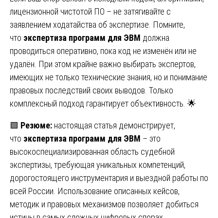
лицензионной чистотой ПО – не затягивайте с
заявлением ходатайства об экспертизе. Помните,
что
экспертиза программ для ЭВМ
должна
проводиться оперативно, пока код не изменён или не
удалён. При этом крайне важно выбирать экспертов,
имеющих не только технические знания, но и понимание
правовых последствий своих выводов. Только
комплексный подход гарантирует объективность. 🌟
🟩
Резюме:
настоящая статья демонстрирует,
что
экспертиза программ для ЭВМ
– это
высокоспециализированная область судебной
экспертизы, требующая уникальных компетенций,
дорогостоящего инструментария и выездной работы по
всей России. Использование описанных кейсов,
методик и правовых механизмов позволяет добиться
истины в самых сложных цифровых спорах.