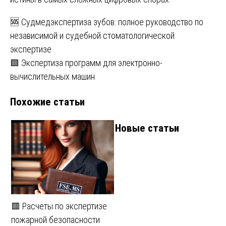
Навигация
🆘 Судмедэкспертиза зубов: полное руководство по
независимой и судебной стоматологической
по
экспертизе
записям
🟩 Экспертиза программ для электронно-
вычислительных машин
Похожие статьи
Новые статьи
🟥 Расчеты по экспертизе
пожарной безопасности