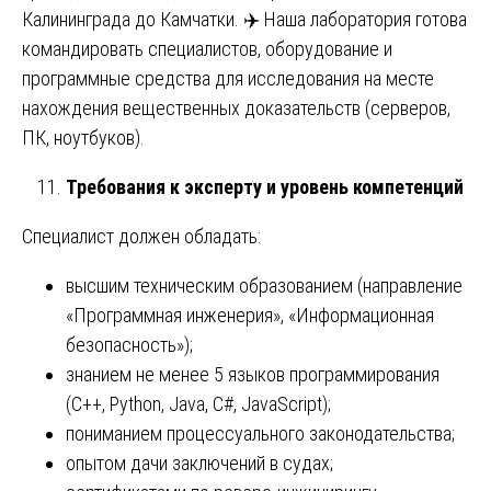
Калининграда до Камчатки. ✈️ Наша лаборатория готова
командировать специалистов, оборудование и
программные средства для исследования на месте
нахождения вещественных доказательств (серверов,
ПК, ноутбуков).
Требования к эксперту и уровень компетенций
Специалист должен обладать:
высшим техническим образованием (направление
«Программная инженерия», «Информационная
безопасность»);
знанием не менее 5 языков программирования
(C++, Python, Java, C#, JavaScript);
пониманием процессуального законодательства;
опытом дачи заключений в судах;