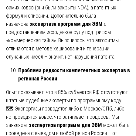
самих кодов (они были закрыты NDA), а патентных
формул и описаний. Дополнительно была
назначена
экспертиза программ для ЭВМ
с
предоставлением исходников суду под грифом
«коммерческая тайна». Выяснилось, что алгоритмы
отличаются в методе хеширования и генерации
случайных чисел – значит, нет нарушения патента.
Проблема редкости компетентных экспертов в
регионах России
Опыт показывает, что в 85% субъектов РФ отсутствуют
штатные судебные эксперты по программному коду.
🗺️ Экспертизы проводятся либо в Москве/СПб, либо
не проводятся вовсе, что затягивает процессы. Мы
заявляем:
экспертиза программ для ЭВМ
может быть
проведена с выездом в любой регион России – от