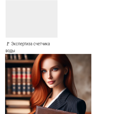
🚩 Экспертиза счетчика
воды