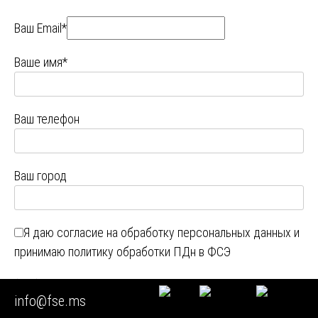
Ваш Email*
Ваше имя*
Ваш телефон
Ваш город
Я даю
согласие на обработку персональных данных
и
принимаю
политику обработки ПДн в ФСЭ
13
+
17
=
info@fse.ms