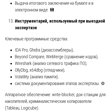
Выдача итогового заключения на бумаге и в
электронном виде. 💾
Инструментарий, используемый при выездной
экспертизе
Ключевые программные средства:
IDA Pro, Ghidra (дизассемблеры);
Beyond Compare, WinMerge (сравнение кодов);
Wireshark (анализ сетевого трафика ПО);
OllyDbg, x64dbg (отладчики);
Volatility (анализ памяти);
система документирования этапов экспертизы. ⚙️
Аппаратное обеспечение: write-blocker, док-станции для
накопителей, криминалистические копирователи
(Tableau, Logicube).