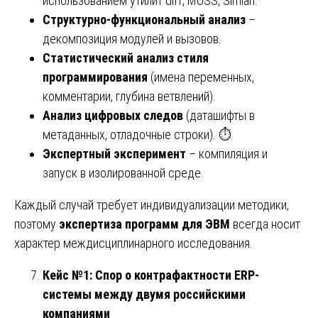
использованием утилит diff, MOSS, Simian.
Структурно-функциональный анализ
–
декомпозиция модулей и вызовов.
Статистический анализ стиля
программирования
(имена переменных,
комментарии, глубина ветвлений).
Анализ цифровых следов
(даташифты в
метаданных, отладочные строки). ⏱️
Экспертный эксперимент
– компиляция и
запуск в изолированной среде.
Каждый случай требует индивидуализации методики,
поэтому
экспертиза программ для ЭВМ
всегда носит
характер междисциплинарного исследования.
Кейс №1: Спор о контрафактности ERP-
системы между двумя российскими
компаниями