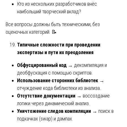
Кто из нескольких разработчиков внёс
наибольший творческий вклад?
Все вопросы должны быть техническими, без
оценочных категорий. 📝
Типичные сложности при проведении
экспертизы и пути их преодоления
Обфусцированный код
→ декомпиляция и
деобфускация с помощью скриптов.
Использование сторонних библиотек
→
отчуждение кода библиотеки из анализа.
Отсутствие документации
→ воссоздание
логики через динамический анализ.
Уничтожение следов компиляции
→ поиск в
подкачках (swap) и дампах.