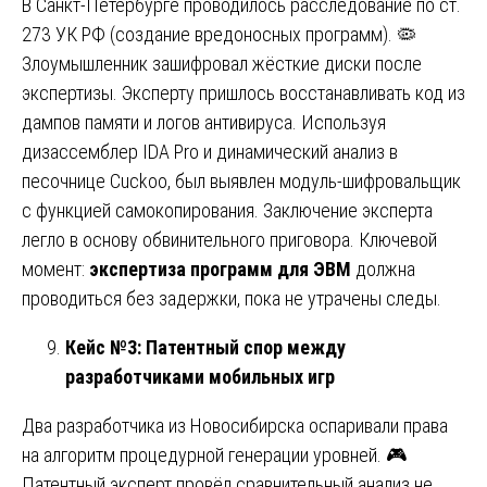
В Санкт-Петербурге проводилось расследование по ст.
273 УК РФ (создание вредоносных программ). 🦠
Злоумышленник зашифровал жёсткие диски после
экспертизы. Эксперту пришлось восстанавливать код из
дампов памяти и логов антивируса. Используя
дизассемблер IDA Pro и динамический анализ в
песочнице Cuckoo, был выявлен модуль-шифровальщик
с функцией самокопирования. Заключение эксперта
легло в основу обвинительного приговора. Ключевой
момент:
экспертиза программ для ЭВМ
должна
проводиться без задержки, пока не утрачены следы.
Кейс №3: Патентный спор между
разработчиками мобильных игр
Два разработчика из Новосибирска оспаривали права
на алгоритм процедурной генерации уровней. 🎮
Патентный эксперт провёл сравнительный анализ не