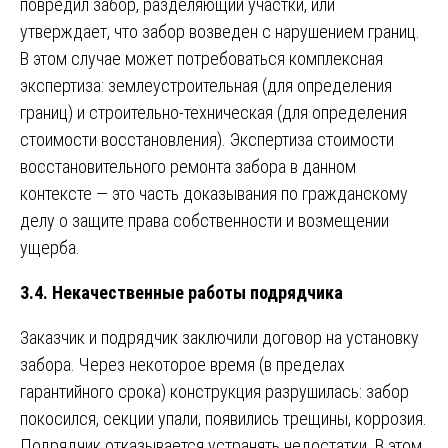
повредил забор, разделяющий участки, или
утверждает, что забор возведен с нарушением границ.
В этом случае может потребоваться комплексная
экспертиза: землеустроительная (для определения
границ) и строительно-техническая (для определения
стоимости восстановления). Экспертиза стоимости
восстановительного ремонта забора в данном
контексте — это часть доказывания по гражданскому
делу о защите права собственности и возмещении
ущерба.
3.4. Некачественные работы подрядчика
Заказчик и подрядчик заключили договор на установку
забора. Через некоторое время (в пределах
гарантийного срока) конструкция разрушилась: забор
покосился, секции упали, появились трещины, коррозия.
Подрядчик отказывается устранять недостатки. В этом