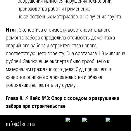
разрушения являются нарушения технологии
производства работ и применение
некачественных материалов, а не пучение грунта.
Итог:
Экспертиза стоимости восстановительного
ремонта забора определила стоимость демонтажа
аварийного забора и строительства нового,
соответствующего проекту. Она составила 1,9 миллиона
рублей. Заключение эксперта было приобщено к
материалам гражданского дела. Суд принял его в
качестве основного доказательства и обязал
подрядчика выплатить эту сумму .
Глава 9.
⚡
Кейс №3: Спор с соседом о разрушении
забора при строительстве
Исходные данные:
Сосед начал строительство бани на
info@fse.ms
своем участке. При копке котлована и заливке