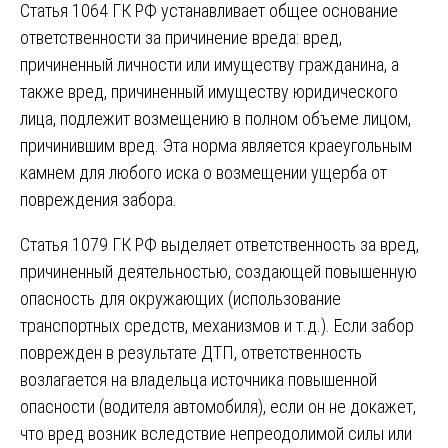
Статья 1064 ГК РФ устанавливает общее основание
ответственности за причинение вреда: вред,
причиненный личности или имуществу гражданина, а
также вред, причиненный имуществу юридического
лица, подлежит возмещению в полном объеме лицом,
причинившим вред. Эта норма является краеугольным
камнем для любого иска о возмещении ущерба от
повреждения забора.
Статья 1079 ГК РФ выделяет ответственность за вред,
причиненный деятельностью, создающей повышенную
опасность для окружающих (использование
транспортных средств, механизмов и т.д.). Если забор
поврежден в результате ДТП, ответственность
возлагается на владельца источника повышенной
опасности (водителя автомобиля), если он не докажет,
что вред возник вследствие непреодолимой силы или