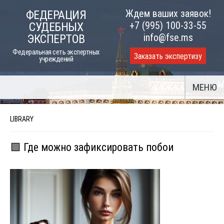
Skip
Ждем ваших заявок!
ФЕДЕРАЦИЯ
to
+7 (995) 100-33-55
СУДЕБНЫХ
content
info@fse.ms
ЭКСПЕРТОВ
Федеральная сеть экспертных
Заказать экспертизу
учреждений
МЕНЮ
LIBRARY
🟩 Где можно зафиксировать побои