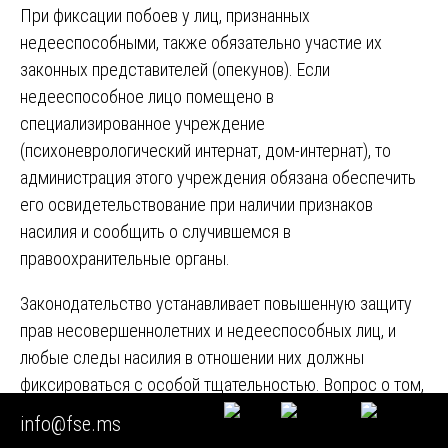
При фиксации побоев у лиц, признанных
недееспособными, также обязательно участие их
законных представителей (опекунов). Если
недееспособное лицо помещено в
специализированное учреждение
(психоневрологический интернат, дом-интернат), то
администрация этого учреждения обязана обеспечить
его освидетельствование при наличии признаков
насилия и сообщить о случившемся в
правоохранительные органы.
Законодательство устанавливает повышенную защиту
прав несовершеннолетних и недееспособных лиц, и
любые следы насилия в отношении них должны
фиксироваться с особой тщательностью. Вопрос о том,
где можно зафиксировать побои в отношении таких лиц,
info@fse.ms
решается, как правило, в государственных медицинских