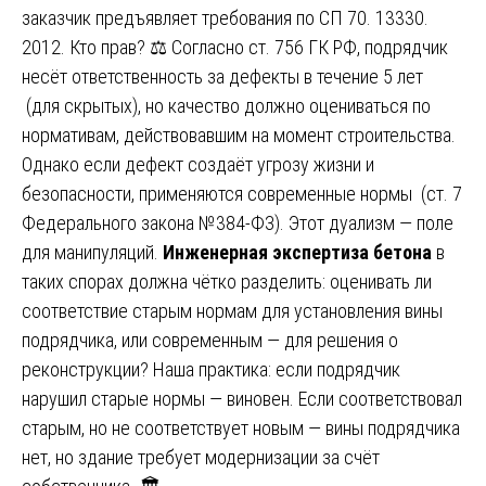
заказчик предъявляет требования по СП 70. 13330.
2012. Кто прав? ⚖️ Согласно ст. 756 ГК РФ, подрядчик
несёт ответственность за дефекты в течение 5 лет
(для скрытых), но качество должно оцениваться по
нормативам, действовавшим на момент строительства.
Однако если дефект создаёт угрозу жизни и
безопасности, применяются современные нормы (ст. 7
Федерального закона №384-ФЗ). Этот дуализм — поле
для манипуляций.
Инженерная экспертиза бетона
в
таких спорах должна чётко разделить: оценивать ли
соответствие старым нормам для установления вины
подрядчика, или современным — для решения о
реконструкции? Наша практика: если подрядчик
нарушил старые нормы — виновен. Если соответствовал
старым, но не соответствует новым — вины подрядчика
нет, но здание требует модернизации за счёт