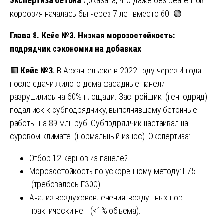
экспертиза бетона
доказала, что даже без реагентов
коррозия началась бы через 7 лет вместо 60. 🟢
Глава 8. Кейс №3. Низкая морозостойкость:
подрядчик сэкономил на добавках
🟩
Кейс №3.
В Архангельске в 2022 году через 4 года
после сдачи жилого дома фасадные панели
разрушились на 60% площади. Застройщик (генподряд)
подал иск к субподрядчику, выполнявшему бетонные
работы, на 89 млн руб. Субподрядчик настаивал на
суровом климате (нормальный износ). Экспертиза:
Отбор 12 кернов из панелей.
Морозостойкость по ускоренному методу: F75
(требовалось F300).
Анализ воздухововлечения: воздушных пор
практически нет (<1% объёма).