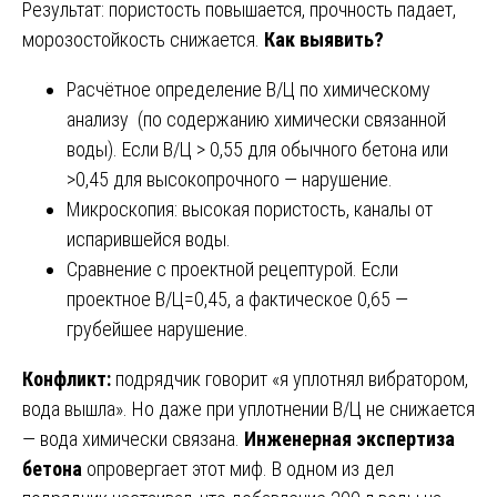
Результат: пористость повышается, прочность падает,
морозостойкость снижается.
Как выявить?
Расчётное определение В/Ц по химическому
анализу (по содержанию химически связанной
воды). Если В/Ц > 0,55 для обычного бетона или
>0,45 для высокопрочного — нарушение.
Микроскопия: высокая пористость, каналы от
испарившейся воды.
Сравнение с проектной рецептурой. Если
проектное В/Ц=0,45, а фактическое 0,65 —
грубейшее нарушение.
Конфликт:
подрядчик говорит «я уплотнял вибратором,
вода вышла». Но даже при уплотнении В/Ц не снижается
— вода химически связана.
Инженерная экспертиза
бетона
опровергает этот миф. В одном из дел