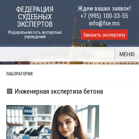
Skip
Ждем ваших заявок!
ФЕДЕРАЦИЯ
to
+7 (995) 100-33-55
СУДЕБНЫХ
content
info@fse.ms
ЭКСПЕРТОВ
Федеральная сеть экспертных
Заказать экспертизу
учреждений
МЕНЮ
ЛАБОРАТОРИЯ
🟩 Инженерная экспертиза бетона