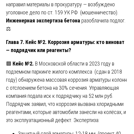
направил материалы в прокуратуру — возбуждено
уголовное дело по ст. 159 УК РФ (мошенничество).
Инженерная экспертиза бетона
разоблачила подлог.
⚖️
Глава 7. Кейс №2. Коррозия арматуры: кто виноват
— подрядчик или реагенты?
🟩
Кейс №2.
В Московской области в 2023 году в
подземном паркинге жилого комплекса (сдан в 2018
году) обнаружена массовая коррозия арматуры колонн
с отслоением бетона на 30% сечения. Управляющая
компания подала иск к подрядчику на 52 млн руб.
Подрядчик заявил, что коррозия вызвана хлоридными
реагентами, которые автомобили занесли на колёсах, и
это эксплуатационный дефект. Экспертиза:
Защитный слой арматуры: 12-18 мм (проект 40