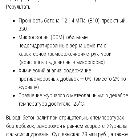
Результаты:
Прочность бетона: 12-14 МПа (B10), проектный
B30.
Микроскопия (СЭМ): обильные
недогидратированные зёрна цемента с
характерной «замороженной» структурой
(кристаллы льда видны в микропорах).
Химический анализ: содержание
противоморозных добавок — 0% (вместо 2% по
журналу).
Сравнение журналов с метеоданными: в декабре
температура достигала -25°C.
Вывод: бетон залит при отрицательных температурах
без добавок, заморожен в раннем возрасте. Журналы
фальсифицированы. Суд взыскал 78 млн руб. , а также