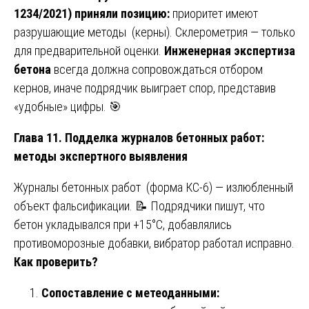
1234/2021) приняли позицию:
приоритет имеют
разрушающие методы (керны). Склерометрия — только
для предварительной оценки.
Инженерная экспертиза
бетона
всегда должна сопровождаться отбором
кернов, иначе подрядчик выиграет спор, представив
«удобные» цифры. 🎯
Глава 11. Подделка журналов бетонных работ:
методы экспертного выявления
Журналы бетонных работ (форма КС-6) — излюбленный
объект фальсификации. 📝 Подрядчики пишут, что
бетон укладывался при +15°C, добавлялись
противоморозные добавки, вибратор работал исправно.
Как проверить?
Сопоставление с метеоданными: