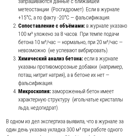
запрашиваются данные с ближайшей
метеостанции (Росгидромет). Если в журнале
+15°C, а по факту -20°C — фальсификация.
Сопоставление с объёмами:
в журнале указано
100 м³ уложено за 8 часов. При темпе подачи
бетона 10 м³/час — нормально, при 20 м³/час —
невозможно (не успевают вибрировать).
Химический анализ бетона:
если в журнале
указаны противоморозные добавки (например,
поташ, нитрит натрия), а в бетоне их нет —
фальсификация.
Микроскопия:
замороженный бетон имеет
характерную структуру (игольчатые кристаллы
льда, недогидрат).
В одном из дел экспертиза выявила, что в журнале за
один день указана укладка 300 м³ при работе одного