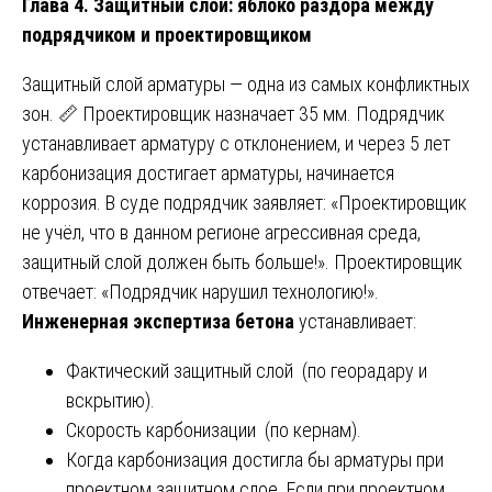
Глава 4. Защитный слой: яблоко раздора между
подрядчиком и проектировщиком
Защитный слой арматуры — одна из самых конфликтных
зон. 📏 Проектировщик назначает 35 мм. Подрядчик
устанавливает арматуру с отклонением, и через 5 лет
карбонизация достигает арматуры, начинается
коррозия. В суде подрядчик заявляет: «Проектировщик
не учёл, что в данном регионе агрессивная среда,
защитный слой должен быть больше!». Проектировщик
отвечает: «Подрядчик нарушил технологию!».
Инженерная экспертиза бетона
устанавливает:
Фактический защитный слой (по георадару и
вскрытию).
Скорость карбонизации (по кернам).
Когда карбонизация достигла бы арматуры при
проектном защитном слое. Если при проектном