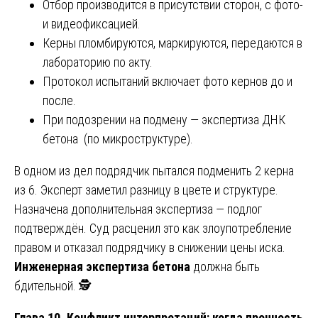
Отбор производится в присутствии сторон, с фото-
и видеофиксацией.
Керны пломбируются, маркируются, передаются в
лабораторию по акту.
Протокол испытаний включает фото кернов до и
после.
При подозрении на подмену — экспертиза ДНК
бетона (по микроструктуре).
В одном из дел подрядчик пытался подменить 2 керна
из 6. Эксперт заметил разницу в цвете и структуре.
Назначена дополнительная экспертиза — подлог
подтверждён. Суд расценил это как злоупотребление
правом и отказал подрядчику в снижении цены иска.
Инженерная экспертиза бетона
должна быть
бдительной. 🕵️
Глава 10. Конфликт интерпретаций: когда прочность