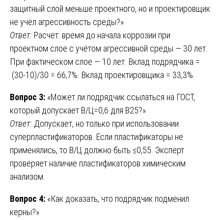
защитный слой меньше проектного, но и проектировщик
не учёл агрессивность среды?»
Ответ:
Расчет: время до начала коррозии при
проектном слое с учётом агрессивной среды — 30 лет.
При фактическом слое — 10 лет. Вклад подрядчика =
(30-10)/30 = 66,7%. Вклад проектировщика = 33,3%.
Вопрос 3:
«Может ли подрядчик ссылаться на ГОСТ,
который допускает В/Ц=0,6 для B25?»
Ответ:
Допускает, но только при использовании
суперпластификаторов. Если пластификаторы не
применялись, то В/Ц должно быть ≤0,55. Эксперт
проверяет наличие пластификаторов химическим
анализом.
Вопрос 4:
«Как доказать, что подрядчик подменил
керны?»