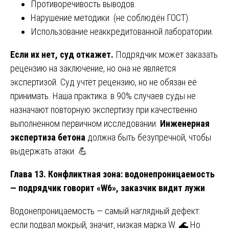
Противоречивость выводов.
Нарушение методики (не соблюдён ГОСТ).
Использование неаккредитованной лаборатории.
Если их нет, суд откажет.
Подрядчик может заказать
рецензию на заключение, но она не является
экспертизой. Суд учтёт рецензию, но не обязан её
принимать. Наша практика: в 90% случаев суды не
назначают повторную экспертизу при качественно
выполненном первичном исследовании.
Инженерная
экспертиза бетона
должна быть безупречной, чтобы
выдержать атаки. 💪
Глава 13. Конфликтная зона: водонепроницаемость
— подрядчик говорит «W6», заказчик видит лужи
Водонепроницаемость — самый наглядный дефект:
если подвал мокрый, значит, низкая марка W. 🌊 Но