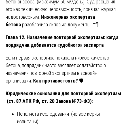
бетононасоса (максимум 50 м³/день). Суд расценил
это как техническую невозможность, признал журнал
недостоверным.
Инженерная экспертиза
бетона
разоблачила липовые документы. 🗂️
Глава 12. Назначение повторной экспертизы: когда
подрядчик добивается «удобного» эксперта
Если первая экспертиза показала низкое качество
бетона, подрядчик часто заявляет ходатайство о
назначении повторной экспертизы в «своей»
организации.
Как противостоять?
🛡️
Юридические основания для повторной экспертизы
(ст. 87 АПК РФ, ст. 20 Закона №73-ФЗ):
Неполнота исследования (не все керны
испытаны).