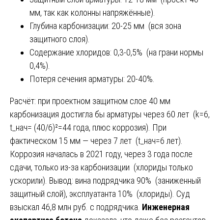
мм, так как колонны напряжённые).
Глубина карбонизации: 20-25 мм (вся зона
защитного слоя).
Содержание хлоридов: 0,3-0,5% (на грани нормы
0,4%).
Потеря сечения арматуры: 20-40%.
Расчёт: при проектном защитном слое 40 мм
карбонизация достигла бы арматуры через 60 лет (k=6,
t_нач= (40/6)²=44 года, плюс коррозия). При
фактическом 15 мм — через 7 лет (t_нач=6 лет).
Коррозия началась в 2021 году, через 3 года после
сдачи, только из-за карбонизации (хлориды только
ускорили). Вывод: вина подрядчика 90% (заниженный
защитный слой), эксплуатанта 10% (хлориды). Суд
взыскал 46,8 млн руб. с подрядчика.
Инженерная