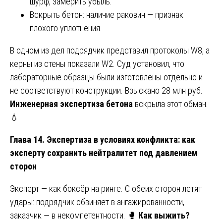
шурф, замерить убыль.
Вскрыть бетон: наличие раковин — признак
плохого уплотнения.
В одном из дел подрядчик представил протоколы W8, а
керны из стены показали W2. Суд установил, что
лабораторные образцы были изготовлены отдельно и
не соответствуют конструкции. Взыскано 28 млн руб.
Инженерная экспертиза бетона
вскрыла этот обман.
💧
Глава 14. Экспертиза в условиях конфликта: как
эксперту сохранить нейтралитет под давлением
сторон
Эксперт — как боксёр на ринге. С обеих сторон летят
удары: подрядчик обвиняет в ангажированности,
заказчик — в некомпетентности. 🥊
Как выжить?