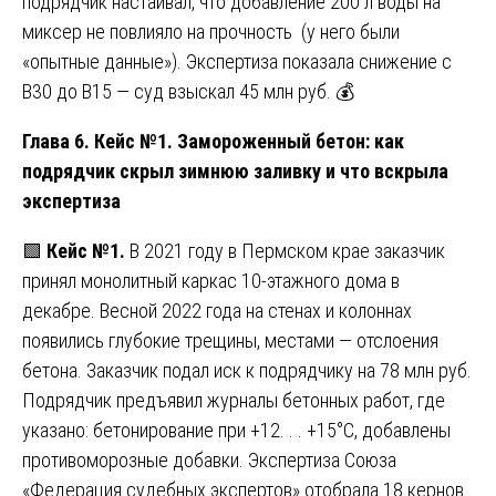
подрядчик настаивал, что добавление 200 л воды на
миксер не повлияло на прочность (у него были
«опытные данные»). Экспертиза показала снижение с
B30 до B15 — суд взыскал 45 млн руб. 💰
Глава 6. Кейс №1. Замороженный бетон: как
подрядчик скрыл зимнюю заливку и что вскрыла
экспертиза
🟩
Кейс №1.
В 2021 году в Пермском крае заказчик
принял монолитный каркас 10-этажного дома в
декабре. Весной 2022 года на стенах и колоннах
появились глубокие трещины, местами — отслоения
бетона. Заказчик подал иск к подрядчику на 78 млн руб.
Подрядчик предъявил журналы бетонных работ, где
указано: бетонирование при +12. . . +15°C, добавлены
противоморозные добавки. Экспертиза Союза
«Федерация судебных экспертов» отобрала 18 кернов.