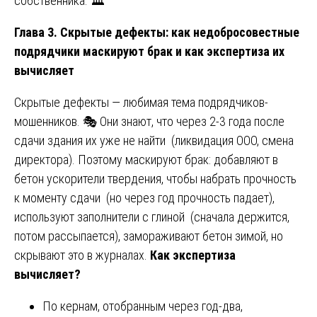
собственника. 🏛️
Глава 3. Скрытые дефекты: как недобросовестные
подрядчики маскируют брак и как экспертиза их
вычисляет
Скрытые дефекты — любимая тема подрядчиков-
мошенников. 🎭 Они знают, что через 2-3 года после
сдачи здания их уже не найти (ликвидация ООО, смена
директора). Поэтому маскируют брак: добавляют в
бетон ускорители твердения, чтобы набрать прочность
к моменту сдачи (но через год прочность падает),
используют заполнители с глиной (сначала держится,
потом рассыпается), замораживают бетон зимой, но
скрывают это в журналах.
Как экспертиза
вычисляет?
По кернам, отобранным через год-два,