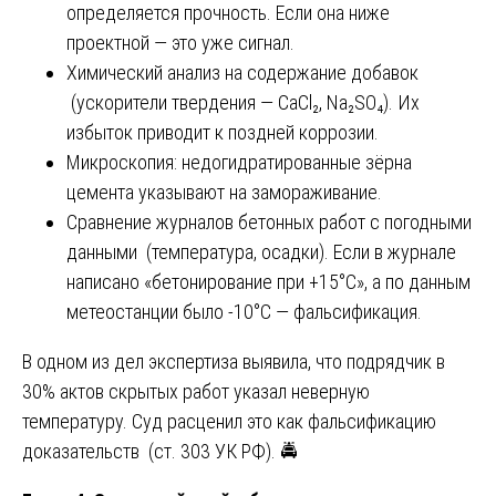
определяется прочность. Если она ниже
проектной — это уже сигнал.
Химический анализ на содержание добавок
(ускорители твердения — CaCl₂, Na₂SO₄). Их
избыток приводит к поздней коррозии.
Микроскопия: недогидратированные зёрна
цемента указывают на замораживание.
Сравнение журналов бетонных работ с погодными
данными (температура, осадки). Если в журнале
написано «бетонирование при +15°C», а по данным
метеостанции было -10°C — фальсификация.
В одном из дел экспертиза выявила, что подрядчик в
30% актов скрытых работ указал неверную
температуру. Суд расценил это как фальсификацию
доказательств (ст. 303 УК РФ). 🚔