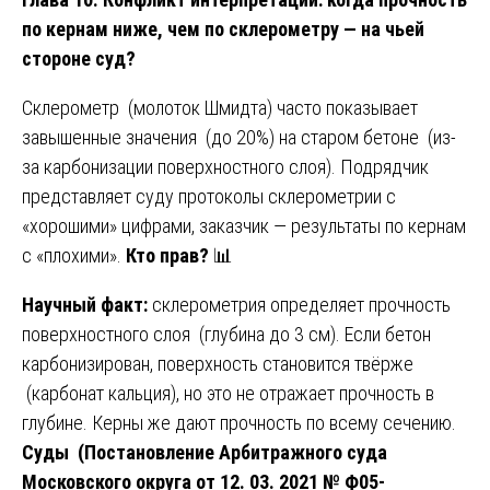
по кернам ниже, чем по склерометру — на чьей
стороне суд?
Склерометр (молоток Шмидта) часто показывает
завышенные значения (до 20%) на старом бетоне (из-
за карбонизации поверхностного слоя). Подрядчик
представляет суду протоколы склерометрии с
«хорошими» цифрами, заказчик — результаты по кернам
с «плохими».
Кто прав?
📊
Научный факт:
склерометрия определяет прочность
поверхностного слоя (глубина до 3 см). Если бетон
карбонизирован, поверхность становится твёрже
(карбонат кальция), но это не отражает прочность в
глубине. Керны же дают прочность по всему сечению.
Суды (Постановление Арбитражного суда
Московского округа от 12. 03. 2021 № Ф05-