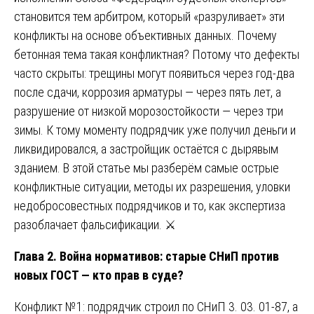
становится тем арбитром, который «разруливает» эти
конфликты на основе объективных данных. Почему
бетонная тема такая конфликтная? Потому что дефекты
часто скрыты: трещины могут появиться через год-два
после сдачи, коррозия арматуры — через пять лет, а
разрушение от низкой морозостойкости — через три
зимы. К тому моменту подрядчик уже получил деньги и
ликвидировался, а застройщик остаётся с дырявым
зданием. В этой статье мы разберём самые острые
конфликтные ситуации, методы их разрешения, уловки
недобросовестных подрядчиков и то, как экспертиза
разоблачает фальсификации. ⚔️
Глава 2. Война нормативов: старые СНиП против
новых ГОСТ — кто прав в суде?
Конфликт №1: подрядчик строил по СНиП 3. 03. 01-87, а