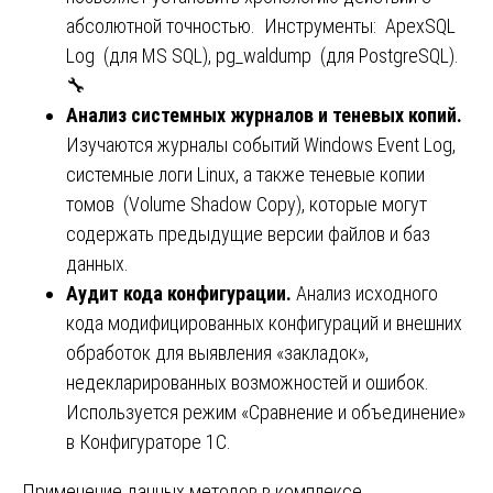
абсолютной точностью. Инструменты: ApexSQL
Log (для MS SQL), pg_waldump (для PostgreSQL).
🔧
Анализ системных журналов и теневых копий.
Изучаются журналы событий Windows Event Log,
системные логи Linux, а также теневые копии
томов (Volume Shadow Copy), которые могут
содержать предыдущие версии файлов и баз
данных.
Аудит кода конфигурации.
Анализ исходного
кода модифицированных конфигураций и внешних
обработок для выявления «закладок»,
недекларированных возможностей и ошибок.
Используется режим «Сравнение и объединение»
в Конфигураторе 1С.
Применение данных методов в комплексе