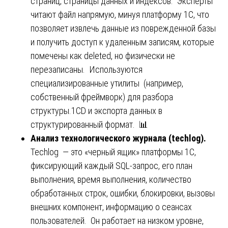
страниц, страницы данных и индексов. Эксперты
читают файл напрямую, минуя платформу 1С, что
позволяет извлечь данные из поврежденной базы
и получить доступ к удаленным записям, которые
помечены как deleted, но физически не
перезаписаны. Используются
специализированные утилиты (например,
собственный фреймворк) для разбора
структуры.1CD и экспорта данных в
структурированный формат. 📊
Анализ технологического журнала (techlog).
Techlog — это «черный ящик» платформы 1С,
фиксирующий каждый SQL-запрос, его план
выполнения, время выполнения, количество
обработанных строк, ошибки, блокировки, вызовы
внешних компонент, информацию о сеансах
пользователей. Он работает на низком уровне,