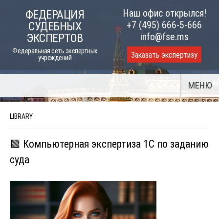
Skip
Наш офис открылся!
ФЕДЕРАЦИЯ
to
+7 (495) 666-5-666
СУДЕБНЫХ
content
info@fse.ms
ЭКСПЕРТОВ
Федеральная сеть экспертных
Заказать экспертизу
учреждений
МЕНЮ
LIBRARY
🟩 Компьютерная экспертиза 1С по заданию
суда