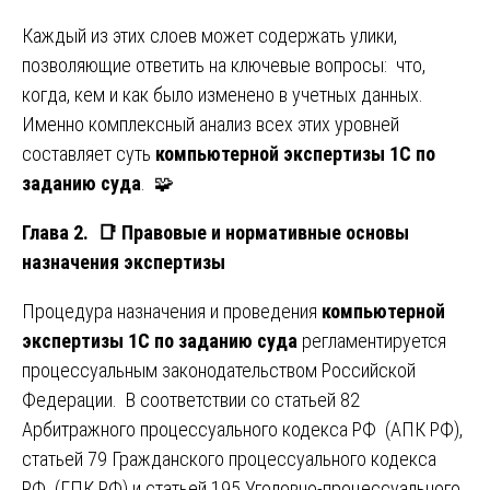
Каждый из этих слоев может содержать улики,
позволяющие ответить на ключевые вопросы: что,
когда, кем и как было изменено в учетных данных.
Именно комплексный анализ всех этих уровней
составляет суть
компьютерной экспертизы 1С по
заданию суда
. 🧩
Глава 2.
📑
Правовые и нормативные основы
назначения экспертизы
Процедура назначения и проведения
компьютерной
экспертизы 1С по заданию суда
регламентируется
процессуальным законодательством Российской
Федерации. В соответствии со статьей 82
Арбитражного процессуального кодекса РФ (АПК РФ),
статьей 79 Гражданского процессуального кодекса
РФ (ГПК РФ) и статьей 195 Уголовно-процессуального