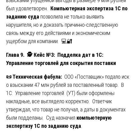
взыскании упущенной выгоды в размере 9 млн рублей
был удовлетворен.
Компьютерная экспертиза 1С по
заданию суда
позволила не только выявить
нарушителя, но и доказать причинно-следственную
связь между его действиями и экономическим
ущербом для компании. 💻🔐
Глава 9.
🕵️ Кейс №3
: Подделка дат в 1С:
Управление торговлей для сокрытия поставки
📜
Техническая фабула:
ООО «Поставщик» подало иск
о взыскании 47 млн рублей за поставленный товар. В
1С: Управление торговлей (УТ) были оформлены
накладные, все выглядело корректно. Ответчик
утверждал, что товар не получал, а даты в документах
были подделаны. Суд назначил
компьютерную
экспертизу 1С по заданию суда
.