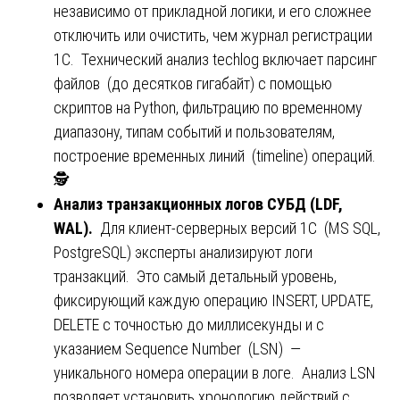
независимо от прикладной логики, и его сложнее
отключить или очистить, чем журнал регистрации
1С. Технический анализ techlog включает парсинг
файлов (до десятков гигабайт) с помощью
скриптов на Python, фильтрацию по временному
диапазону, типам событий и пользователям,
построение временных линий (timeline) операций.
🕵️
Анализ транзакционных логов СУБД (LDF,
WAL).
Для клиент-серверных версий 1С (MS SQL,
PostgreSQL) эксперты анализируют логи
транзакций. Это самый детальный уровень,
фиксирующий каждую операцию INSERT, UPDATE,
DELETE с точностью до миллисекунды и с
указанием Sequence Number (LSN) —
уникального номера операции в логе. Анализ LSN
позволяет установить хронологию действий с