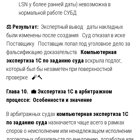
LSN у более ранней даты) невозможна в
нормальной работе СУБД.
⚖️
Результат:
Экспертный вывод: даты накладных
были изменены после создания. Суд отказал в иске
Поставщику. Поставщик попал под уголовное дело за
фальсификацию доказательств.
Компьютерная
экспертиза 1С по заданию суда
вскрыла подлог,
который был бы незаметен при поверхностной
проверке. 🧨🔨
Глава 10.
💼
Экспертиза 1С в арбитражном
процессе: Особенности и значение
В арбитражных судах
компьютерная экспертиза 1С
по заданию суда
назначается чаще всего в рамках
споров о неисполнении или ненадлежащем исполнении
договорных обязательств по внедрению, доработке или