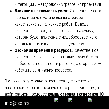
интеграций и методологий управления проектами.
Влияние на стоимость услуг.
Экспертиза часто
проводится для установления стоимости
качественно выполненных работ. Выводы
эксперта непосредственно влияют на сумму,
которая будет взыскана с недобросовестного
исполнителя или выплачена подрядчику.
Экономия времени и ресурсов.
Качественное
экспертное заключение позволяет суду быстрее
и обоснованнее вынести решение, а сторонам —
избежать затягивания процесса.
В отличие от уголовного процесса, где экспертиза
часто носит характер технического расследования, в
арбитражном процессе
компьютерная экспертиза 1С
по заданию суда
— это инструмент доказывания
info@fse.ms
гражданско-правовых отношений, и от ее результатов