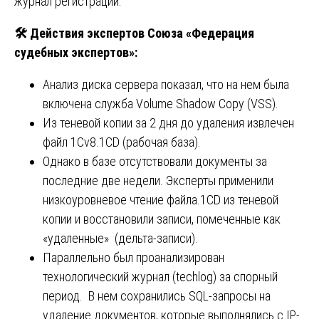
журнал регистрации.
🛠️ Действия экспертов Союза «Федерация
судебных экспертов»:
Анализ диска сервера показал, что на нем была
включена служба Volume Shadow Copy (VSS).
Из теневой копии за 2 дня до удаления извлечен
файл 1Cv8.1CD (рабочая база).
Однако в базе отсутствовали документы за
последние две недели. Эксперты применили
низкоуровневое чтение файла.1CD из теневой
копии и восстановили записи, помеченные как
«удаленные» (дельта-записи).
Параллельно был проанализирован
технологический журнал (techlog) за спорный
период. В нем сохранились SQL-запросы на
удаление документов, которые выполнялись с IP-