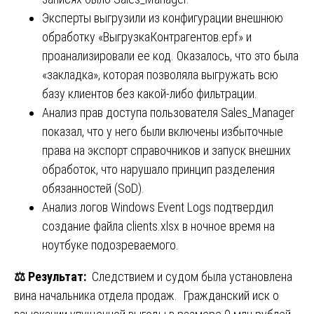
Эксперты выгрузили из конфигурации внешнюю
обработку «ВыгрузкаКонтрагентов.epf» и
проанализировали ее код. Оказалось, что это была
«закладка», которая позволяла выгружать всю
базу клиентов без какой-либо фильтрации.
Анализ прав доступа пользователя Sales_Manager
показал, что у него были включены избыточные
права на экспорт справочников и запуск внешних
обработок, что нарушало принцип разделения
обязанностей (SoD).
Анализ логов Windows Event Logs подтвердил
создание файла clients.xlsx в ночное время на
ноутбуке подозреваемого.
⚖️
Результат:
Следствием и судом была установлена
вина начальника отдела продаж. Гражданский иск о