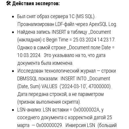
🛠️ Действия экспертов:
Был снят образ сервера 1С (MS SQL).
Проанализирован LDF-файл через ApexSQL Log.
Найдена запись INSERT в таблицу _Document
(накладная) с Begin Time = 25.03.2024 14:23:17.
Однако в самой строке _Document поле Date =
10.03.2024. Это указывало на то, что дата
документа была изменена.
Исследован технологический журнал — строки
DBMSSQL показали: INSERT INTO _Document
(Date, Sum) VALUES (‘2024-03-10’, 47000000).
Дата передана строкой, а не параметром
(признак выполнения скрипта).
LSN-анализ: LSN вставки = 0x0000002A, у
соседнего документа с корректной датой 25
марта — 0x00000029. Инверсия LSN (больший