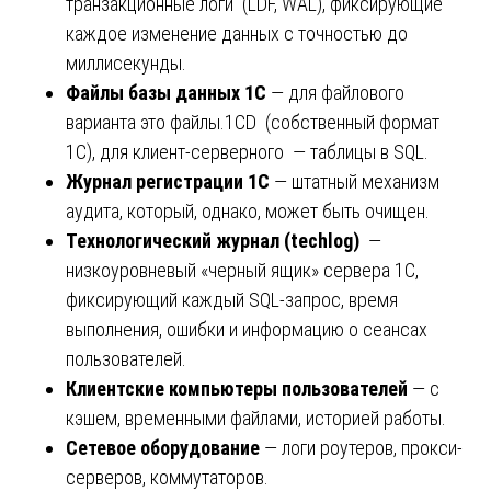
транзакционные логи (LDF, WAL), фиксирующие
каждое изменение данных с точностью до
миллисекунды.
Файлы базы данных 1С
— для файлового
варианта это файлы.1CD (собственный формат
1С), для клиент-серверного — таблицы в SQL.
Журнал регистрации 1С
— штатный механизм
аудита, который, однако, может быть очищен.
Технологический журнал (techlog)
—
низкоуровневый «черный ящик» сервера 1С,
фиксирующий каждый SQL-запрос, время
выполнения, ошибки и информацию о сеансах
пользователей.
Клиентские компьютеры пользователей
— с
кэшем, временными файлами, историей работы.
Сетевое оборудование
— логи роутеров, прокси-
серверов, коммутаторов.