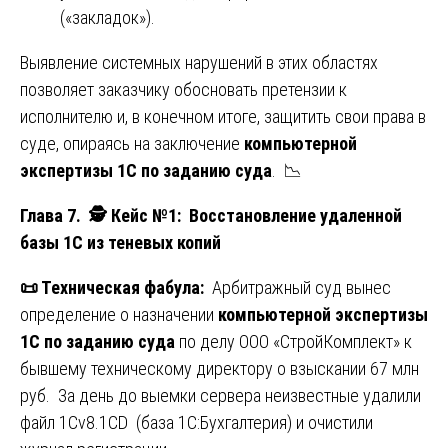
(«закладок»).
Выявление системных нарушений в этих областях
позволяет заказчику обосновать претензии к
исполнителю и, в конечном итоге, защитить свои права в
суде, опираясь на заключение
компьютерной
экспертизы 1С по заданию суда
. 📉
Глава 7.
🕵️ Кейс №1
: Восстановление удаленной
базы 1С из теневых копий
📜
Техническая фабула:
Арбитражный суд вынес
определение о назначении
компьютерной экспертизы
1С по заданию суда
по делу ООО «СтройКомплект» к
бывшему техническому директору о взыскании 67 млн
руб. За день до выемки сервера неизвестные удалили
файл 1Cv8.1CD (база 1С:Бухгалтерия) и очистили