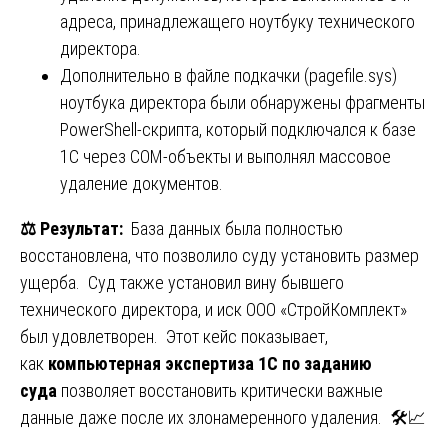
адреса, принадлежащего ноутбуку технического
директора.
Дополнительно в файле подкачки (pagefile.sys)
ноутбука директора были обнаружены фрагменты
PowerShell-скрипта, который подключался к базе
1С через COM-объекты и выполнял массовое
удаление документов.
⚖️
Результат:
База данных была полностью
восстановлена, что позволило суду установить размер
ущерба. Суд также установил вину бывшего
технического директора, и иск ООО «СтройКомплект»
был удовлетворен. Этот кейс показывает,
как
компьютерная экспертиза 1С по заданию
суда
позволяет восстановить критически важные
данные даже после их злонамеренного удаления. 🛠️📈