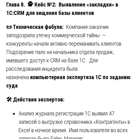
Глава 8.
🕵️ Кейс №2
: Выявление «закладки» в
1С:CRM для хищения базы клиентов
📜
Техническая фабула:
Компания-заказчик
заподозрила утечку коммерческой тайны —
конкуренты начали активно переманивать клиентов.
Подозрение пало на начальника отдела продаж,
имевшего доступ к CRM на базе 1С. Для
расследования инцидента была
назначена
компьютерная экспертиза 1С по заданию
суда
.
🛠️ Действия экспертов:
Анализ журнала регистрации 1С выявил 47
записей о выгрузке справочника «Контрагенты» в
Excel в ночное время. Имя пользователя во всех
записях было Sales_Manager.