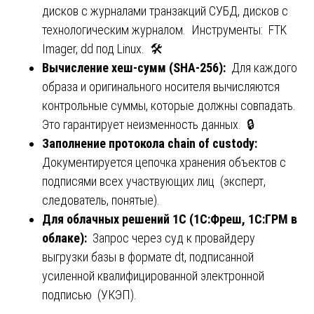
дисков с журналами транзакций СУБД, дисков с
технологическим журналом. Инструменты: FTK
Imager, dd под Linux. 🛠️
Вычисление хеш-сумм (SHA-256):
Для каждого
образа и оригинального носителя вычисляются
контрольные суммы, которые должны совпадать.
Это гарантирует неизменность данных. 🔒
Заполнение протокола chain of custody:
Документируется цепочка хранения объектов с
подписями всех участвующих лиц (эксперт,
следователь, понятые).
Для облачных решений 1С (1С:Фреш, 1С:ГРМ в
облаке):
Запрос через суд к провайдеру
выгрузки базы в формате dt, подписанной
усиленной квалифицированной электронной
подписью (УКЭП).