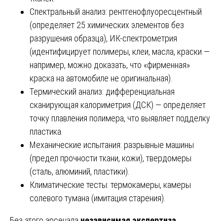
Спектральный анализ: рентгенофлуоресцентный
(определяет 25 химических элементов без
разрушения образца), ИК-спектрометрия
(идентифицирует полимеры, клеи, масла, краски —
например, можно доказать, что «фирменная»
краска на автомобиле не оригинальная).
Термический анализ: дифференциальная
сканирующая калориметрия (ДСК) — определяет
точку плавления полимера, что выявляет подделку
пластика.
Механические испытания: разрывные машины
(предел прочности ткани, кожи), твердомеры
(сталь, алюминий, пластики).
Климатические тесты: термокамеры, камеры
солевого тумана (имитация старения).
Без этого арсенала
независимая экспертиза