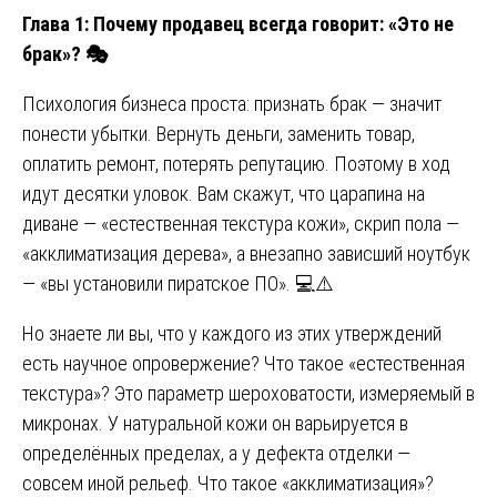
Глава 1: Почему продавец всегда говорит: «Это не
брак»?
🎭
Психология бизнеса проста: признать брак — значит
понести убытки. Вернуть деньги, заменить товар,
оплатить ремонт, потерять репутацию. Поэтому в ход
идут десятки уловок. Вам скажут, что царапина на
диване — «естественная текстура кожи», скрип пола —
«акклиматизация дерева», а внезапно зависший ноутбук
— «вы установили пиратское ПО». 💻⚠️
Но знаете ли вы, что у каждого из этих утверждений
есть научное опровержение? Что такое «естественная
текстура»? Это параметр шероховатости, измеряемый в
микронах. У натуральной кожи он варьируется в
определённых пределах, а у дефекта отделки —
совсем иной рельеф. Что такое «акклиматизация»?