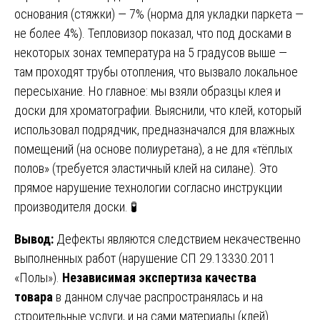
основания (стяжки) — 7% (норма для укладки паркета —
не более 4%). Тепловизор показал, что под досками в
некоторых зонах температура на 5 градусов выше —
там проходят трубы отопления, что вызвало локальное
пересыхание. Но главное: мы взяли образцы клея и
доски для хроматографии. Выяснили, что клей, который
использовал подрядчик, предназначался для влажных
помещений (на основе полиуретана), а не для «тёплых
полов» (требуется эластичный клей на силане). Это
прямое нарушение технологии согласно инструкции
производителя доски. 🧪
Вывод:
Дефекты являются следствием некачественно
выполненных работ (нарушение СП 29.13330.2011
«Полы»).
Независимая экспертиза качества
товара
в данном случае распространялась и на
строительные услуги, и на сами материалы (клей).