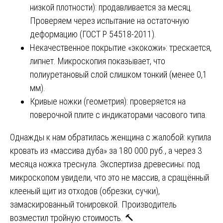
низкой плотности): продавливается за месяц.
Проверяем через испытание на остаточную
деформацию (ГОСТ Р 54518-2011).
Некачественное покрытие «экокожи»: трескается,
липнет. Микроскопия показывает, что
полиуретановый слой слишком тонкий (менее 0,1
мм).
Кривые ножки (геометрия): проверяется на
поверочной плите с индикаторами часового типа.
Однажды к нам обратилась женщина с жалобой: купила
кровать из «массива дуба» за 180 000 руб., а через 3
месяца ножка треснула. Экспертиза древесины: под
микроскопом увидели, что это не массив, а сращённый
клееный щит из отходов (обрезки, сучки),
замаскированный тонировкой. Производитель
возместил тройную стоимость. 🔨