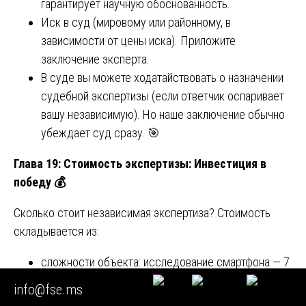
гарантирует научную обоснованность.
Иск в суд (мировому или районному, в
зависимости от цены иска). Приложите
заключение эксперта.
В суде вы можете ходатайствовать о назначении
судебной экспертизы (если ответчик оспаривает
вашу независимую). Но наше заключение обычно
убеждает суд сразу. 🎯
Глава 19: Стоимость экспертизы: Инвестиция в
победу
💰
Сколько стоит независимая экспертиза? Стоимость
складывается из:
сложности объекта: исследование смартфона — 7
000-12 000 руб., автомобиля — от 20 000 до 60
info@fse.ms
000 руб., здания — от 100 000 руб.;