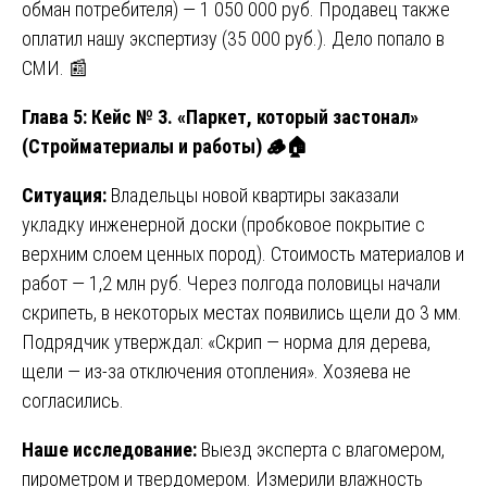
обман потребителя) — 1 050 000 руб. Продавец также
оплатил нашу экспертизу (35 000 руб.). Дело попало в
СМИ. 📰
Глава 5: Кейс № 3. «Паркет, который застонал»
(Стройматериалы и работы) 🪵
🏠
Ситуация:
Владельцы новой квартиры заказали
укладку инженерной доски (пробковое покрытие с
верхним слоем ценных пород). Стоимость материалов и
работ — 1,2 млн руб. Через полгода половицы начали
скрипеть, в некоторых местах появились щели до 3 мм.
Подрядчик утверждал: «Скрип — норма для дерева,
щели — из-за отключения отопления». Хозяева не
согласились.
Наше исследование:
Выезд эксперта с влагомером,
пирометром и твердомером. Измерили влажность