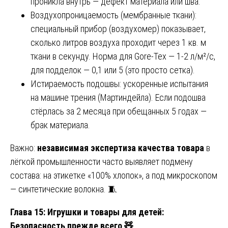
проникла внутрь — дефект материала или шва.
Воздухопроницаемость (мембранные ткани):
специальный прибор (воздухомер) показывает,
сколько литров воздуха проходит через 1 кв. м
ткани в секунду. Норма для Gore-Tex — 1-2 л/м²/с,
для подделок — 0,1 или 5 (это просто сетка).
Истираемость подошвы: ускоренные испытания
на машине трения (Мартиндейла). Если подошва
стёрлась за 2 месяца при обещанных 5 годах —
брак материала.
Важно:
независимая экспертиза качества товара
в
лёгкой промышленности часто выявляет подмену
состава: на этикетке «100% хлопок», а под микроскопом
— синтетические волокна. 🧵
Глава 15: Игрушки и товары для детей:
Безопасность прежде всего 🧸