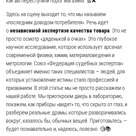
как вы переступили порог магазина. 🧾❌
Здесь на сцену выходит то, что мы называем
«последним доводом потребителя». Речь идёт
о
независимой экспертизе качества товара
. Это не
просто осмотр «дяденькой в очках». Это глубокое
научное исследование, которое использует арсенал
современной физики, химии, материаловедения и
метрологии. Союз «Федерация судебных экспертов»
объединяет именно таких специалистов — людей, для
которых установление истины стало профессией и
призванием. В этой статье мы не просто расскажем о
нашей работе. Мы приоткроем дверь в лабораторию,
покажем, как приборы «видят» то, что скрыто от глаз, и
разберём реальные драмы, которые разворачивались
вокруг, казалось бы, обычных вещей. Приготовьтесь —
будет познавательно и, надеюсь, полезно. 🧐📚