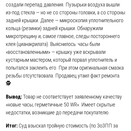
создали перепад давления. Пузырьки воздуха вышли
из-под стекла — но не со стороны головки, а со стороны
задней крышки. Далее — микроскопия уплотнительного
кольца (резинки) задней крышки. Обнаружили
микротрещину и, самое главное, следы постороннего
клея (цианакрилата). Выяснилось: часы были
«восстановленными» — крышку уже вскрывали
кустарным мастером, который порвал уплотнитель и
попытался заклеить его. При этом оригинальная смазка
резьбы отсутствовала. Продавец утаил факт ремонта.
🕵️
Вывод:
Товар не соответствует заявленному качеству
«новые часы, герметичные 50 WR». Имеет скрытые
недостатки, возникшие до передачи покупателю.
Итог:
Суд взыскал тройную стоимость (по ЗоЗПП за