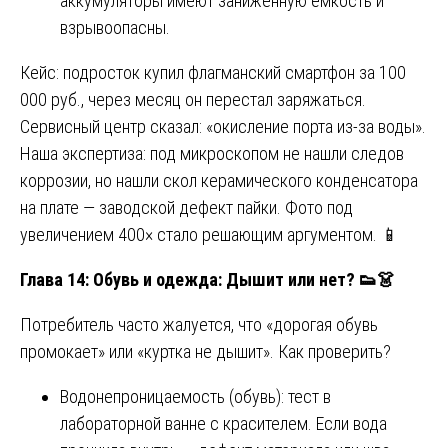
аккумуляторы имеют заниженную ёмкость и
взрывоопасны.
Кейс: подросток купил флагманский смартфон за 100
000 руб., через месяц он перестал заряжаться.
Сервисный центр сказал: «окисление порта из-за воды».
Наша экспертиза: под микроскопом не нашли следов
коррозии, но нашли скол керамического конденсатора
на плате — заводской дефект пайки. Фото под
увеличением 400× стало решающим аргументом. 📱
Глава 14: Обувь и одежда: Дышит или нет?
👟👗
Потребитель часто жалуется, что «дорогая обувь
промокает» или «куртка не дышит». Как проверить?
Водонепроницаемость (обувь): тест в
лабораторной ванне с красителем. Если вода