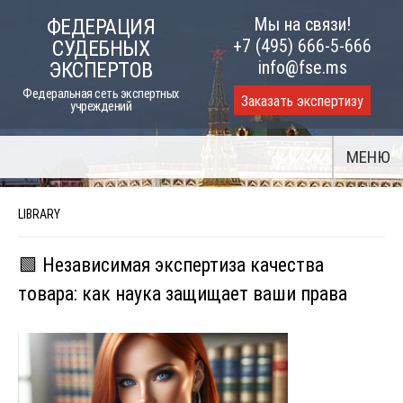
Skip
Мы на связи!
ФЕДЕРАЦИЯ
to
+7 (495) 666-5-666
СУДЕБНЫХ
content
info@fse.ms
ЭКСПЕРТОВ
Федеральная сеть экспертных
Заказать экспертизу
учреждений
МЕНЮ
LIBRARY
🟩 Независимая экспертиза качества
товара: как наука защищает ваши права