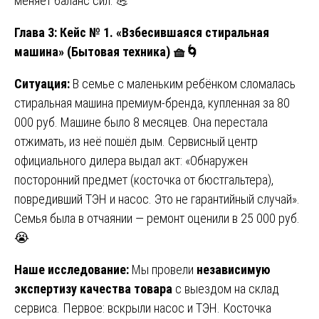
меняет баланс сил. 💪
Глава 3: Кейс № 1. «Взбесившаяся стиральная
машина» (Бытовая техника) 🧺
🌀
Ситуация:
В семье с маленьким ребёнком сломалась
стиральная машина премиум-бренда, купленная за 80
000 руб. Машине было 8 месяцев. Она перестала
отжимать, из неё пошёл дым. Сервисный центр
официального дилера выдал акт: «Обнаружен
посторонний предмет (косточка от бюстгальтера),
повредивший ТЭН и насос. Это не гарантийный случай».
Семья была в отчаянии — ремонт оценили в 25 000 руб.
😭
Наше исследование:
Мы провели
независимую
экспертизу качества товара
с выездом на склад
сервиса. Первое: вскрыли насос и ТЭН. Косточка