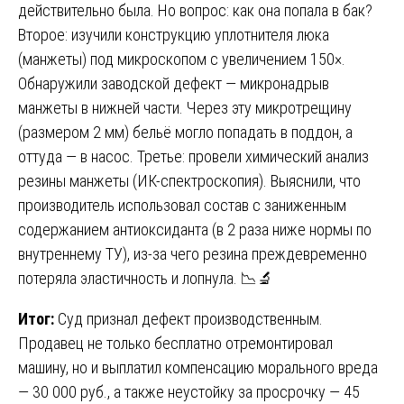
действительно была. Но вопрос: как она попала в бак?
Второе: изучили конструкцию уплотнителя люка
(манжеты) под микроскопом с увеличением 150×.
Обнаружили заводской дефект — микронадрыв
манжеты в нижней части. Через эту микротрещину
(размером 2 мм) бельё могло попадать в поддон, а
оттуда — в насос. Третье: провели химический анализ
резины манжеты (ИК-спектроскопия). Выяснили, что
производитель использовал состав с заниженным
содержанием антиоксиданта (в 2 раза ниже нормы по
внутреннему ТУ), из-за чего резина преждевременно
потеряла эластичность и лопнула. 📉🔬
Итог:
Суд признал дефект производственным.
Продавец не только бесплатно отремонтировал
машину, но и выплатил компенсацию морального вреда
— 30 000 руб., а также неустойку за просрочку — 45