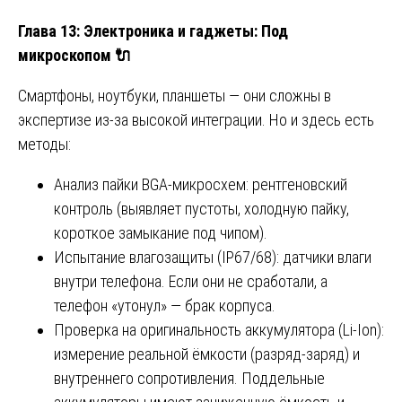
Глава 13: Электроника и гаджеты: Под
микроскопом
🔌
Смартфоны, ноутбуки, планшеты — они сложны в
экспертизе из-за высокой интеграции. Но и здесь есть
методы:
Анализ пайки BGA-микросхем: рентгеновский
контроль (выявляет пустоты, холодную пайку,
короткое замыкание под чипом).
Испытание влагозащиты (IP67/68): датчики влаги
внутри телефона. Если они не сработали, а
телефон «утонул» — брак корпуса.
Проверка на оригинальность аккумулятора (Li-Ion):
измерение реальной ёмкости (разряд-заряд) и
внутреннего сопротивления. Поддельные