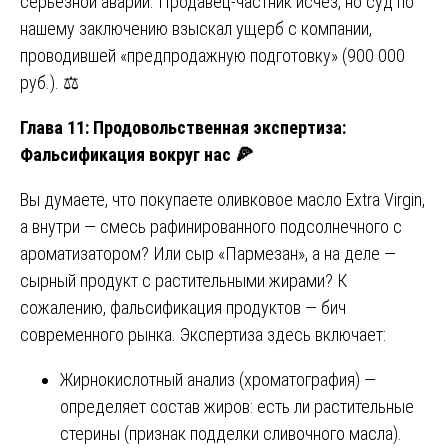
серьёзной аварии. Продавец-частник исчез, но суд по
нашему заключению взыскал ущерб с компании,
проводившей «предпродажную подготовку» (900 000
руб.). ⚖️
Глава 11: Продовольственная экспертиза:
Фальсификация вокруг нас
🍕
Вы думаете, что покупаете оливковое масло Extra Virgin,
а внутри — смесь рафинированного подсолнечного с
ароматизатором? Или сыр «Пармезан», а на деле —
сырный продукт с растительными жирами? К
сожалению, фальсификация продуктов — бич
современного рынка. Экспертиза здесь включает:
Жирнокислотный анализ (хроматография) —
определяет состав жиров: есть ли растительные
стерины (признак подделки сливочного масла).