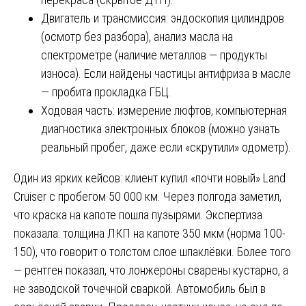
Двигатель и трансмиссия: эндоскопия цилиндров
(осмотр без разбора), анализ масла на
спектрометре (наличие металлов — продукты
износа). Если найдены частицы антифриза в масле
— пробита прокладка ГБЦ.
Ходовая часть: измерение люфтов, компьютерная
диагностика электронных блоков (можно узнать
реальный пробег, даже если «скрутили» одометр).
Один из ярких кейсов: клиент купил «почти новый» Land
Cruiser с пробегом 50 000 км. Через полгода заметил,
что краска на капоте пошла пузырями. Экспертиза
показала: толщина ЛКП на капоте 350 мкм (норма 100-
150), что говорит о толстом слое шпаклёвки. Более того
— рентген показал, что лонжероны сварены кустарно, а
не заводской точечной сваркой. Автомобиль был в