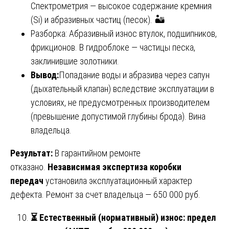
Спектрометрия — высокое содержание кремния
(Si) и абразивных частиц (песок). 🏜️
Разборка: Абразивный износ втулок, подшипников,
фрикционов. В гидроблоке — частицы песка,
заклинившие золотники.
Вывод:
Попадание воды и абразива через сапун
(дыхательный клапан) вследствие эксплуатации в
условиях, не предусмотренных производителем
(превышение допустимой глубины брода). Вина
владельца.
Результат:
В гарантийном ремонте
отказано.
Независимая экспертиза коробки
передач
установила эксплуатационный характер
дефекта. Ремонт за счет владельца — 650 000 руб.
⏳ Естественный (нормативный) износ: предел