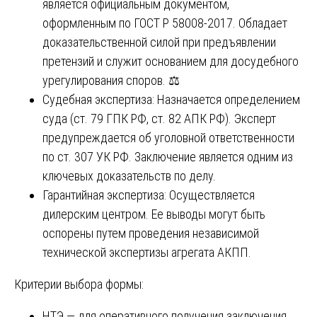
является официальным документом,
оформленным по ГОСТ Р 58008-2017. Обладает
доказательственной силой при предъявлении
претензий и служит основанием для досудебного
урегулирования споров. ⚖️
Судебная экспертиза: Назначается определением
суда (ст. 79 ГПК РФ, ст. 82 АПК РФ). Эксперт
предупреждается об уголовной ответственности
по ст. 307 УК РФ. Заключение является одним из
ключевых доказательств по делу.
Гарантийная экспертиза: Осуществляется
дилерским центром. Ее выводы могут быть
оспорены путем проведения независимой
технической экспертизы агрегата АКПП.
Критерии выбора формы:
НТЭ — для оперативного получения заключения,