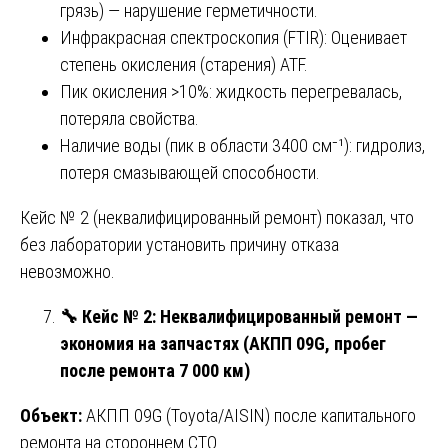
грязь) — нарушение герметичности.
Инфракрасная спектроскопия (FTIR): Оценивает
степень окисления (старения) ATF.
Пик окисления >10%: жидкость перегревалась,
потеряла свойства.
Наличие воды (пик в области 3400 см⁻¹): гидролиз,
потеря смазывающей способности.
Кейс № 2 (неквалифицированный ремонт) показал, что
без лаборатории установить причину отказа
невозможно.
🔧
Кейс № 2: Неквалифицированный ремонт —
экономия на запчастях (АКПП 09G, пробег
после ремонта 7 000 км)
Объект:
АКПП 09G (Toyota/AISIN) после капитального
ремонта на стороннем СТО.