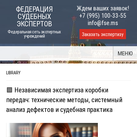
Skip
Ждем ваших заявок!
ФЕДЕРАЦИЯ
to
+7 (995) 100-33-55
СУДЕБНЫХ
content
info@fse.ms
ЭКСПЕРТОВ
Федеральная сеть экспертных
Заказать экспертизу
учреждений
МЕНЮ
LIBRARY
🟩 Независимая экспертиза коробки
передач: технические методы, системный
анализ дефектов и судебная практика