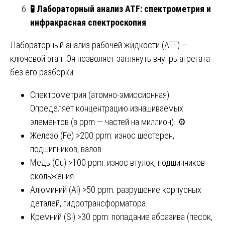
🧪 Лабораторный анализ ATF: спектрометрия и
инфракрасная спектроскопия
Лабораторный анализ рабочей жидкости (ATF) —
ключевой этап. Он позволяет заглянуть внутрь агрегата
без его разборки:
Спектрометрия (атомно-эмиссионная):
Определяет концентрацию изнашиваемых
элементов (в ppm — частей на миллион). ⚙️
Железо (Fe) >200 ppm: износ шестерен,
подшипников, валов.
Медь (Cu) >100 ppm: износ втулок, подшипников
скольжения.
Алюминий (Al) >50 ppm: разрушение корпусных
деталей, гидротрансформатора.
Кремний (Si) >30 ppm: попадание абразива (песок,