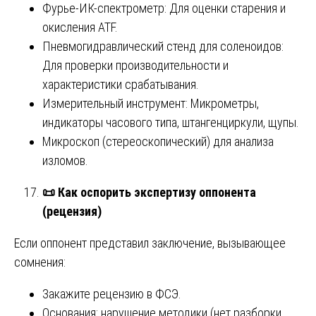
Фурье-ИК-спектрометр: Для оценки старения и
окисления ATF.
Пневмогидравлический стенд для соленоидов:
Для проверки производительности и
характеристики срабатывания.
Измерительный инструмент: Микрометры,
индикаторы часового типа, штангенциркули, щупы.
Микроскоп (стереоскопический) для анализа
изломов.
📜
Как оспорить экспертизу оппонента
(рецензия)
Если оппонент представил заключение, вызывающее
сомнения:
Закажите рецензию в ФСЭ.
Основания: нарушение методики (нет разборки,