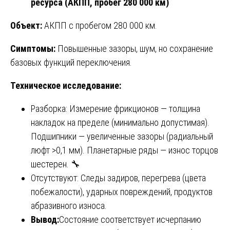
ресурса (АКПП, пробег 280 000 км)
Объект:
АКПП с пробегом 280 000 км.
Симптомы:
Повышенные зазоры, шум, но сохранение
базовых функций переключения.
Техническое исследование:
Разборка: Измерение фрикционов — толщина
накладок на пределе (минимально допустимая).
Подшипники — увеличенные зазоры (радиальный
люфт >0,1 мм). Планетарные ряды — износ торцов
шестерен. 🔧
Отсутствуют: Следы задиров, перегрева (цвета
побежалости), ударных повреждений, продуктов
абразивного износа.
Вывод:
Состояние соответствует исчерпанию