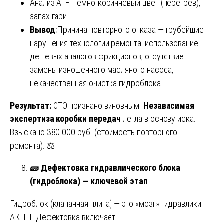
Анализ ATF: Темно-коричневый цвет (перегрев),
запах гари.
Вывод:
Причина повторного отказа — грубейшие
нарушения технологии ремонта: использование
дешевых аналогов фрикционов, отсутствие
замены изношенного масляного насоса,
некачественная очистка гидроблока.
Результат:
СТО признано виновным.
Независимая
экспертиза коробки передач
легла в основу иска.
Взыскано 380 000 руб. (стоимость повторного
ремонта). ⚖️
🧱 Дефектовка гидравлического блока
(гидроблока) — ключевой этап
Гидроблок (клапанная плита) — это «мозг» гидравлики
АКПП. Дефектовка включает: