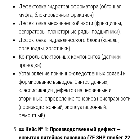
Дефектовка гидротрансформатора (обгонная
муфта, блокировочный фрикцион).
Дефектовка механической части (фрикционы,
сепараторы, планетарные ряды, подшипники).
Дефектовка гидравлического блока (каналы,
соленоиды, золотники).
Контроль электронных компонентов (датчики,
проводка).
Установление причинно-следственных связей и
формирование выводов: Синтез данных,
классификация дефектов на первичные и
вторичные, определение генезиса неисправности
(производственный, эксплуатационный,
ремонтный).
📜
Кейс № 1: Производственный дефект —
скрытая литейная раковина (ZF 8HP, пробег 22