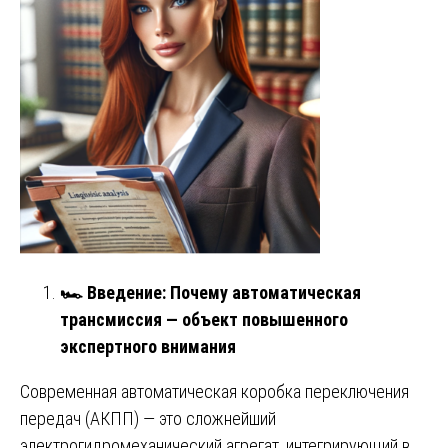
🏎
️ Введение: Почему автоматическая
трансмиссия — объект повышенного
экспертного внимания
Современная автоматическая коробка переключения
передач (АКПП) — это сложнейший
электрогидромеханический агрегат, интегрирующий в