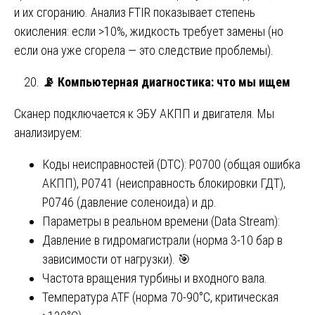
и их сгоранию. Анализ FTIR показывает степень
окисления: если >10%, жидкость требует замены (но
если она уже сгорела — это следствие проблемы).
📡
Компьютерная диагностика: что мы ищем
Сканер подключается к ЭБУ АКПП и двигателя. Мы
анализируем:
Коды неисправностей (DTC): P0700 (общая ошибка
АКПП), P0741 (неисправность блокировки ГДТ),
P0746 (давление соленоида) и др.
Параметры в реальном времени (Data Stream):
Давление в гидромагистрали (норма 3-10 бар в
зависимости от нагрузки). 🎯
Частота вращения турбины и входного вала.
Температура ATF (норма 70-90°C, критическая