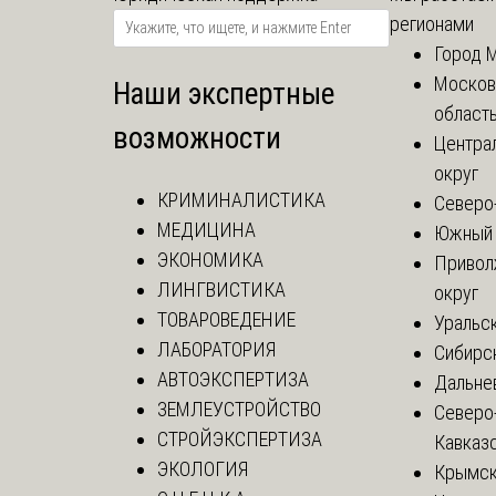
регионами
Город 
Москов
Наши экспертные
област
возможности
Центра
округ
КРИМИНАЛИСТИКА
Северо
МЕДИЦИНА
Южный 
ЭКОНОМИКА
Привол
ЛИНГВИСТИКА
округ
ТОВАРОВЕДЕНИЕ
Уральск
ЛАБОРАТОРИЯ
Сибирс
АВТОЭКСПЕРТИЗА
Дальне
ЗЕМЛЕУСТРОЙСТВО
Северо
СТРОЙЭКСПЕРТИЗА
Кавказ
ЭКОЛОГИЯ
Крымск