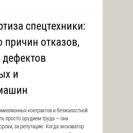
ртиза спецтехники:
 причин отказов,
 дефектов
ых и
машин
омиллионных контрактов и безжалостной
ыть просто орудием труда — она
 сроки, за репутацию. Когда экскаватор