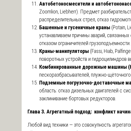
Автобетоносмесители и автобетонона
Zoomlion, Liebherr). Предмет разбирательс
распределительных стрел, отказ гидромот
Башенные и гусеничные краны
(Potain, 
устанавливаем причины аварий, связанных 
отказом ограничителей грузоподъемности.
Краны-манипуляторы
(Fassi, Hiab, Palfi
поворотных устройств и гидроцилиндров 
Комбинированные дорожные машины 
пескоразбрасывателей, плужно-щёточного
Подземные погрузочно-доставочные 
область: отказ дизельных двигателей с си
заклинивание бортовых редукторов.
Глава 3. Агрегатный подход: конфликт начин
Любой вид техники — это совокупность агрегат