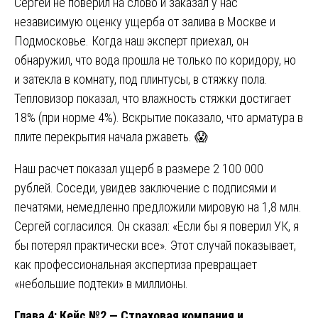
Сергей не поверил на слово и заказал у нас
независимую оценку ущерба от залива в Москве и
Подмосковье. Когда наш эксперт приехал, он
обнаружил, что вода прошла не только по коридору, но
и затекла в комнату, под плинтусы, в стяжку пола.
Тепловизор показал, что влажность стяжки достигает
18% (при норме 4%). Вскрытие показало, что арматура в
плите перекрытия начала ржаветь. 😱
Наш расчет показал ущерб в размере 2 100 000
рублей. Соседи, увидев заключение с подписями и
печатями, немедленно предложили мировую на 1,8 млн.
Сергей согласился. Он сказал: «Если бы я поверил УК, я
бы потерял практически все». Этот случай показывает,
как профессиональная экспертиза превращает
«небольшие подтеки» в миллионы.
Глава 4: Кейс №2 — Страховая компания и