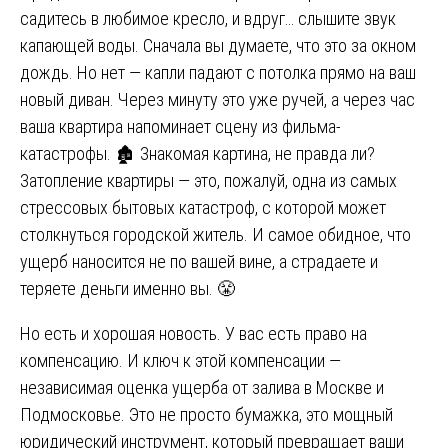
садитесь в любимое кресло, и вдруг… слышите звук
капающей воды. Сначала вы думаете, что это за окном
дождь. Но нет — капли падают с потолка прямо на ваш
новый диван. Через минуту это уже ручей, а через час
ваша квартира напоминает сцену из фильма-
катастрофы. 🏚️ Знакомая картина, не правда ли?
Затопление квартиры — это, пожалуй, одна из самых
стрессовых бытовых катастроф, с которой может
столкнуться городской житель. И самое обидное, что
ущерб наносится не по вашей вине, а страдаете и
теряете деньги именно вы. 😤
Но есть и хорошая новость. У вас есть право на
компенсацию. И ключ к этой компенсации —
независимая оценка ущерба от залива в Москве и
Подмосковье. Это не просто бумажка, это мощный
юридический инструмент, который превращает ваши