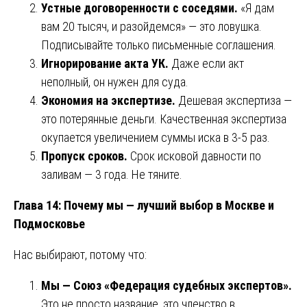
Устные договоренности с соседями.
«Я дам
вам 20 тысяч, и разойдемся» — это ловушка.
Подписывайте только письменные соглашения.
Игнорирование акта УК.
Даже если акт
неполный, он нужен для суда.
Экономия на экспертизе.
Дешевая экспертиза —
это потерянные деньги. Качественная экспертиза
окупается увеличением суммы иска в 3-5 раз.
Пропуск сроков.
Срок исковой давности по
заливам — 3 года. Не тяните.
Глава 14: Почему мы — лучший выбор в Москве и
Подмосковье
Нас выбирают, потому что:
Мы — Союз «Федерация судебных экспертов».
Это не просто название, это членство в