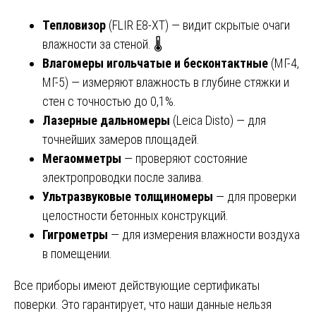
Тепловизор
(FLIR E8-XT) — видит скрытые очаги
влажности за стеной. 🌡️
Влагомеры игольчатые и бесконтактные
(МГ-4,
МГ-5) — измеряют влажность в глубине стяжки и
стен с точностью до 0,1%.
Лазерные дальномеры
(Leica Disto) — для
точнейших замеров площадей.
Мегаомметры
— проверяют состояние
электропроводки после залива.
Ультразвуковые толщиномеры
— для проверки
целостности бетонных конструкций.
Гигрометры
— для измерения влажности воздуха
в помещении.
Все приборы имеют действующие сертификаты
поверки. Это гарантирует, что наши данные нельзя