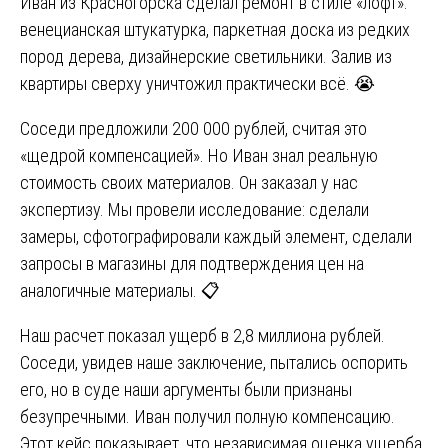
Иван из Красногорска сделал ремонт в стиле «лофт»:
венецианская штукатурка, паркетная доска из редких
пород дерева, дизайнерские светильники. Залив из
квартиры сверху уничтожил практически всё. 😭
Соседи предложили 200 000 рублей, считая это
«щедрой компенсацией». Но Иван знал реальную
стоимость своих материалов. Он заказал у нас
экспертизу. Мы провели исследование: сделали
замеры, сфотографировали каждый элемент, сделали
запросы в магазины для подтверждения цен на
аналогичные материалы. 📋
Наш расчет показал ущерб в 2,8 миллиона рублей.
Соседи, увидев наше заключение, пытались оспорить
его, но в суде наши аргументы были признаны
безупречными. Иван получил полную компенсацию.
Этот кейс показывает, что независимая оценка ущерба