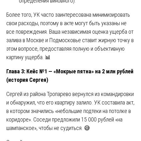
определения виновного).
Более того, УК часто заинтересована минимизировать
свои расходы, поэтому в акте могут быть указаны не
все повреждения. Ваша независимая оценка ущерба от
залива в Москве и Подмосковье ставит жирную точку в
этом вопросе, предоставляя полную и объективную
картину ущерба. 📊
Глава 3: Кейс №1 — «Мокрые пятна» на 2 млн рублей
(история Сергея)
Сергей из района Тропарево вернулся из командировки
и обнаружил, что его квартиру залило. УК составила акт,
в котором значились «небольшие подтеки на потолке в
коридоре». Соседи предложили 15 000 рублей «на
шампанское», чтобы не судиться. 😅