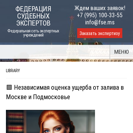
Skip
Ждем ваших заявок!
ФЕДЕРАЦИЯ
to
+7 (995) 100-33-55
СУДЕБНЫХ
content
info@fse.ms
ЭКСПЕРТОВ
Федеральная сеть экспертных
Заказать экспертизу
учреждений
МЕНЮ
LIBRARY
🟩 Независимая оценка ущерба от залива в
Москве и Подмосковье