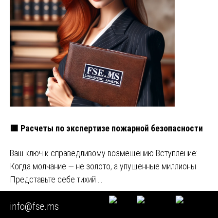
🟥 Расчеты по экспертизе пожарной безопасности
Ваш ключ к справедливому возмещению Вступление:
Когда молчание — не золото, а упущенные миллионы
Представьте себе тихий …
info@fse.ms
🚩 Экспертиза счетчика воды