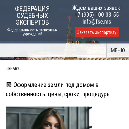
Skip
Ждем ваших заявок!
ФЕДЕРАЦИЯ
to
+7 (995) 100-33-55
СУДЕБНЫХ
content
info@fse.ms
ЭКСПЕРТОВ
Федеральная сеть экспертных
Заказать экспертизу
учреждений
МЕНЮ
LIBRARY
🟩 Оформление земли под домом в
собственность: цены, сроки, процедуры