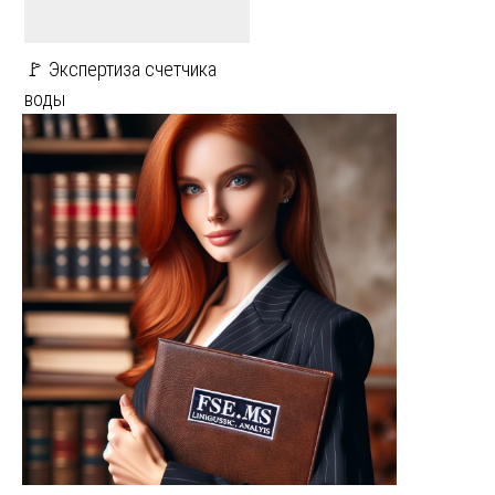
🚩 Экспертиза счетчика
воды