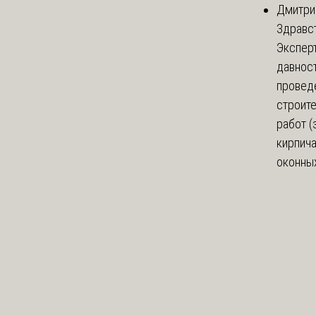
Дмитри
Здравст
Экспер
давнос
провед
строит
работ (
кирпич
оконных