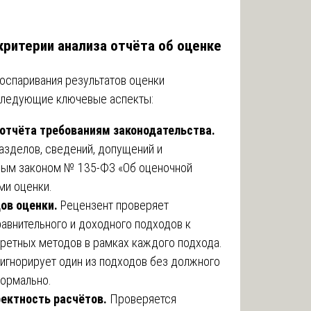
 критерии анализа отчёта об оценке
 оспаривания результатов оценки
следующие ключевые аспекты:
отчёта требованиям законодательства.
азделов, сведений, допущений и
ным законом № 135-ФЗ «Об оценочной
ми оценки.
ов оценки.
Рецензент проверяет
равнительного и доходного подходов к
кретных методов в рамках каждого подхода.
 игнорирует один из подходов без должного
формально.
ректность расчётов.
Проверяется