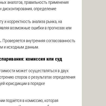
ных аналогов, правильность применения
ли дисконтирования, определение
у и корректность анализа рынка, на
являя возможные ошибки в прогнозах или
а.
Проверяется внутренняя согласованность
ам и исходным данным.
спаривания: комиссия или суд
стоимости может осуществляться в двух
отрению споров о результатах определения
щей юрисдикции в порядке
ии подаётся в комиссию, которая