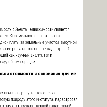
имость объекта недвижимости является
атежей: земельного налога, налога на
дной платы за земельные участки, выкупной
ивание результатов оценки кадастровой
ий как научный анализ, так и
и судебном порядке.
овой стоимости и основания для её
спаривания результатов оценки
вовую природу этого института. Кадастровая
 в рамках государственной кадастровой