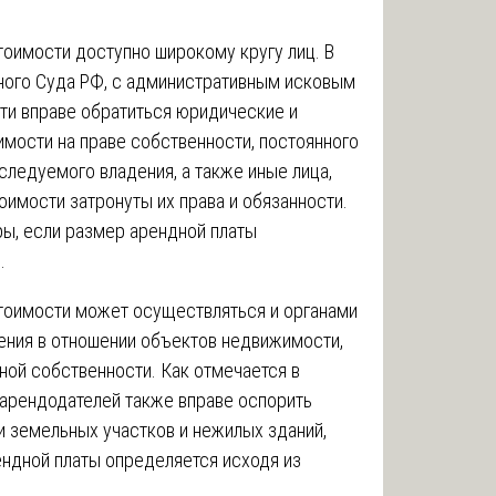
тоимости доступно широкому кругу лиц. В
ного Суда РФ, с административным исковым
ти вправе обратиться юридические и
мости на праве собственности, постоянного
следуемого владения, а также иные лица,
имости затронуты их права и обязанности.
оры, если размер арендной платы
.
стоимости может осуществляться и органами
ения в отношении объектов недвижимости,
ной собственности. Как отмечается в
 арендодателей также вправе оспорить
 земельных участков и нежилых зданий,
ндной платы определяется исходя из