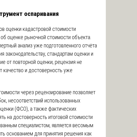
струмент оспаривания
ов оценки кадастровой стоимости
 об оценке рыночной стоимости объекта.
ертный анализ уже подготовленного отчёта
ия законодательству, стандартам оценки и
ие от повторной оценки, рецензия не
ет качество и достоверность уже
тоимости через рецензирование позволяет
ок, несоответствий использованных
ценки (ФСО), а также фактических
ять на достоверность итоговой стоимости
ованным специалистом, является весомым
ть основанием для принятия решения как