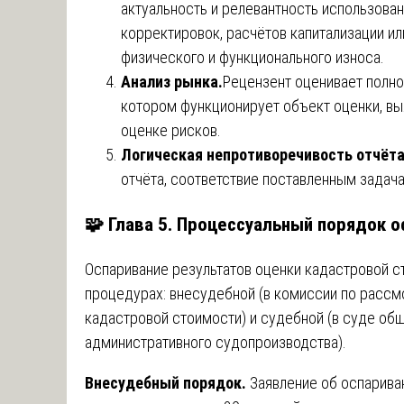
актуальность и релевантность использован
корректировок, расчётов капитализации и
физического и функционального износа.
Анализ рынка.
Рецензент оценивает полнот
котором функционирует объект оценки, вы
оценке рисков.
Логическая непротиворечивость отчёт
отчёта, соответствие поставленным задач
🧩 Глава 5. Процессуальный порядок о
Оспаривание результатов оценки кадастровой 
процедурах: внесудебной (в комиссии по рассм
кадастровой стоимости) и судебной (в суде об
административного судопроизводства).
Внесудебный порядок.
Заявление об оспариван