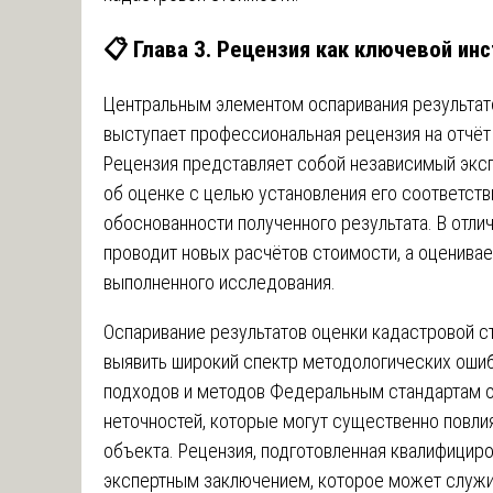
📋 Глава 3. Рецензия как ключевой ин
Центральным элементом оспаривания результат
выступает профессиональная рецензия на отчёт
Рецензия представляет собой независимый эксп
об оценке с целью установления его соответств
обоснованности полученного результата. В отлич
проводит новых расчётов стоимости, а оценива
выполненного исследования.
Оспаривание результатов оценки кадастровой с
выявить широкий спектр методологических ошиб
подходов и методов Федеральным стандартам о
неточностей, которые могут существенно повли
объекта. Рецензия, подготовленная квалифицир
экспертным заключением, которое может служи