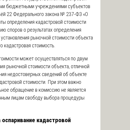
ыми бюджетными учреждениями субъектов
ьёй 22 Федерального закона № 237-ФЗ «О
аты определения кадастровой стоимости
ию споров о результатах определения
и установления рыночной стоимости объекта
го кадастровая стоимость.
стоимости может осуществляться по двум
ния рыночной стоимости объекта, отличной
ления недостоверных сведений об объекте
адастровой стоимости. При этом важно
льное обращение в комиссию не является
анным лицам свободу выбора процедуры
на оспаривание кадастровой