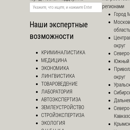
регионами
Город 
Москов
Наши экспертные
област
возможности
Центра
округ
КРИМИНАЛИСТИКА
Северо
МЕДИЦИНА
Южный 
ЭКОНОМИКА
Привол
ЛИНГВИСТИКА
округ
ТОВАРОВЕДЕНИЕ
Уральск
ЛАБОРАТОРИЯ
Сибирс
АВТОЭКСПЕРТИЗА
Дальне
ЗЕМЛЕУСТРОЙСТВО
Северо
СТРОЙЭКСПЕРТИЗА
Кавказ
ЭКОЛОГИЯ
Крымск