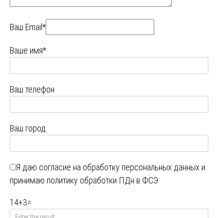
Ваш Email*
Ваше имя*
Ваш телефон
Ваш город
Я даю
согласие на обработку персональных данных
и
принимаю
политику обработки ПДн в ФСЭ
14
+
3
=