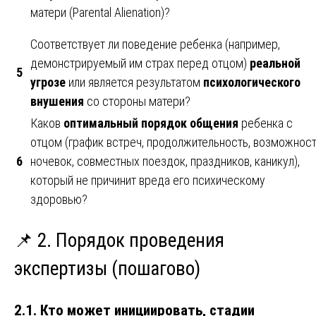
матери (Parental Alienation)?
Соответствует ли поведение ребенка (например,
демонстрируемый им страх перед отцом)
реальной
5
угрозе
или является результатом
психологического
внушения
со стороны матери?
Каков
оптимальный порядок общения
ребенка с
отцом (график встреч, продолжительность, возможнос
6
ночевок, совместных поездок, праздников, каникул),
который не причинит вреда его психическому
здоровью?
📌 2. Порядок проведения
экспертизы (пошагово)
2.1. Кто может инициировать, стадии