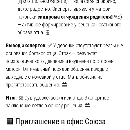
(при отдельной беседе) — вела себя спокойно,
даже радостно. Эксперты выявили у матери
признаки
синдрома отчуждения родителя
(PAS)
— активное формирование у ребенка негативного
образа отца. 🧬
Вывод экспертов:
✅ У девочки отсутствуют реальные
основания бояться отца. Страх — результат
психологического давления и внушения со стороны
матери. Оптимальный порядок общения: каждые
выходные с ночевкой у отца. Мать обязана не
препятствовать общению. 🏛️
Итог:
⚖️ Суд удовлетворил иск отца. Экспертное
заключение легло в основу решения. 🏛️
🟩 Приглашение в офис Союза