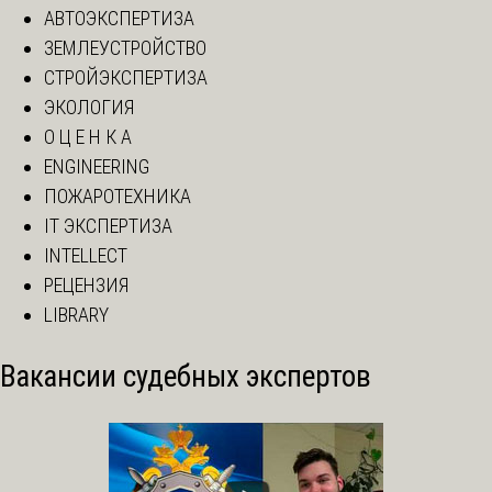
АВТОЭКСПЕРТИЗА
ЗЕМЛЕУСТРОЙСТВО
СТРОЙЭКСПЕРТИЗА
ЭКОЛОГИЯ
О Ц Е Н К А
ENGINEERING
ПОЖАРОТЕХНИКА
IT ЭКСПЕРТИЗА
INTELLECT
РЕЦЕНЗИЯ
LIBRARY
Вакансии судебных экспертов