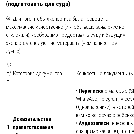
(подготовить для суда)
📂 Для того чтобы экспертиза была проведена
максимально качественно (и чтобы ваше заявление не
отклонили), необходимо предоставить суду и будущим
экспертам следующие материалы (чем полнее, тем
лучше):
№
п/
Категория документов
Конкретные документы (м
п
•
Переписка
с матерью (S
WhatsApp, Telegram, Viber, 
Одноклассники), в которой
вам во встречах с ребенк
Доказательства
•
Аудиозаписи
телефонных
1
препятствования
она прямо заявляет, что н