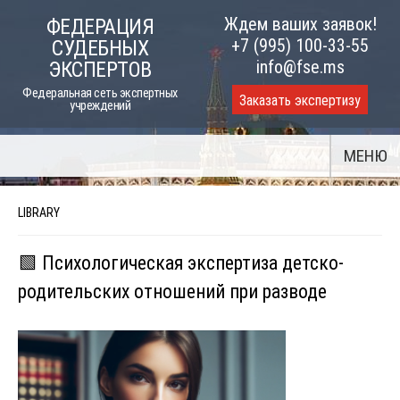
Skip
Ждем ваших заявок!
ФЕДЕРАЦИЯ
to
+7 (995) 100-33-55
СУДЕБНЫХ
content
info@fse.ms
ЭКСПЕРТОВ
Федеральная сеть экспертных
Заказать экспертизу
учреждений
МЕНЮ
LIBRARY
🟩 Психологическая экспертиза детско-
родительских отношений при разводе