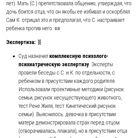
лет). Мать (С.) препятствовала общению, утверждая, что
дочь боится отца, что он якобы ее избивал и оскорблял.
Сам К. отрицал это и предполагал, что С. настраивает
ребенка против него. 📜
Экспертиза:
🧬
Суд назначил
комплексную психолого-
психиатрическую экспертизу
. Эксперты
провели беседы с С. и К. по отдельности, с
ребенком в присутствии каждого родителя.
Использовали проективные методики (рисунок
семьи, рисунок несуществующего животного,
тест Рене Жиля, тест Кинетический рисунок
семьи). Выяснилось: девочка в присутствии
матери демонстрировала страх перед отцом
(отворачивалась, плакала), но в присутствии отца