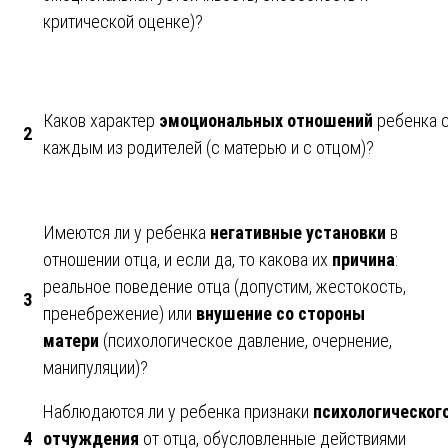
критической оценке)?
Каков характер
эмоциональных отношений
ребенка 
2
каждым из родителей (с матерью и с отцом)?
Имеются ли у ребенка
негативные установки
в
отношении отца, и если да, то какова их
причина
:
реальное поведение отца (допустим, жестокость,
3
пренебрежение) или
внушение со стороны
матери
(психологическое давление, очернение,
манипуляции)?
Наблюдаются ли у ребенка признаки
психологическог
4
отчуждения
от отца, обусловленные действиями