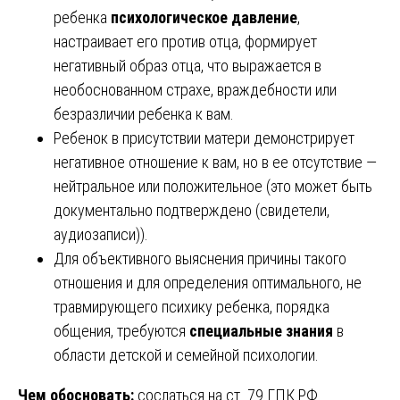
ребенка
психологическое давление
,
настраивает его против отца, формирует
негативный образ отца, что выражается в
необоснованном страхе, враждебности или
безразличии ребенка к вам.
Ребенок в присутствии матери демонстрирует
негативное отношение к вам, но в ее отсутствие —
нейтральное или положительное (это может быть
документально подтверждено (свидетели,
аудиозаписи)).
Для объективного выяснения причины такого
отношения и для определения оптимального, не
травмирующего психику ребенка, порядка
общения, требуются
специальные знания
в
области детской и семейной психологии.
Чем обосновать:
сослаться на ст. 79 ГПК РФ