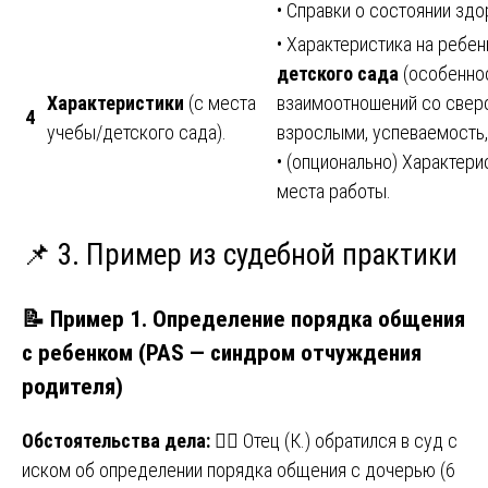
• Справки о состоянии здо
• Характеристика на ребен
детского сада
(особеннос
Характеристики
(с места
взаимоотношений со свер
4
учебы/детского сада).
взрослыми, успеваемость
• (опционально) Характери
места работы.
📌 3. Пример из судебной практики
📝 Пример 1. Определение порядка общения
с ребенком (PAS — синдром отчуждения
родителя)
Обстоятельства дела:
👩‍⚖️ Отец (К.) обратился в суд с
иском об определении порядка общения с дочерью (6