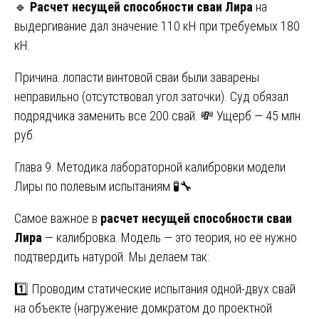
🔹
Расчет несущей способности сваи Лира
на
выдергивание дал значение 110 кН при требуемых 180
кН.
Причина: лопасти винтовой сваи были заварены
неправильно (отсутствовал угол заточки). Суд обязал
подрядчика заменить все 200 свай. 💸 Ущерб — 45 млн
руб.
Глава 9. Методика лабораторной калибровки модели
Лиры по полевым испытаниям 🧪🔧
Самое важное в
расчет несущей способности сваи
Лира
— калибровка. Модель — это теория, но её нужно
подтвердить натурой. Мы делаем так:
1️⃣ Проводим статические испытания одной-двух свай
на объекте (нагружение домкратом до проектной