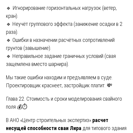
🔹 Игнорирование горизонтальных нагрузок (ветер,
кран).
🔹 Неучёт группового эффекта (занижение осадки в 2
раза).
🔹 Ошибки в назначении расчётных сопротивлений
грунтов (завышение).
🔹 Неправильное задание граничных условий (свая
защемлена вместо шарнира).
Мы такие ошибки находим и предъявляем в суде.
Проектировщик краснеет, застройщик платит. 💸
Глава 22. Стоимость и сроки моделирования свайного
поля 💰⏱️
В АНО «Центр строительных экспертиз»
расчет
несущей способности сваи Лира
для типового здания