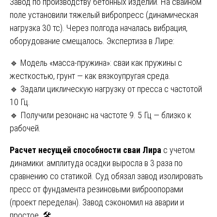
Завод по производству бетонных изделий. На свайном
поле установили тяжелый вибропресс (динамическая
нагрузка 30 тс). Через полгода началась вибрация,
оборудование смещалось. Экспертиза в Лире:
🔹 Модель «масса-пружина»: сваи как пружины с
жесткостью, грунт — как вязкоупругая среда.
🔹 Задали циклическую нагрузку от пресса с частотой
10 Гц.
🔹 Получили резонанс на частоте 9. 5 Гц — близко к
рабочей.
Расчет несущей способности сваи Лира
с учетом
динамики: амплитуда осадки выросла в 3 раза по
сравнению со статикой. Суд обязал завод изолировать
пресс от фундамента резиновыми виброопорами
(проект переделан). Завод сэкономил на аварии и
простое. 🛠️