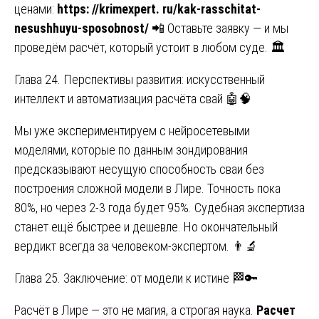
ценами:
https: //krimexpert. ru/kak-rasschitat-
nesushhuyu-sposobnost/
📲 Оставьте заявку — и мы
проведём расчёт, который устоит в любом суде. 🏛️
Глава 24. Перспективы развития: искусственный
интеллект и автоматизация расчёта свай 🤖🧠
Мы уже экспериментируем с нейросетевыми
моделями, которые по данным зондирования
предсказывают несущую способность сваи без
построения сложной модели в Лире. Точность пока
80%, но через 2-3 года будет 95%. Судебная экспертиза
станет ещё быстрее и дешевле. Но окончательный
вердикт всегда за человеком-экспертом. 👨‍🔬
Глава 25. Заключение: от модели к истине 🏁🔑
Расчёт в Лире — это не магия, а строгая наука.
Расчет