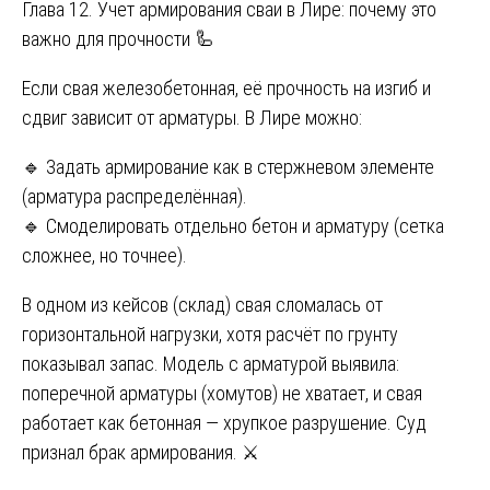
Глава 12. Учет армирования сваи в Лире: почему это
важно для прочности 🦾
Если свая железобетонная, её прочность на изгиб и
сдвиг зависит от арматуры. В Лире можно:
🔹 Задать армирование как в стержневом элементе
(арматура распределённая).
🔹 Смоделировать отдельно бетон и арматуру (сетка
сложнее, но точнее).
В одном из кейсов (склад) свая сломалась от
горизонтальной нагрузки, хотя расчёт по грунту
показывал запас. Модель с арматурой выявила:
поперечной арматуры (хомутов) не хватает, и свая
работает как бетонная — хрупкое разрушение. Суд
признал брак армирования. ⚔️