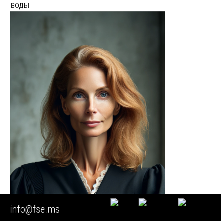
воды
info@fse.ms