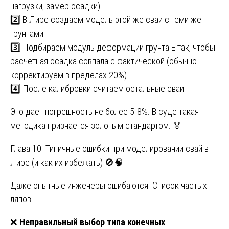
нагрузки, замер осадки).
2️⃣ В Лире создаем модель этой же сваи с теми же
грунтами.
3️⃣ Подбираем модуль деформации грунта E так, чтобы
расчётная осадка совпала с фактической (обычно
корректируем в пределах 20%).
4️⃣ После калибровки считаем остальные сваи.
Это даёт погрешность не более 5-8%. В суде такая
методика признаётся золотым стандартом. 🏅
Глава 10. Типичные ошибки при моделировании свай в
Лире (и как их избежать) 🚫🧠
Даже опытные инженеры ошибаются. Список частых
ляпов:
❌
Неправильный выбор типа конечных