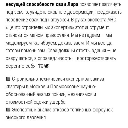
несущей способности сваи Лира
позволяет заглянуть
под землю, увидеть скрытые деформации, предсказать
поведение сваи под нагрузкой. В руках эксперта АНО
«Центр строительных экспертиз» этот инструмент
становится мечом правосудия. Мы не гадаем — мы
моделируем, калибруем, доказываем. И мы всегда
готовы помочь вам. Сваи должны стоять, здания — не
разрушаться, а справедливость — восторжествовать.
Берегите себя. 🏗️🕊️
Навигация
🟩 Строительно-техническая экспертиза залива
квартиры в Москве и Подмосковье: научно-
по
обоснованный анализ причин, механизмов и
записям
стоимостной оценки ущерба
🟩 Экспертный анализ отказов топливных форсунок
высокого давления