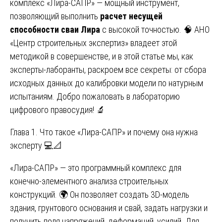
комплекс «Лира-САПР» — мощный инструмент,
позволяющий выполнить
расчет несущей
способности сваи Лира
с высокой точностью. 🧠 АНО
«Центр строительных экспертиз» владеет этой
методикой в совершенстве, и в этой статье мы, как
эксперты-лаборанты, раскроем все секреты: от сбора
исходных данных до калибровки модели по натурным
испытаниям. Добро пожаловать в лабораторию
цифрового правосудия! 🔬
Глава 1. Что такое «Лира-САПР» и почему она нужна
эксперту 💻📐
«Лира-САПР» — это программный комплекс для
конечно-элементного анализа строительных
конструкций. 🌍 Он позволяет создать 3D-модель
здания, грунтового основания и свай, задать нагрузки и
получить поля напряжений, деформаций, усилий. Для