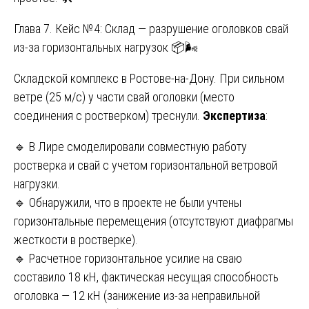
Глава 7. Кейс №4: Склад — разрушение оголовков свай
из-за горизонтальных нагрузок 📦🌬️
Складской комплекс в Ростове-на-Дону. При сильном
ветре (25 м/с) у части свай оголовки (место
соединения с ростверком) треснули.
Экспертиза
:
🔹 В Лире смоделировали совместную работу
ростверка и свай с учетом горизонтальной ветровой
нагрузки.
🔹 Обнаружили, что в проекте не были учтены
горизонтальные перемещения (отсутствуют диафрагмы
жесткости в ростверке).
🔹 Расчетное горизонтальное усилие на сваю
составило 18 кН, фактическая несущая способность
оголовка — 12 кН (занижение из-за неправильной