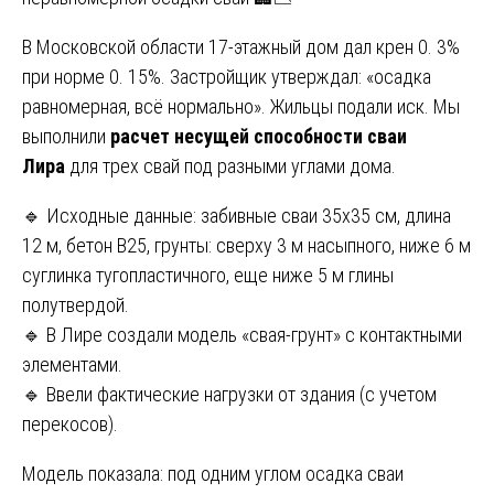
В Московской области 17-этажный дом дал крен 0. 3%
при норме 0. 15%. Застройщик утверждал: «осадка
равномерная, всё нормально». Жильцы подали иск. Мы
выполнили
расчет несущей способности сваи
Лира
для трех свай под разными углами дома.
🔹 Исходные данные: забивные сваи 35х35 см, длина
12 м, бетон B25, грунты: сверху 3 м насыпного, ниже 6 м
суглинка тугопластичного, еще ниже 5 м глины
полутвердой.
🔹 В Лире создали модель «свая-грунт» с контактными
элементами.
🔹 Ввели фактические нагрузки от здания (с учетом
перекосов).
Модель показала: под одним углом осадка сваи