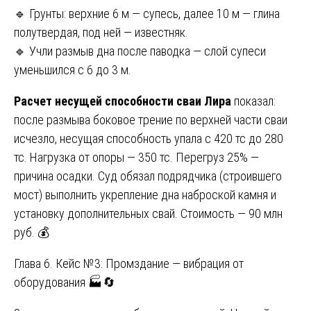
🔹 Грунты: верхние 6 м — супесь, далее 10 м — глина
полутвердая, под ней — известняк.
🔹 Учли размыв дна после паводка — слой супеси
уменьшился с 6 до 3 м.
Расчет несущей способности сваи Лира
показал:
после размыва боковое трение по верхней части сваи
исчезло, несущая способность упала с 420 тс до 280
тс. Нагрузка от опоры — 350 тс. Перегруз 25% —
причина осадки. Суд обязал подрядчика (строившего
мост) выполнить укрепление дна наброской камня и
установку дополнительных свай. Стоимость — 90 млн
руб. 💰
Глава 6. Кейс №3: Промздание — вибрация от
оборудования 🏭🔄