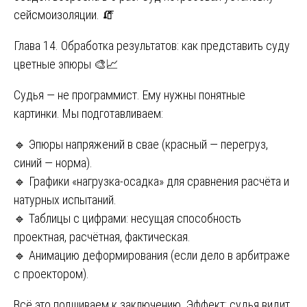
сейсмоизоляции. 🧯
Глава 14. Обработка результатов: как представить суду
цветные эпюры 🎨📈
Судья — не программист. Ему нужны понятные
картинки. Мы подготавливаем:
🔹 Эпюры напряжений в свае (красный — перегруз,
синий — норма).
🔹 Графики «нагрузка-осадка» для сравнения расчёта и
натурных испытаний.
🔹 Таблицы с цифрами: несущая способность
проектная, расчётная, фактическая.
🔹 Анимацию деформирования (если дело в арбитраже
с проектором).
Всё это подшиваем к заключению. Эффект: судья видит,