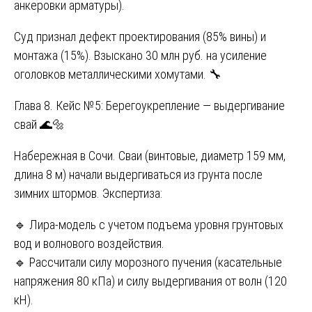
анкеровки арматуры).
Суд признал дефект проектирования (85% вины) и
монтажа (15%). Взыскано 30 млн руб. на усиление
оголовков металлическими хомутами. 🔧
Глава 8. Кейс №5: Берегоукрепление — выдергивание
свай 🌊🔩
Набережная в Сочи. Сваи (винтовые, диаметр 159 мм,
длина 8 м) начали выдергиваться из грунта после
зимних штормов. Экспертиза:
🔹 Лира-модель с учетом подъема уровня грунтовых
вод и волнового воздействия.
🔹 Рассчитали силу морозного пучения (касательные
напряжения 80 кПа) и силу выдергивания от волн (120
кН).