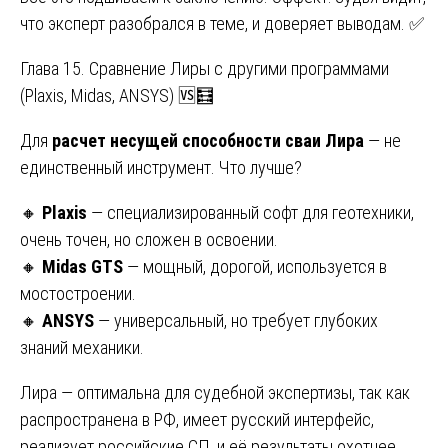
что эксперт разобрался в теме, и доверяет выводам. ✅
Глава 15. Сравнение Лиры с другими программами
(Plaxis, Midas, ANSYS) 🆚🧮
Для
расчет несущей способности сваи Лира
— не
единственный инструмент. Что лучше?
🔸
Plaxis
— специализированный софт для геотехники,
очень точен, но сложен в освоении.
🔸
Midas GTS
— мощный, дорогой, используется в
мостостроении.
🔸
ANSYS
— универсальный, но требует глубоких
знаний механики.
Лира — оптимальна для судебной экспертизы, так как
распространена в РФ, имеет русский интерфейс,
реализует российские СП, и её результаты охотнее