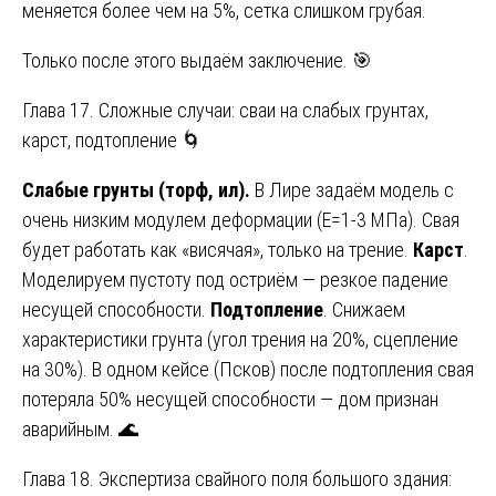
меняется более чем на 5%, сетка слишком грубая.
Только после этого выдаём заключение. 🎯
Глава 17. Сложные случаи: сваи на слабых грунтах,
карст, подтопление 🌀
Слабые грунты (торф, ил).
В Лире задаём модель с
очень низким модулем деформации (E=1-3 МПа). Свая
будет работать как «висячая», только на трение.
Карст
.
Моделируем пустоту под остриём — резкое падение
несущей способности.
Подтопление
. Снижаем
характеристики грунта (угол трения на 20%, сцепление
на 30%). В одном кейсе (Псков) после подтопления свая
потеряла 50% несущей способности — дом признан
аварийным. 🌊
Глава 18. Экспертиза свайного поля большого здания: