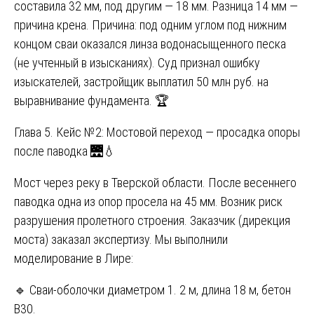
составила 32 мм, под другим — 18 мм. Разница 14 мм —
причина крена. Причина: под одним углом под нижним
концом сваи оказался линза водонасыщенного песка
(не учтенный в изысканиях). Суд признал ошибку
изыскателей, застройщик выплатил 50 млн руб. на
выравнивание фундамента. 🏆
Глава 5. Кейс №2: Мостовой переход — просадка опоры
после паводка 🌉💧
Мост через реку в Тверской области. После весеннего
паводка одна из опор просела на 45 мм. Возник риск
разрушения пролетного строения. Заказчик (дирекция
моста) заказал экспертизу. Мы выполнили
моделирование в Лире:
🔹 Сваи-оболочки диаметром 1. 2 м, длина 18 м, бетон
B30.