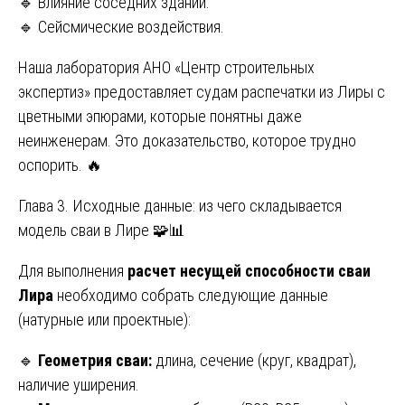
🔹 Влияние соседних зданий.
🔹 Сейсмические воздействия.
Наша лаборатория АНО «Центр строительных
экспертиз» предоставляет судам распечатки из Лиры с
цветными эпюрами, которые понятны даже
неинженерам. Это доказательство, которое трудно
оспорить. 🔥
Глава 3. Исходные данные: из чего складывается
модель сваи в Лире 🧩📊
Для выполнения
расчет несущей способности сваи
Лира
необходимо собрать следующие данные
(натурные или проектные):
🔹
Геометрия сваи:
длина, сечение (круг, квадрат),
наличие уширения.