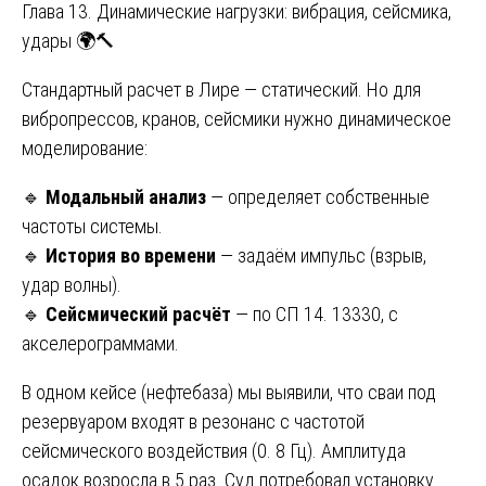
Глава 13. Динамические нагрузки: вибрация, сейсмика,
удары 🌍🔨
Стандартный расчет в Лире — статический. Но для
вибропрессов, кранов, сейсмики нужно динамическое
моделирование:
🔹
Модальный анализ
— определяет собственные
частоты системы.
🔹
История во времени
— задаём импульс (взрыв,
удар волны).
🔹
Сейсмический расчёт
— по СП 14. 13330, с
акселерограммами.
В одном кейсе (нефтебаза) мы выявили, что сваи под
резервуаром входят в резонанс с частотой
сейсмического воздействия (0. 8 Гц). Амплитуда
осадок возросла в 5 раз. Суд потребовал установку