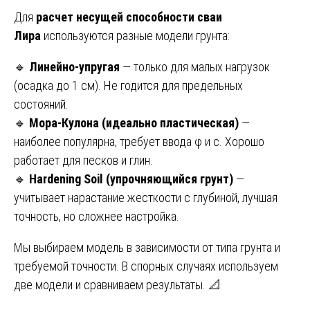
Для
расчет несущей способности сваи
Лира
используются разные модели грунта:
🔹
Линейно-упругая
— только для малых нагрузок
(осадка до 1 см). Не годится для предельных
состояний.
🔹
Мора-Кулона (идеально пластическая)
—
наиболее популярна, требует ввода φ и c. Хорошо
работает для песков и глин.
🔹
Hardening Soil (упрочняющийся грунт)
—
учитывает нарастание жесткости с глубиной, лучшая
точность, но сложнее настройка.
Мы выбираем модель в зависимости от типа грунта и
требуемой точности. В спорных случаях используем
две модели и сравниваем результаты. 📐