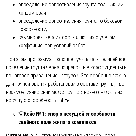
определение сопротивления грунта под нижним
концом сваи;
определение сопротивления грунта по боковой
поверхности;
суммирование этих составляющих с учетом
коэффициентов условий работы.
При этом программа позволяет учитывать нелинейное
поведение грунта через поправочные коэффициенты и
пошаговое приращение нагрузок. Это особенно важно
для точной оценки работы свай в составе группы, где
взаимовлияние свай может существенно снижать их
несущую способность. 📊🔧
💡
Кейс № 1: спор о несущей способности
свайного поля жилого комплекса
Ситуация
: в 25-этажном жилом комплексе через