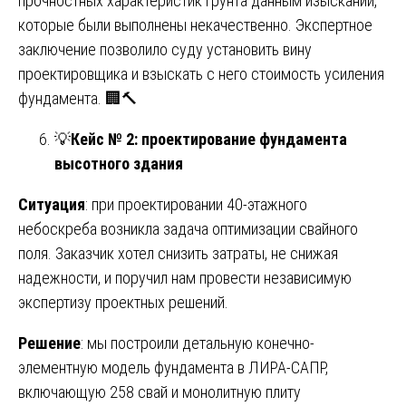
прочностных характеристик грунта данным изысканий,
которые были выполнены некачественно. Экспертное
заключение позволило суду установить вину
проектировщика и взыскать с него стоимость усиления
фундамента. 🏢🔨
💡
Кейс № 2: проектирование фундамента
высотного здания
Ситуация
: при проектировании 40-этажного
небоскреба возникла задача оптимизации свайного
поля. Заказчик хотел снизить затраты, не снижая
надежности, и поручил нам провести независимую
экспертизу проектных решений.
Решение
: мы построили детальную конечно-
элементную модель фундамента в ЛИРА-САПР,
включающую 258 свай и монолитную плиту