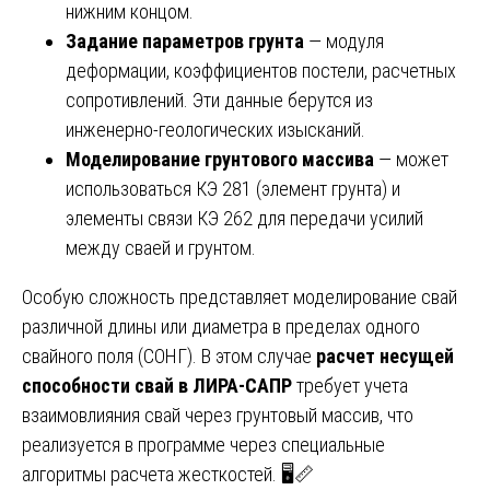
нижним концом.
Задание параметров грунта
— модуля
деформации, коэффициентов постели, расчетных
сопротивлений. Эти данные берутся из
инженерно-геологических изысканий.
Моделирование грунтового массива
— может
использоваться КЭ 281 (элемент грунта) и
элементы связи КЭ 262 для передачи усилий
между сваей и грунтом.
Особую сложность представляет моделирование свай
различной длины или диаметра в пределах одного
свайного поля (СОНГ). В этом случае
расчет несущей
способности свай в ЛИРА-САПР
требует учета
взаимовлияния свай через грунтовый массив, что
реализуется в программе через специальные
алгоритмы расчета жесткостей. 🖥️📏