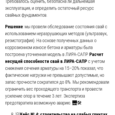
Требовалось оценить, безопасна ли дальнейшая
эксплуатация, и определить остаточный ресурс
свайных фундаментов.
Решение
: мы провели обследование состояния свай с
использованием неразрушающих методов (ультразвук,
резистография). На основе полученных данных о
коррозионном износе бетона и арматуры была
построена уточненная модель в ЛИРА-САПР.
Расчет
несущей способности свай в ЛИРА-САПР
с учетом
снижения сечения арматуры на 15–20% показал, что
фактические нагрузки не превышают допустимые, но
запас прочности сократился до 8%. Мы рекомендовали
ограничить вес проходящего транспорта и провести
усиление опор в течение 3 лет. Экспертиза
предотвратила возможную аварию. 🌉🛠️
💡
Кейс № 4: строительство на слабых грунтах