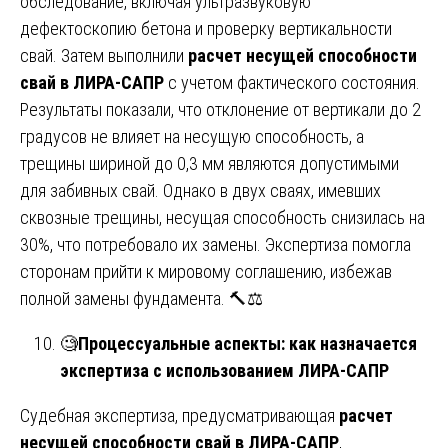
обследование, включая ультразвуковую
дефектоскопию бетона и проверку вертикальности
свай. Затем выполнили
расчет несущей способности
свай в ЛИРА-САПР
с учетом фактического состояния.
Результаты показали, что отклонение от вертикали до 2
градусов не влияет на несущую способность, а
трещины шириной до 0,3 мм являются допустимыми
для забивных свай. Однако в двух сваях, имевших
сквозные трещины, несущая способность снизилась на
30%, что потребовало их замены. Экспертиза помогла
сторонам прийти к мировому соглашению, избежав
полной замены фундамента. 🔨⚖️
🧐
Процессуальные аспекты: как назначается
экспертиза с использованием ЛИРА-САПР
Судебная экспертиза, предусматривающая
расчет
несущей способности свай в ЛИРА-САПР
,