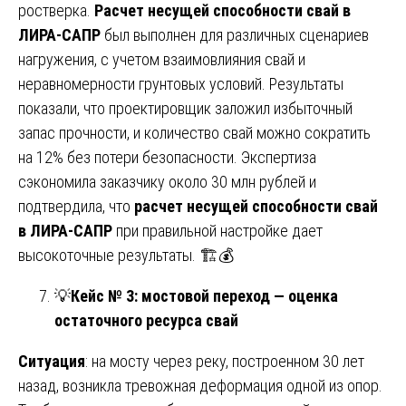
ростверка.
Расчет несущей способности свай в
ЛИРА-САПР
был выполнен для различных сценариев
нагружения, с учетом взаимовлияния свай и
неравномерности грунтовых условий. Результаты
показали, что проектировщик заложил избыточный
запас прочности, и количество свай можно сократить
на 12% без потери безопасности. Экспертиза
сэкономила заказчику около 30 млн рублей и
подтвердила, что
расчет несущей способности свай
в ЛИРА-САПР
при правильной настройке дает
высокоточные результаты. 🏗️💰
💡
Кейс № 3: мостовой переход — оценка
остаточного ресурса свай
Ситуация
: на мосту через реку, построенном 30 лет
назад, возникла тревожная деформация одной из опор.