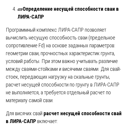
🧱
Определение несущей способности сваи в
ЛИРА-САПР
Программный комплекс ЛИРА-САПР позволяет
вычислить несущую способность сваи (предельное
сопротивление Fd) на основе заданных параметров:
геометрии сваи, прочностных характеристик грунта,
условий работы. При этом важно учитывать различие
между сваями-стойками и висячими сваями. Для свай-
стоек, передающих нагрузку на скальные грунты,
расчет несущей способности по грунту в ЛИРА-САПР
не выполняется, а требуется отдельный расчет по
материалу самой сваи.
Для висячих свай
расчет несущей способности свай
в ЛИРА-САПР
включает: