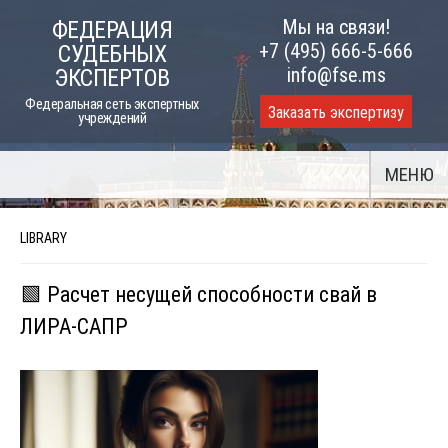
Skip
Мы на связи!
ФЕДЕРАЦИЯ
to
+7 (495) 666-5-666
СУДЕБНЫХ
content
info@fse.ms
ЭКСПЕРТОВ
Федеральная сеть экспертных
Заказать экспертизу
учреждений
МЕНЮ
LIBRARY
🟩 Расчет несущей способности свай в
ЛИРА-САПР