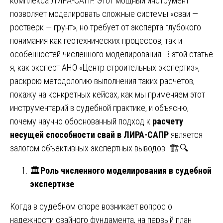
комплекса ЛИРА-САПР. Этот мощный инструмент
позволяет моделировать сложные системы «сваи —
ростверк — грунт», но требует от эксперта глубокого
понимания как геотехнических процессов, так и
особенностей численного моделирования. В этой статье
я, как эксперт АНО «Центр строительных экспертиз»,
раскрою методологию выполнения таких расчетов,
покажу на конкретных кейсах, как мы применяем этот
инструментарий в судебной практике, и объясню,
почему научно обоснованный подход к
расчету
несущей способности свай в ЛИРА-САПР
является
залогом объективных экспертных выводов. 🏗️🔍
🏛️
Роль численного моделирования в судебной
экспертизе
Когда в судебном споре возникает вопрос о
надежности свайного фундамента, на первый план