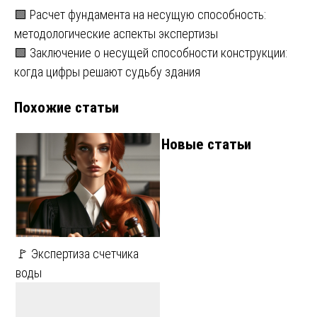
Навигация
🟩 Расчет фундамента на несущую способность:
методологические аспекты экспертизы
по
🟩 Заключение о несущей способности конструкции:
записям
когда цифры решают судьбу здания
Похожие статьи
Новые статьи
🚩 Экспертиза счетчика
воды