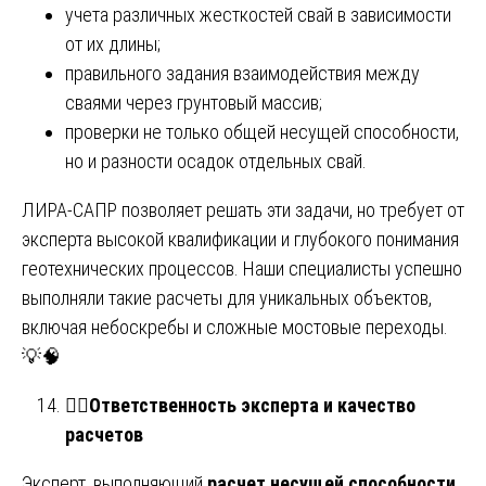
учета различных жесткостей свай в зависимости
от их длины;
правильного задания взаимодействия между
сваями через грунтовый массив;
проверки не только общей несущей способности,
но и разности осадок отдельных свай.
ЛИРА-САПР позволяет решать эти задачи, но требует от
эксперта высокой квалификации и глубокого понимания
геотехнических процессов. Наши специалисты успешно
выполняли такие расчеты для уникальных объектов,
включая небоскребы и сложные мостовые переходы.
💡🧠
👨‍⚖️
Ответственность эксперта и качество
расчетов
Эксперт, выполняющий
расчет несущей способности