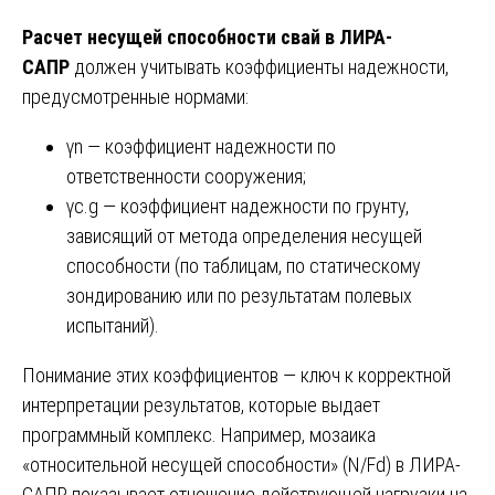
Расчет несущей способности свай в ЛИРА-
САПР
должен учитывать коэффициенты надежности,
предусмотренные нормами:
γn — коэффициент надежности по
ответственности сооружения;
γc.g — коэффициент надежности по грунту,
зависящий от метода определения несущей
способности (по таблицам, по статическому
зондированию или по результатам полевых
испытаний).
Понимание этих коэффициентов — ключ к корректной
интерпретации результатов, которые выдает
программный комплекс. Например, мозаика
«относительной несущей способности» (N/Fd) в ЛИРА-
САПР показывает отношение действующей нагрузки на