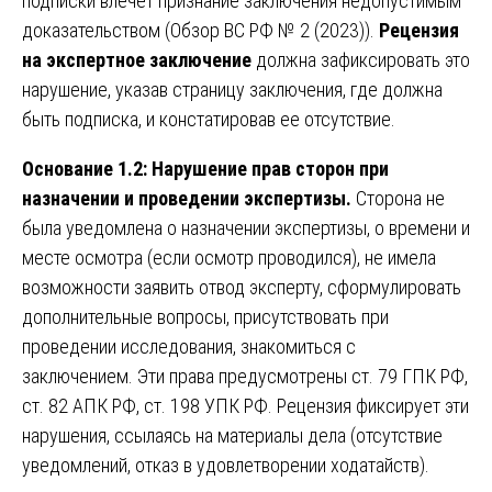
подписки влечет признание заключения недопустимым
доказательством (Обзор ВС РФ № 2 (2023)).
Рецензия
на экспертное заключение
должна зафиксировать это
нарушение, указав страницу заключения, где должна
быть подписка, и констатировав ее отсутствие.
Основание 1.2: Нарушение прав сторон при
назначении и проведении экспертизы.
Сторона не
была уведомлена о назначении экспертизы, о времени и
месте осмотра (если осмотр проводился), не имела
возможности заявить отвод эксперту, сформулировать
дополнительные вопросы, присутствовать при
проведении исследования, знакомиться с
заключением. Эти права предусмотрены ст. 79 ГПК РФ,
ст. 82 АПК РФ, ст. 198 УПК РФ. Рецензия фиксирует эти
нарушения, ссылаясь на материалы дела (отсутствие
уведомлений, отказ в удовлетворении ходатайств).