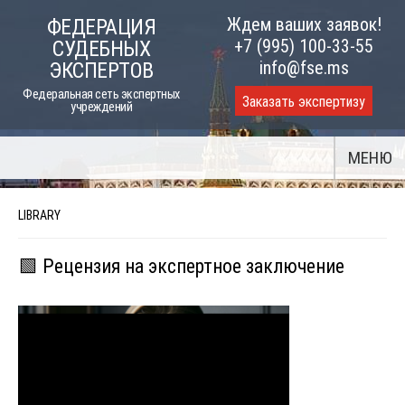
Skip
Ждем ваших заявок!
ФЕДЕРАЦИЯ
to
+7 (995) 100-33-55
СУДЕБНЫХ
content
info@fse.ms
ЭКСПЕРТОВ
Федеральная сеть экспертных
Заказать экспертизу
учреждений
МЕНЮ
LIBRARY
🟩 Рецензия на экспертное заключение