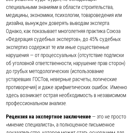
специальными знаниями в области строительства,
медицины, экономики, психологии, товароведения или
дизайна, вынужден доверять выводам эксперта.
Однако, как показывает многолетняя практика Союза
«Федерация судебных экспертов», до 45% судебных
экспертиз содержат те или иные существенные
нарушения — от процессуальных (отсутствие подписки
об уголовной ответственности, нарушение прав сторон)
до грубых методологических (использование
устаревших ГОСТов, неверные расчеты, логические
противоречия) и даже арифметических ошибок. Именно
здесь возникает острая необходимость в независимом
профессиональном анализе.
Рецензия на экспертное заключение
— это не просто
«мнение специалиста», а полноценное письменное
доказательство, которое может стать основанием для