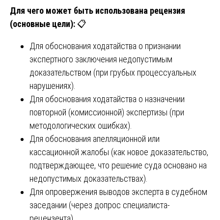
Для чего может быть использована рецензия
(основные цели):
📋
Для обоснования ходатайства о признании
экспертного заключения недопустимым
доказательством (при грубых процессуальных
нарушениях).
Для обоснования ходатайства о назначении
повторной (комиссионной) экспертизы (при
методологических ошибках).
Для обоснования апелляционной или
кассационной жалобы (как новое доказательство,
подтверждающее, что решение суда основано на
недопустимых доказательствах).
Для опровержения выводов эксперта в судебном
заседании (через допрос специалиста-
рецензента).