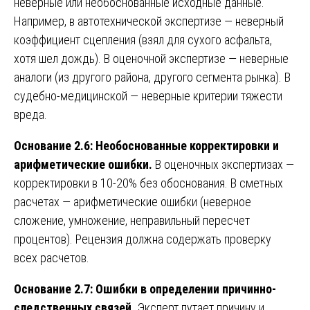
неверные или необоснованные исходные данные.
Например, в автотехнической экспертизе — неверный
коэффициент сцепления (взял для сухого асфальта,
хотя шел дождь). В оценочной экспертизе — неверные
аналоги (из другого района, другого сегмента рынка). В
судебно-медицинской — неверные критерии тяжести
вреда.
Основание 2.6: Необоснованные корректировки и
арифметические ошибки.
В оценочных экспертизах —
корректировки в 10-20% без обоснования. В сметных
расчетах — арифметические ошибки (неверное
сложение, умножение, неправильный пересчет
процентов). Рецензия должна содержать проверку
всех расчетов.
Основание 2.7: Ошибки в определении причинно-
следственных связей.
Эксперт путает причину и