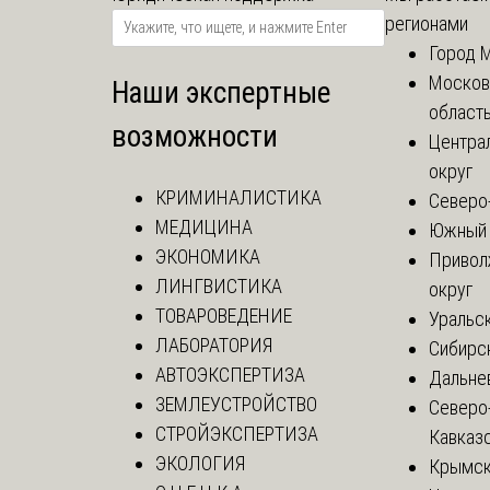
регионами
Город 
Москов
Наши экспертные
област
возможности
Центра
округ
КРИМИНАЛИСТИКА
Северо
МЕДИЦИНА
Южный 
ЭКОНОМИКА
Привол
ЛИНГВИСТИКА
округ
ТОВАРОВЕДЕНИЕ
Уральск
ЛАБОРАТОРИЯ
Сибирс
АВТОЭКСПЕРТИЗА
Дальне
ЗЕМЛЕУСТРОЙСТВО
Северо
СТРОЙЭКСПЕРТИЗА
Кавказ
ЭКОЛОГИЯ
Крымск