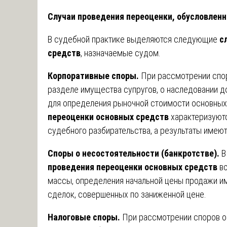
Случаи проведения переоценки, обусловле
В судебной практике выделяются следующие
с
средств
, назначаемые судом.
Корпоративные споры.
При рассмотрении спор
разделе имущества супругов, о наследовании д
для определения рыночной стоимости основных
переоценки основных средств
характеризуютс
судебного разбирательства, а результаты имеют
Споры о несостоятельности (банкротстве).
В
проведения переоценки основных средств
во
массы, определения начальной цены продажи им
сделок, совершенных по заниженной цене.
Налоговые споры.
При рассмотрении споров о 