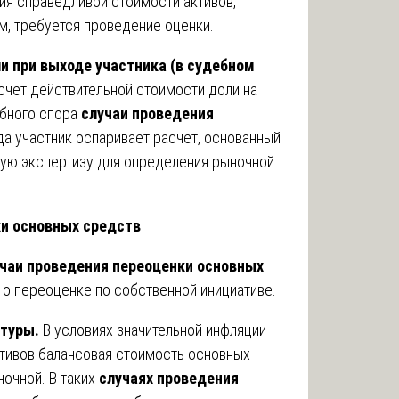
ия справедливой стоимости активов,
, требуется проведение оценки.
и при выходе участника (в судебном
чет действительной стоимости доли на
ебного спора
случаи проведения
да участник оспаривает расчет, основанный
ную экспертизу для определения рыночной
и основных средств
чаи проведения переоценки основных
 о переоценке по собственной инициативе.
туры.
В условиях значительной инфляции
тивов балансовая стоимость основных
очной. В таких
случаях проведения