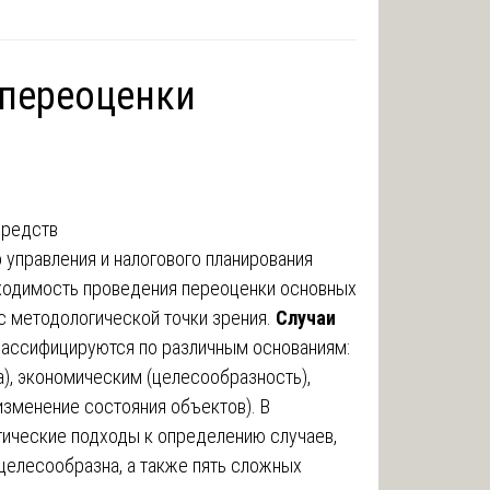
 переоценки
о управления и налогового планирования
обходимость проведения переоценки основных
 с методологической точки зрения.
Случаи
ассифицируются по различным основаниям:
), экономическим (целесообразность),
изменение состояния объектов). В
ические подходы к определению случаев,
 целесообразна, а также пять сложных