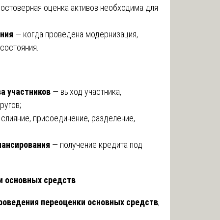
остоверная оценка активов необходима для
яния
— когда проведена модернизация,
 состояния.
ва участников
— выход участника,
ругов;
слияние, присоединение, разделение,
нансирования
— получение кредита под
и основных средств
роведения переоценки основных средств
,