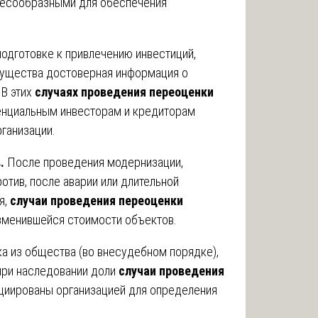
лесообразными для обеспечения
одготовке к привлечению инвестиций,
имущества достоверная информация о
 В этих
случаях проведения переоценки
енциальным инвесторам и кредиторам
ганизации.
.
После проведения модернизации,
ротив, после аварии или длительной
я,
случаи проведения переоценки
зменившейся стоимости объектов.
а из общества (во внесудебном порядке),
 при наследовании доли
случаи проведения
циированы организацией для определения