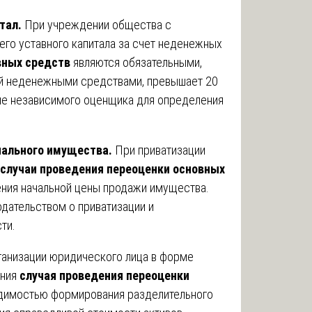
тал.
При учреждении общества с
его уставного капитала за счет неденежных
вных средств
являются обязательными,
ой неденежными средствами, превышает 20
ние независимого оценщика для определения
пального имущества.
При приватизации
случаи проведения переоценки основных
ния начальной цены продажи имущества.
одательством о приватизации и
ти.
анизации юридического лица в форме
ения
случая проведения переоценки
одимостью формирования разделительного