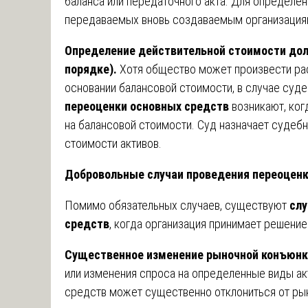
баланса или передаточного акта. Для определен
передаваемых вновь создаваемым организациям
Определение действительной стоимости дол
порядке).
Хотя общество может произвести рас
основании балансовой стоимости, в случае суд
переоценки основных средств
возникают, ког
на балансовой стоимости. Суд назначает судеб
стоимости активов.
Добровольные случаи проведения переоценк
Помимо обязательных случаев, существуют
слу
средств
, когда организация принимает решение
Существенное изменение рыночной конъюнк
или изменения спроса на определенные виды ак
средств может существенно отклониться от рын