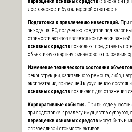
переоценки основных средств
становятся це
достоверности бухгалтерской отчетности.
Подготовка к привлечению инвестиций.
При п
выходу на IPO, получению кредитов под залог 
стоимости активов является критически важной.
основных средств
позволяют представить пот
объективную картину финансового положения ор
Изменение технического состояния объектов
реконструкции, капитального ремонта, либо, нап
эксплуатации, приведшей к ухудшению состояни
основных средств
возникают для отражения и
Корпоративные события.
При выходе участник
при подготовке к разделу имущества супругов,
переоценки основных средств
могут быть ини
справедливой стоимости активов.