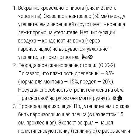
Вскрытие кровельного пирога (сняли 2 листа
черепицы). Оказалось: вентзазор (50 мм) между
утеплителем и черепицей отсутствует. Черепица
лежит прямо на утеплителе. Нет циркуляции
воздуха — конденсат из дома (через
пароизоляцию) не выдувается, увлажняет
утеплитель и гонит стропила. 🌬️🚫
Георадарное сканирование стропил (ОКО-2).
Показало, что влажность древесины — 35%
(норма для монтажа — 15%, предел — 20%).
Несущая способность стропил снижена на 60%.
При снеговой нагрузке они могли рухнуть. ❄️🏚️
Проверка пароизоляции: Под утеплителем должна
быть пароизоляционная пленка (с нахлестом 15
см, проклеенная). Эксперт вскрыл — нашел
полиэтиленовую пленку (тепличную) с разрывами и