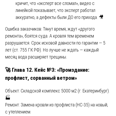
кричит, что «эксперт все сломал», видео с
линейкой показывает, что эксперт работал
аккуратно, а дефекты были ДО его прихода. 🎥
Ошибка заказчиков: Тянут время, ждут «другого
ремонта», боятся суда. А кровля тем временем
разрушается. Срок исковой давности по гарантии — 5
лет (ст. 755 ГК РФ). Но лучше не ждать — каждый
месяц вода расширяет трещины.
🚀 Глава 12. Кейс №3: «Промздание:
профлист, сорванный ветром»
Объект: Складской комплекс 5000 м2 (г. Екатеринбург).
🏭
Ремонт: Замена кровли из профлиста (НС-35) на новый,
с утеплением.