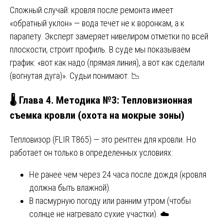
Сложный случай: кровля после ремонта имеет
«обратный уклон» — вода течет не к воронкам, а к
парапету. Эксперт замеряет нивелиром отметки по всей
плоскости, строит профиль. В суде мы показываем
график: «вот как надо (прямая линия), а вот как сделали
(вогнутая дуга)». Судьи понимают. 📉
🌡️ Глава 4. Методика №3: Тепловизионная
съемка кровли (охота на мокрые зоны)
Тепловизор (FLIR T865) — это рентген для кровли. Но
работает он только в определенных условиях:
Не ранее чем через 24 часа после дождя (кровля
должна быть влажной).
В пасмурную погоду или ранним утром (чтобы
солнце не нагревало сухие участки). ☁️