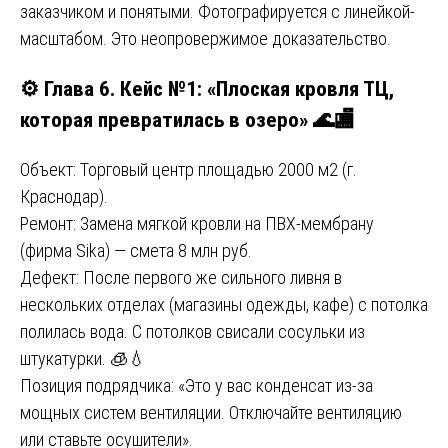
заказчиком и понятыми. Фотографируется с линейкой-
масштабом. Это неопровержимое доказательство.
⚙️ Глава 6. Кейс №1: «Плоская кровля ТЦ,
которая превратилась в озеро» 🌊🏬
Объект: Торговый центр площадью 2000 м2 (г.
Краснодар).
Ремонт: Замена мягкой кровли на ПВХ-мембрану
(фирма Sika) — смета 8 млн руб.
Дефект: После первого же сильного ливня в
нескольких отделах (магазины одежды, кафе) с потолка
полилась вода. С потолков свисали сосульки из
штукатурки. 🧊💧
Позиция подрядчика: «Это у вас конденсат из-за
мощных систем вентиляции. Отключайте вентиляцию
или ставьте осушители».