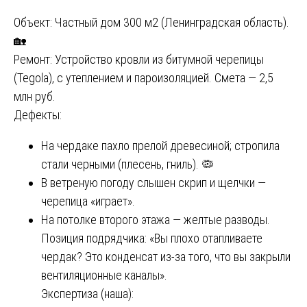
Объект: Частный дом 300 м2 (Ленинградская область).
🏡
Ремонт: Устройство кровли из битумной черепицы
(Tegola), с утеплением и пароизоляцией. Смета — 2,5
млн руб.
Дефекты:
На чердаке пахло прелой древесиной; стропила
стали черными (плесень, гниль). 🦠
В ветреную погоду слышен скрип и щелчки —
черепица «играет».
На потолке второго этажа — желтые разводы.
Позиция подрядчика: «Вы плохо отапливаете
чердак? Это конденсат из-за того, что вы закрыли
вентиляционные каналы».
Экспертиза (наша):