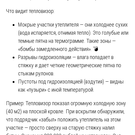
Что видит тепловизор:
Мокрые участки утеплителя — они холоднее сухих
(вода испаряется, отнимая тепло). Это голубые или
темные пятна на термограмме. Такие зоны —
«бомбы замедленного действия». 💣
Разрывы гидроизоляции — влага попадает в
стяжку и дает четкие геометрические пятна по
стыкам рулонов.
Пустоты под гидроизоляцией (вздутия) — видны
как «пузыри» с иной температурой.
Пример: Тепловизор показал огромную холодную зону
(40 м2) на плоской кровле. При вскрытии обнаружили,
что подрядчик «забыл» положить утеплитель на этом
участке — просто сверху на старую стяжку налил