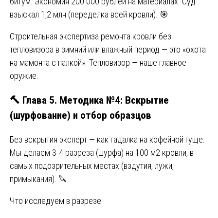
битум. Экономия 200 000 рублей на материалах. Суд
взыскал 1,2 млн (переделка всей кровли). 🎯
Строительная экспертиза ремонта кровли без
тепловизора в зимний или влажный период — это «охота
на мамонта с палкой». Тепловизор — наше главное
оружие.
🔨 Глава 5. Методика №4: Вскрытие
(шурфование) и отбор образцов
Без вскрытия эксперт — как гадалка на кофейной гуще.
Мы делаем 3-4 разреза (шурфа) на 100 м2 кровли, в
самых подозрительных местах (вздутия, лужи,
примыкания). 🔪
Что исследуем в разрезе: