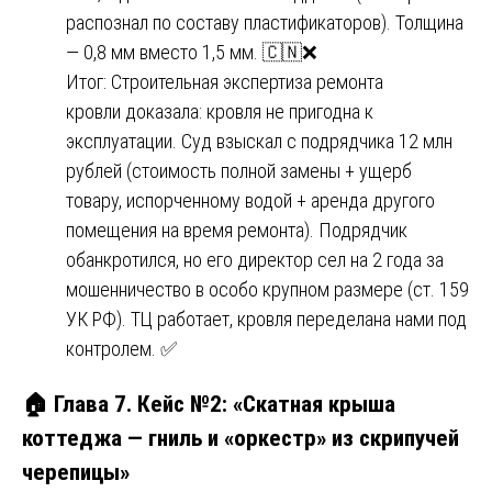
распознал по составу пластификаторов). Толщина
— 0,8 мм вместо 1,5 мм. 🇨🇳❌
Итог: Строительная экспертиза ремонта
кровли доказала: кровля не пригодна к
эксплуатации. Суд взыскал с подрядчика 12 млн
рублей (стоимость полной замены + ущерб
товару, испорченному водой + аренда другого
помещения на время ремонта). Подрядчик
обанкротился, но его директор сел на 2 года за
мошенничество в особо крупном размере (ст. 159
УК РФ). ТЦ работает, кровля переделана нами под
контролем. ✅
🏠 Глава 7. Кейс №2: «Скатная крыша
коттеджа — гниль и «оркестр» из скрипучей
черепицы»