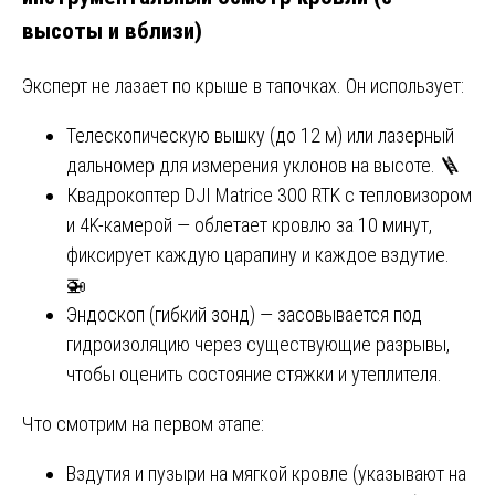
высоты и вблизи)
Эксперт не лазает по крыше в тапочках. Он использует:
Телескопическую вышку (до 12 м) или лазерный
дальномер для измерения уклонов на высоте. 🪜
Квадрокоптер DJI Matrice 300 RTK с тепловизором
и 4K-камерой — облетает кровлю за 10 минут,
фиксирует каждую царапину и каждое вздутие.
🚁
Эндоскоп (гибкий зонд) — засовывается под
гидроизоляцию через существующие разрывы,
чтобы оценить состояние стяжки и утеплителя.
Что смотрим на первом этапе:
Вздутия и пузыри на мягкой кровле (указывают на