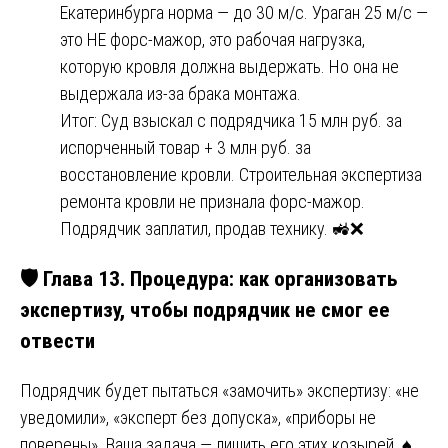
Екатеринбурга норма — до 30 м/с. Ураган 25 м/с —
это НЕ форс-мажор, это рабочая нагрузка,
которую кровля должна выдержать. Но она не
выдержала из-за брака монтажа.
Итог: Суд взыскал с подрядчика 15 млн руб. за
испорченный товар + 3 млн руб. за
восстановление кровли. Строительная экспертиза
ремонта кровли не признала форс-мажор.
Подрядчик заплатил, продав технику. 🚜❌
🛡️ Глава 13. Процедура: как организовать
экспертизу, чтобы подрядчик не смог ее
отвести
Подрядчик будет пытаться «замочить» экспертизу: «не
уведомили», «эксперт без допуска», «приборы не
поверены». Ваша задача — лишить его этих козырей. ♠️