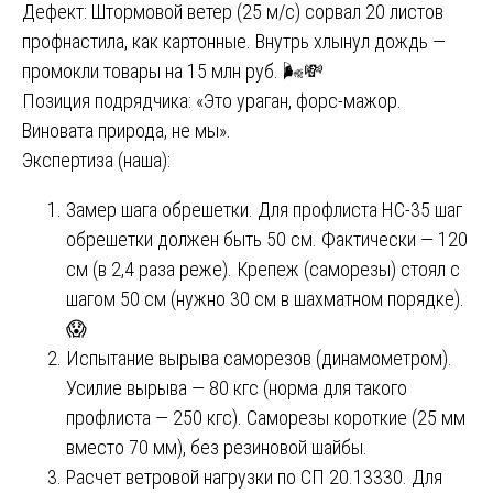
Дефект: Штормовой ветер (25 м/с) сорвал 20 листов
профнастила, как картонные. Внутрь хлынул дождь —
промокли товары на 15 млн руб. 🌬️💸
Позиция подрядчика: «Это ураган, форс-мажор.
Виновата природа, не мы».
Экспертиза (наша):
Замер шага обрешетки. Для профлиста НС-35 шаг
обрешетки должен быть 50 см. Фактически — 120
см (в 2,4 раза реже). Крепеж (саморезы) стоял с
шагом 50 см (нужно 30 см в шахматном порядке).
😱
Испытание вырыва саморезов (динамометром).
Усилие вырыва — 80 кгс (норма для такого
профлиста — 250 кгс). Саморезы короткие (25 мм
вместо 70 мм), без резиновой шайбы.
Расчет ветровой нагрузки по СП 20.13330. Для