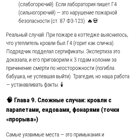
(слабогорючий). Если лаборатория пишет Г4
(сильногорючий) — это нарушение пожарной
безопасности (ст. 87 ФЗ-123). 🔥💀
Реальный случай: При пожаре в коттедже выяснилось,
что утеплитель кровли был Г4 (горит как спичка).
Подрядчик подделал сертификаты. Экспертиза это
доказала, и его приговорили к 3 годам колонии за
причинение смерти по неосторожности (погибла
бабушка, не успевшая выйти). Трагедия, но наша работа
— устанавливать факты. 🕯️
🧠 Глава 9. Сложные случаи: кровли с
парапетами, ендовами, фонарями (точки
«прорыва»)
Самые уязвимые места — это примыкания и