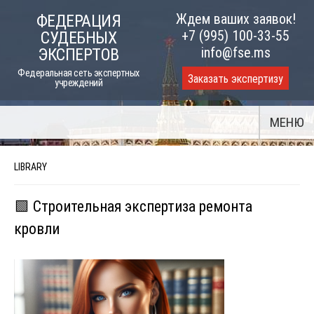
Skip
Ждем ваших заявок!
ФЕДЕРАЦИЯ
to
+7 (995) 100-33-55
СУДЕБНЫХ
content
info@fse.ms
ЭКСПЕРТОВ
Федеральная сеть экспертных
Заказать экспертизу
учреждений
МЕНЮ
LIBRARY
🟩 Строительная экспертиза ремонта
кровли