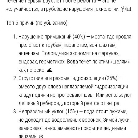
течение первых двух лет после ремонта — это не
«случайность», а грубейшие нарушения технологии. 🩺📊
Топ-5 причин (по убыванию):
Нарушение примыканий (40%) — места, где кровля
прилегает к трубам, парапетам, вентшахтам,
антеннам. Подрядчики экономят на фартуках,
ендовах, герметиках. Вода течет по этим «щелям»
как по реке. 🌊
Отсутствие или разрыв гидроизоляции (25%) —
вместо двух слоев наплавляемой гидроизоляции
кладут один и не прогревают швы. Или используют
дешевый рубероид, который рвется от ветра.
Неправильный уклон (15%) — вода стоит лужами,
не доходит до водосливных воронок. Зимой лужи
замерзают и «взламывают» покрытие ледяными
линзами. ❄️