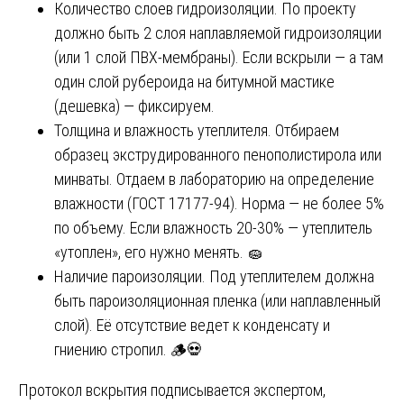
Количество слоев гидроизоляции. По проекту
должно быть 2 слоя наплавляемой гидроизоляции
(или 1 слой ПВХ-мембраны). Если вскрыли — а там
один слой рубероида на битумной мастике
(дешевка) — фиксируем.
Толщина и влажность утеплителя. Отбираем
образец экструдированного пенополистирола или
минваты. Отдаем в лабораторию на определение
влажности (ГОСТ 17177-94). Норма — не более 5%
по объему. Если влажность 20-30% — утеплитель
«утоплен», его нужно менять. 🧽
Наличие пароизоляции. Под утеплителем должна
быть пароизоляционная пленка (или наплавленный
слой). Её отсутствие ведет к конденсату и
гниению стропил. 🪵💀
Протокол вскрытия подписывается экспертом,