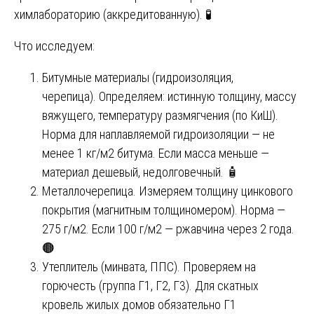
химлабораторию (аккредитованную). 🧪
Что исследуем:
Битумные материалы (гидроизоляция,
черепица). Определяем: истинную толщину, массу
вяжущего, температуру размягчения (по КиШ).
Норма для наплавляемой гидроизоляции — не
менее 1 кг/м2 битума. Если масса меньше —
материал дешевый, недолговечный. 🧴
Металлочерепица. Измеряем толщину цинкового
покрытия (магнитным толщиномером). Норма —
275 г/м2. Если 100 г/м2 — ржавчина через 2 года.
🟤
Утеплитель (минвата, ППС). Проверяем на
горючесть (группа Г1, Г2, Г3). Для скатных
кровель жилых домов обязательно Г1