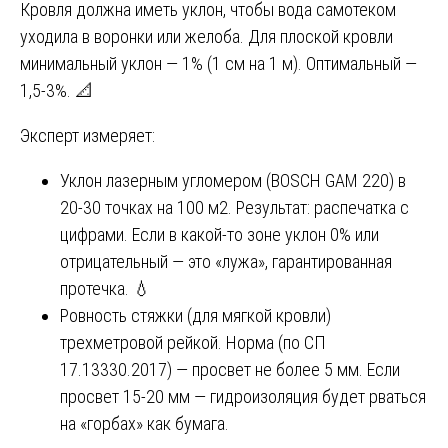
Кровля должна иметь уклон, чтобы вода самотеком
уходила в воронки или желоба. Для плоской кровли
минимальный уклон — 1% (1 см на 1 м). Оптимальный —
1,5-3%. 📐
Эксперт измеряет:
Уклон лазерным угломером (BOSCH GAM 220) в
20-30 точках на 100 м2. Результат: распечатка с
цифрами. Если в какой-то зоне уклон 0% или
отрицательный — это «лужа», гарантированная
протечка. 💧
Ровность стяжки (для мягкой кровли)
трехметровой рейкой. Норма (по СП
17.13330.2017) — просвет не более 5 мм. Если
просвет 15-20 мм — гидроизоляция будет рваться
на «горбах» как бумага.