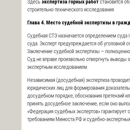
Здесь
экспертиза горных работ
становится о
строительно-технического исследования.
Глава 4. Место судебной экспертизы в граж
Судебная СТЭ назначается определением суда п
суда. Эксперт предупреждается об уголовной от
Заключение судебной экспертизы — полноценное 
Суд не вправе произвольно отвергнуть выводы 
экспертным исследованием.
Независимая (досудебная) экспертиза проводит
юридических лиц для формирования доказательс
досудебном порядке, обоснования претензий ил
принять досудебное заключение, если оно выпо
«Федерация судебных экспертов» гарантирует 
требованиям Минюста РФ и судебно-экспертны