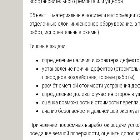
восстановительного ремонта или ущерба.
Объект — материальные носители информации: с
отделочные слои, инженерное оборудование, а 
работ, исполнительные схемы).
Типовые задачи:
определение наличия и характера дефекто
установление причин дефектов (строительн
природное воздействие, горные работы);
расчёт сметной стоимости устранения деф
определение долевого участия сторон в у
оценка возможности и стоимости переплан
анализ безопасности дальнейшей эксплуат
При наличии подземных выработок задачи усло
оседание земной поверхности, оценить дополни