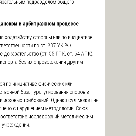
бязательным подразделом общего
данском и арбитражном процессе
о ходатайству стороны или по инициативе
ветственности по ст. 307 УК РФ.
доказательство (ст. 55 ГПК, ст. 64 АПК).
эксперта без их опровержения другим
ся по инициативе физических или
твенной базы, урегулирования споров в
и исковых требований. Однако суд может не
лнено с нарушением методологии. Союз
соответствие исследований методическим
х учреждений.