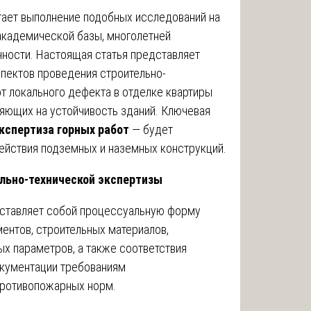
ает выполнение подобных исследований на
 академической базы, многолетней
чности. Настоящая статья представляет
пектов проведения строительно-
т локального дефекта в отделке квартиры
ияющих на устойчивость зданий. Ключевая
кспертиза горных работ
— будет
ействия подземных и наземных конструкций.
ельно-технической экспертизы
дставляет собой процессуальную форму
ентов, строительных материалов,
х параметров, а также соответствия
окументации требованиям
 противопожарных норм.