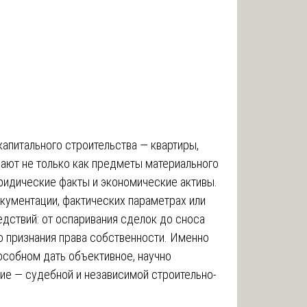
апитального строительства — квартиры,
пают не только как предметы материального
юридические факты и экономические активы.
окументации, фактических параметрах или
дствий: от оспаривания сделок до сноса
о признания права собственности. Именно
особном дать объективное, научно
ие — судебной и независимой строительно-