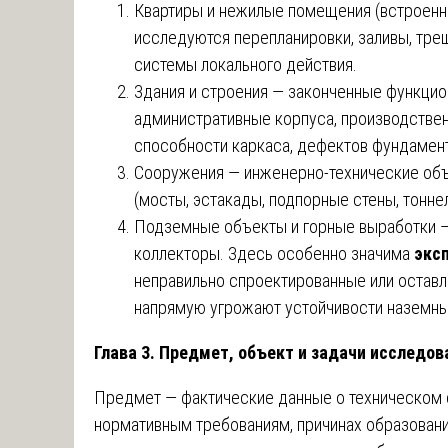
Квартиры и нежилые помещения (встроенн
исследуются перепланировки, заливы, тре
системы локального действия.
Здания и строения — законченные функци
административные корпуса, производстве
способности каркаса, дефектов фундамент
Сооружения — инженерно-технические объ
(мосты, эстакады, подпорные стены, тонне
Подземные объекты и горные выработки — 
коллекторы. Здесь особенно значима
экс
неправильно спроектированные или остав
напрямую угрожают устойчивости наземны
Глава 3. Предмет, объект и задачи исследов
Предмет — фактические данные о техническом с
нормативным требованиям, причинах образовани