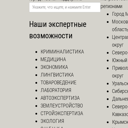
регионами
Город 
Москов
Наши экспертные
област
возможности
Центра
округ
КРИМИНАЛИСТИКА
Северо
МЕДИЦИНА
Южный 
ЭКОНОМИКА
Привол
ЛИНГВИСТИКА
округ
ТОВАРОВЕДЕНИЕ
Уральск
ЛАБОРАТОРИЯ
Сибирс
АВТОЭКСПЕРТИЗА
Дальне
ЗЕМЛЕУСТРОЙСТВО
Северо
СТРОЙЭКСПЕРТИЗА
Кавказ
ЭКОЛОГИЯ
Крымск