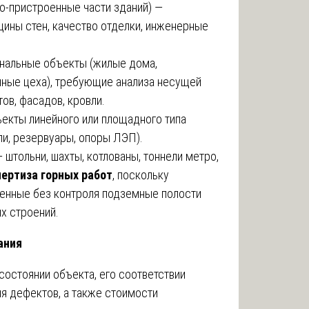
о-пристроенные части зданий) —
щины стен, качество отделки, инженерные
ональные объекты (жилые дома,
нные цеха), требующие анализа несущей
ов, фасадов, кровли.
екты линейного или площадного типа
ли, резервуары, опоры ЛЭП).
штольни, шахты, котлованы, тоннели метро,
пертиза горных работ
, поскольку
ленные без контроля подземные полости
х строений.
ания
остоянии объекта, его соответствии
я дефектов, а также стоимости