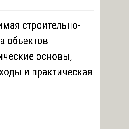
имая строительно-
а объектов
ические основы,
ходы и практическая