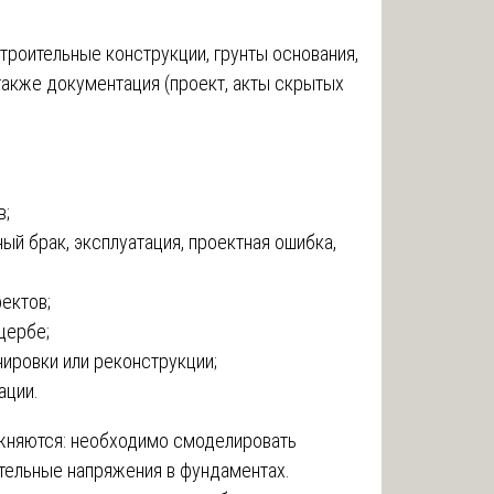
троительные конструкции, грунты основания,
также документация (проект, акты скрытых
в;
ый брак, эксплуатация, проектная ошибка,
ектов;
щербе;
ировки или реконструкции;
ации.
жняются: необходимо смоделировать
тельные напряжения в фундаментах.