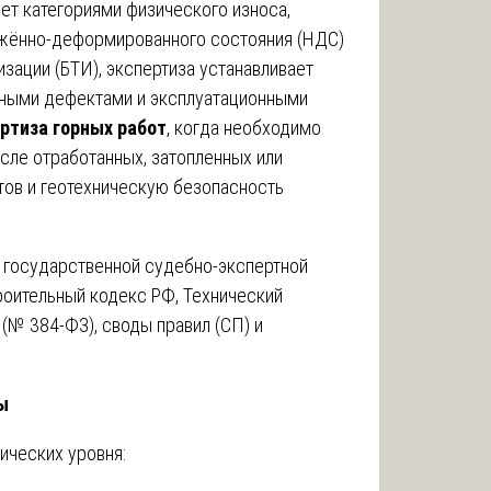
ет категориями физического износа,
яжённо-деформированного состояния (НДС)
изации (БТИ), экспертиза устанавливает
ьными дефектами и эксплуатационными
ртиза горных работ
, когда необходимо
сле отработанных, затопленных или
ов и геотехническую безопасность
 государственной судебно-экспертной
роительный кодекс РФ, Технический
(№ 384-ФЗ), своды правил (СП) и
ы
ических уровня: