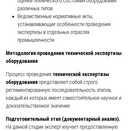
оценки технического состояния оборудования
различных типов.
Ведомственные нормативные акты,
устанавливающие особенности проведения
экспертизы в отдельных отраслях
промышленности.
Методология проведения технической экспертизы
оборудования
Процесс проведения
технической экспертизы
оборудования
представляет собой строго
регламентированную последовательность этапов,
каждый из которых имеет самостоятельное научное и
доказательственное значение.
Подготовительный этап (документарный анализ).
На данной стадии эксперт изучает предоставленную