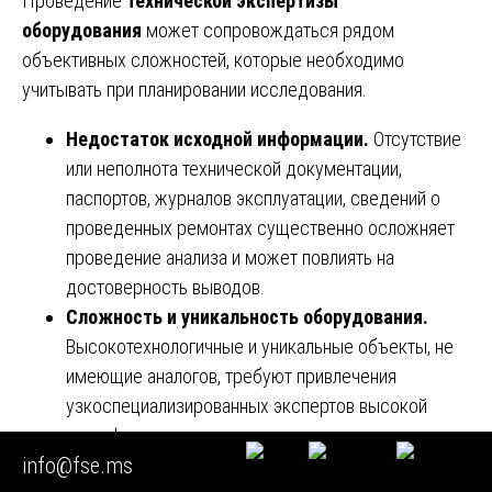
Проведение
технической экспертизы
оборудования
может сопровождаться рядом
объективных сложностей, которые необходимо
учитывать при планировании исследования.
Недостаток исходной информации.
Отсутствие
или неполнота технической документации,
паспортов, журналов эксплуатации, сведений о
проведенных ремонтах существенно осложняет
проведение анализа и может повлиять на
достоверность выводов.
Сложность и уникальность оборудования.
Высокотехнологичные и уникальные объекты, не
имеющие аналогов, требуют привлечения
узкоспециализированных экспертов высокой
квалификации и применения уникального
info@fse.ms
диагностического оборудования.