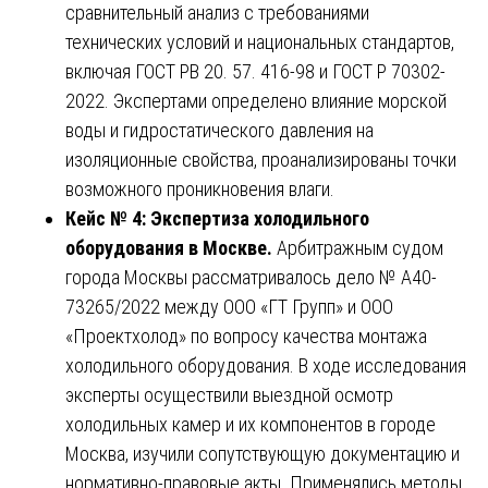
сравнительный анализ с требованиями
технических условий и национальных стандартов,
включая ГОСТ РВ 20. 57. 416-98 и ГОСТ Р 70302-
2022. Экспертами определено влияние морской
воды и гидростатического давления на
изоляционные свойства, проанализированы точки
возможного проникновения влаги.
Кейс № 4: Экспертиза холодильного
оборудования в Москве.
Арбитражным судом
города Москвы рассматривалось дело № А40-
73265/2022 между ООО «ГТ Групп» и ООО
«Проектхолод» по вопросу качества монтажа
холодильного оборудования. В ходе исследования
эксперты осуществили выездной осмотр
холодильных камер и их компонентов в городе
Москва, изучили сопутствующую документацию и
нормативно-правовые акты. Применялись методы