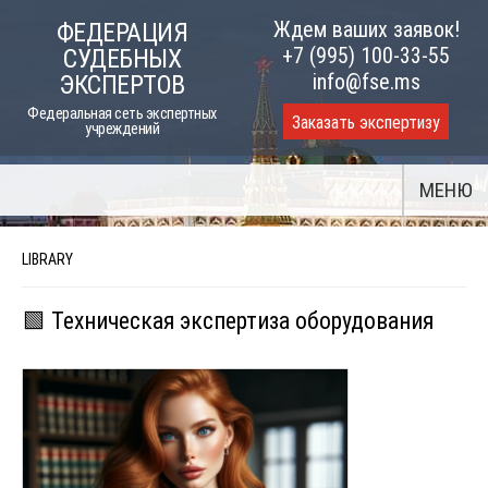
Skip
Ждем ваших заявок!
ФЕДЕРАЦИЯ
to
+7 (995) 100-33-55
СУДЕБНЫХ
content
info@fse.ms
ЭКСПЕРТОВ
Федеральная сеть экспертных
Заказать экспертизу
учреждений
МЕНЮ
LIBRARY
🟩 Техническая экспертиза оборудования