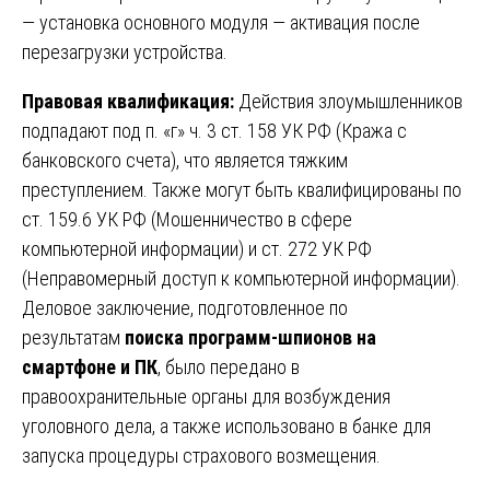
— установка основного модуля — активация после
перезагрузки устройства.
Правовая квалификация:
Действия злоумышленников
подпадают под п. «г» ч. 3 ст. 158 УК РФ (Кража с
банковского счета), что является тяжким
преступлением. Также могут быть квалифицированы по
ст. 159.6 УК РФ (Мошенничество в сфере
компьютерной информации) и ст. 272 УК РФ
(Неправомерный доступ к компьютерной информации).
Деловое заключение, подготовленное по
результатам
поиска программ-шпионов на
смартфоне и ПК
, было передано в
правоохранительные органы для возбуждения
уголовного дела, а также использовано в банке для
запуска процедуры страхового возмещения.