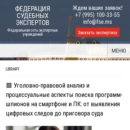
Skip
Ждем ваших заявок!
ФЕДЕРАЦИЯ
to
+7 (995) 100-33-55
СУДЕБНЫХ
content
info@fse.ms
ЭКСПЕРТОВ
Федеральная сеть экспертных
Заказать экспертизу
учреждений
МЕНЮ
LIBRARY
🟩 Уголовно-правовой анализ и
процессуальные аспекты поиска программ-
шпионов на смартфоне и ПК: от выявления
цифровых следов до приговора суда