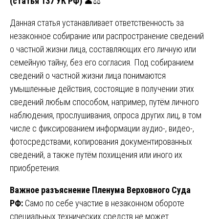
(статья 137 УК РФ)
👤⚖️
Данная статья устанавливает ответственность за
незаконное собирание или распространение сведений
о частной жизни лица, составляющих его личную или
семейную тайну, без его согласия. Под собиранием
сведений о частной жизни лица понимаются
умышленные действия, состоящие в получении этих
сведений любым способом, например, путём личного
наблюдения, прослушивания, опроса других лиц, в том
числе с фиксированием информации аудио-, видео-,
фотосредствами, копирования документированных
сведений, а также путём похищения или иного их
приобретения.
Важное разъяснение Пленума Верховного Суда
РФ:
Само по себе участие в незаконном обороте
специальных технических средств не может