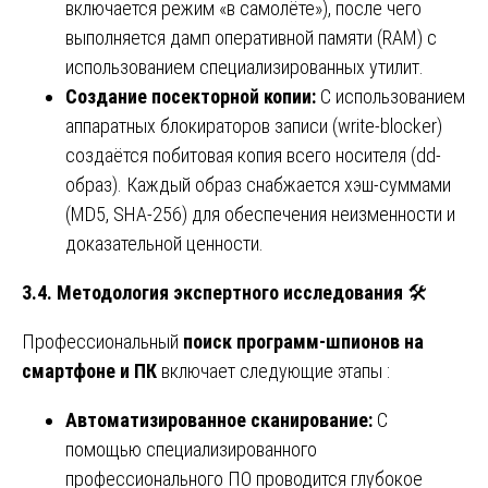
включается режим «в самолёте»), после чего
выполняется дамп оперативной памяти (RAM) с
использованием специализированных утилит.
Создание посекторной копии:
С использованием
аппаратных блокираторов записи (write-blocker)
создаётся побитовая копия всего носителя (dd-
образ). Каждый образ снабжается хэш-суммами
(MD5, SHA-256) для обеспечения неизменности и
доказательной ценности.
3.4. Методология экспертного исследования
🛠️
Профессиональный
поиск программ-шпионов на
смартфоне и ПК
включает следующие этапы :
Автоматизированное сканирование:
С
помощью специализированного
профессионального ПО проводится глубокое