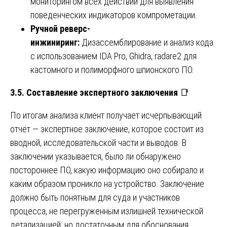
мониторингом всех действий для выявления
поведенческих индикаторов компрометации.
Ручной реверс-
инжиниринг:
Дизассемблирование и анализ кода
с использованием IDA Pro, Ghidra, radare2 для
кастомного и полиморфного шпионского ПО.
3.5. Составление экспертного заключения
📑
По итогам анализа клиент получает исчерпывающий
отчёт — экспертное заключение, которое состоит из
вводной, исследовательской части и выводов. В
заключении указывается, было ли обнаружено
постороннее ПО, какую информацию оно собирало и
каким образом проникло на устройство. Заключение
должно быть понятным для суда и участников
процесса, не перегруженным излишней технической
детализацией, но достаточным для обоснования