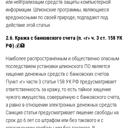
или нейтрализации средств защиты компьютерной
информации. Шпионские программы, являющиеся
вредоносными по своей природе, подпадают под
действие этой статьи.
2.6. Кража с банковского счета (п. «г» ч. 3 ст. 158 УК
РФ)
💰🏦
Наиболее распространённым и общественно опасным
последствием установки шпионского ПО является
хищение денежных средств с банковских счетов.
Пункт «г» части 3 статьи 158 УК РФ предусматривает
ответственность за кражу, то есть тайное хищение
чужого имущества, совершённую с банковского счёта,
а равно в отношении электронных денежных средств.
Санкция статьи предусматривает лишение свободы на
срок до 6 лет со штрафом или без такового и с
ограничением свободы или без такового. В