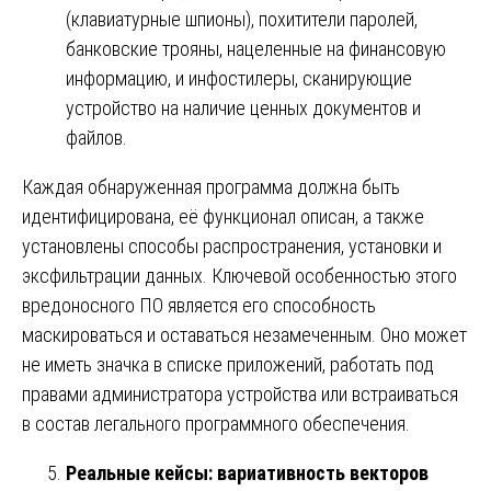
(клавиатурные шпионы), похитители паролей,
банковские трояны, нацеленные на финансовую
информацию, и инфостилеры, сканирующие
устройство на наличие ценных документов и
файлов.
Каждая обнаруженная программа должна быть
идентифицирована, её функционал описан, а также
установлены способы распространения, установки и
эксфильтрации данных. Ключевой особенностью этого
вредоносного ПО является его способность
маскироваться и оставаться незамеченным. Оно может
не иметь значка в списке приложений, работать под
правами администратора устройства или встраиваться
в состав легального программного обеспечения.
Реальные кейсы: вариативность векторов