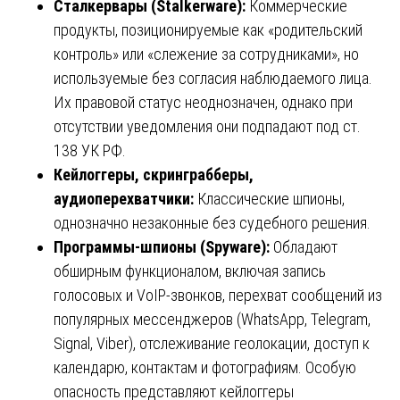
Сталкервары (Stalkerware):
Коммерческие
продукты, позиционируемые как «родительский
контроль» или «слежение за сотрудниками», но
используемые без согласия наблюдаемого лица.
Их правовой статус неоднозначен, однако при
отсутствии уведомления они подпадают под ст.
138 УК РФ.
Кейлоггеры, скринграбберы,
аудиоперехватчики:
Классические шпионы,
однозначно незаконные без судебного решения.
Программы-шпионы (Spyware):
Обладают
обширным функционалом, включая запись
голосовых и VoIP-звонков, перехват сообщений из
популярных мессенджеров (WhatsApp, Telegram,
Signal, Viber), отслеживание геолокации, доступ к
календарю, контактам и фотографиям. Особую
опасность представляют кейлоггеры