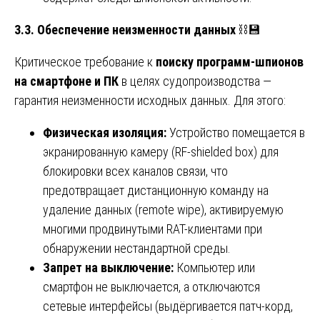
3.3. Обеспечение неизменности данных
⛓️💾
Критическое требование к
поиску программ-шпионов
на смартфоне и ПК
в целях судопроизводства —
гарантия неизменности исходных данных. Для этого:
Физическая изоляция:
Устройство помещается в
экранированную камеру (RF‑shielded box) для
блокировки всех каналов связи, что
предотвращает дистанционную команду на
удаление данных (remote wipe), активируемую
многими продвинутыми RAT-клиентами при
обнаружении нестандартной среды.
Запрет на выключение:
Компьютер или
смартфон не выключается, а отключаются
сетевые интерфейсы (выдёргивается патч-корд,