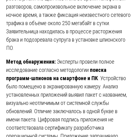
разговоров, самопроизвольное включение экрана в
ночное время, а также фиксация неизвестного сетевого
трафика в объёме около 250 мегабайт в сутки.
Заявительница находилась в процессе расторжения
брака и подозревала супруга в установке шпионского
ПО.
Метод обнаружения:
Эксперты провели полное
исследование согласно методологии
поиска
программ-шпионов на смартфоне и ПК
. Устройство
было помещено в экранированную камеру. Анализ
установленных приложений выявил пакет с названием,
визуально неотличимым от системной службы
обновлений. Отличие заключалось в одной букве в
имени пакета. Цифровая подпись приложения не
соответствовала сертификату разработчика
операционной системы. Приложение запрашивало