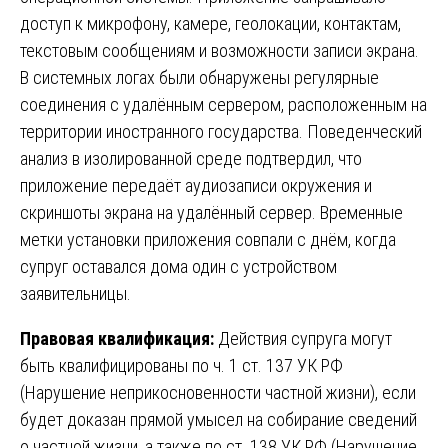
доступ к микрофону, камере, геолокации, контактам,
текстовым сообщениям и возможности записи экрана.
В системных логах были обнаружены регулярные
соединения с удалённым сервером, расположенным на
территории иностранного государства. Поведенческий
анализ в изолированной среде подтвердил, что
приложение передаёт аудиозаписи окружения и
скриншоты экрана на удалённый сервер. Временные
метки установки приложения совпали с днём, когда
супруг оставался дома один с устройством
заявительницы.
Правовая квалификация:
Действия супруга могут
быть квалифицированы по ч. 1 ст. 137 УК РФ
(Нарушение неприкосновенности частной жизни), если
будет доказан прямой умысел на собирание сведений
о частной жизни, а также по ст. 138 УК РФ (Нарушение