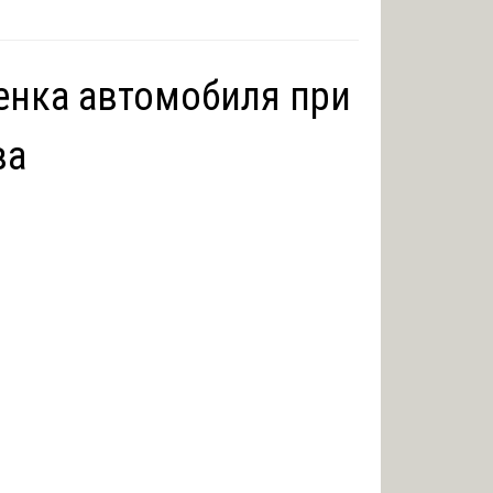
енка автомобиля при
ва