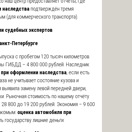
о наш центр предоставляет отчёты, где
и наследства
подтверждён тремя
ым (для коммерческого транспорта).
ии судебных экспертов
Санкт-Петербурге
ыпуска с пробегом 120 тысяч километров.
зы ГИБДД – 4 800 000 рублей. Наследник
 при оформлении наследства
, если есть
за не учитывает состояние кузова и
 выявила замену левой передней двери,
ки. Рыночная стоимость по нашему отчёту
 28 800 до 19 200 рублей. Экономия – 9 600
накомым:
оценка автомобиля при
ть государству лишние деньги.