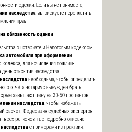
онности сделки. Если вы не понимаете,
нии наследства
, вы рискуете переплатить
рмлении прав.
ана обязанность оценки
льства о нотариате и Налоговым кодексом.
ка автомобиля при оформлении
го кодекса, для исчисления пошлины
 день открытия наследства.
 наследства
необходима, чтобы определить
ного отчёта нотариус вынужден брать
торые завышают цену на 30-50 процентов.
рмлении наследства
: чтобы избежать
ный расчёт. Федерация судебных экспертов
т всех регионов, где подробно описано
 наследства
с примерами из практики.