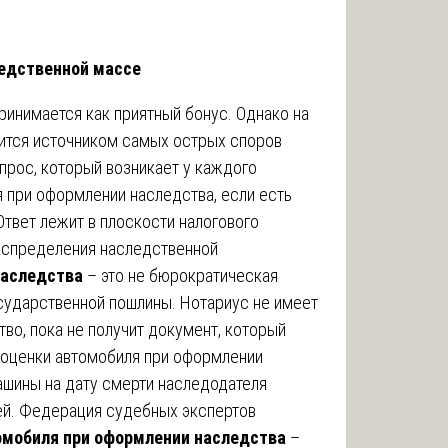
ледственной массе
ринимается как приятный бонус. Однако на
вится источником самых острых споров
прос, который возникает у каждого
я при оформлении наследства, если есть
твет лежит в плоскости налогового
распределения наследственной
наследства
– это не бюрократическая
осударственной пошлины. Нотариус не имеет
тво, пока не получит документ, который
ь оценки автомобиля при оформлении
ашины на дату смерти наследодателя
ей. Федерация судебных экспертов
омобиля при оформлении наследства
–