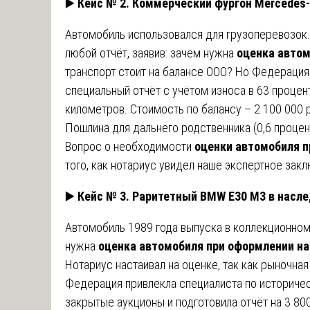
▶️
Кейс № 2. Коммерческий фургон Mercedes-
Автомобиль использовался для грузоперевозок.
любой отчёт, заявив: зачем нужна
оценка автом
транспорт стоит на балансе ООО? Но Федерация
специальный отчёт с учётом износа в 63 процен
километров. Стоимость по балансу – 2 100 000 р
Пошлина для дальнего родственника (0,6 процен
Вопрос о необходимости
оценки автомобиля 
того, как нотариус увидел наше экспертное зак
▶️
Кейс № 3. Раритетный BMW E30 M3 в насл
Автомобиль 1989 года выпуска в коллекционном
нужна
оценка автомобиля при оформлении н
Нотариус настаивал на оценке, так как рыночная
Федерация привлекла специалиста по историче
закрытые аукционы и подготовила отчёт на 3 80