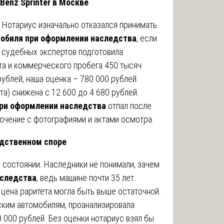
Benz Sprinter в Москве
 Нотариус изначально отказался принимать
обиля при оформлении наследства
, если
 судебных экспертов подготовила
та и коммерческого пробега 450 тысяч
ублей, наша оценка – 780 000 рублей.
та) снижена с 12 600 до 4 680 рублей.
при оформлении наследства
отпал после
лючение с фотографиями и актами осмотра.
едственном споре
 состоянии. Наследники не понимали, зачем
аследства
, ведь машине почти 35 лет.
 цена раритета могла быть выше остаточной.
ским автомобилям, проанализировала
0 000 рублей. Без оценки нотариус взял бы