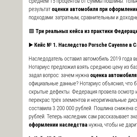
среднем 15 процентов от суммы пошлины. Тольк
результат
оценки автомобиля при оформлени
подходами: затратным, сравнительным и доходн
🟩
Три реальных кейса из практики Федерац
▶️
Кейс № 1. Наследство Porsche Cayenne в 
Наследодатель оставил автомобиль 2019 года в
Нотариус предложил взять среднюю цену из ба
задал вопрос: зачем нужна
оценка автомобиля
официальные данные? Нотариус объяснил, что ба
скрытые дефекты. Федерация провела осмотр и
перекрас трёх элементов и неоригинальные дис
составила 3 200 000 рублей. Пошлина снижена с
рублей. Теперь наследник сам рассказывает з
оформлении наследства
нужна, чтобы не дари