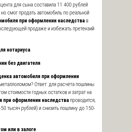
оцента для сына составила 11 400 рублей
 но смог продать автомобиль по реальной
омобиля при оформлении наследства
в
 последующей продаже и избежать претензий
ля нотариуса
нии без двигателя
ценка автомобиля при оформлении
 металлоломом? Ответ: для расчёта пошлины
ом стоимости годных остатков и затрат на
я при оформлении наследства
проводится,
50 тысяч рублей) и снизить пошлину до 150-
ом или в залоге