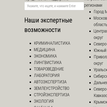
регионами
Город 
Москов
Наши экспертные
област
возможности
Центра
округ
КРИМИНАЛИСТИКА
Северо
МЕДИЦИНА
Южный 
ЭКОНОМИКА
Привол
ЛИНГВИСТИКА
округ
ТОВАРОВЕДЕНИЕ
Уральск
ЛАБОРАТОРИЯ
Сибирс
АВТОЭКСПЕРТИЗА
Дальне
ЗЕМЛЕУСТРОЙСТВО
Северо
СТРОЙЭКСПЕРТИЗА
Кавказ
ЭКОЛОГИЯ
Крымск