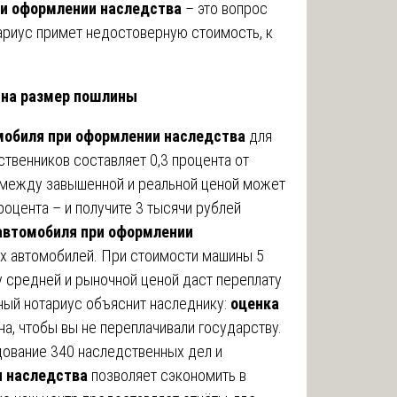
ри оформлении наследства
– это вопрос
тариус примет недостоверную стоимость, к
 на размер пошлины
мобиля при оформлении наследства
для
твенников составляет 0,3 процента от
а между завышенной и реальной ценой может
роцента – и получите 3 тысячи рублей
автомобиля при оформлении
х автомобилей. При стоимости машины 5
у средней и рыночной ценой даст переплату
ный нотариус объяснит наследнику:
оценка
а, чтобы вы не переплачивали государству.
ование 340 наследственных дел и
и наследства
позволяет сэкономить в