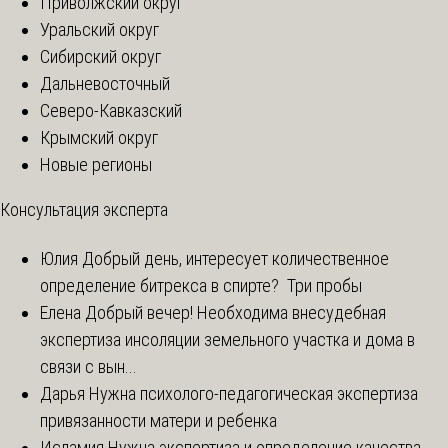
Приволжский округ
Уральский округ
Сибирский округ
Дальневосточный
Северо-Кавказский
Крымский округ
Новые регионы
Консультация эксперта
Юлия
Добрый день, интересует количественное
определение битрекса в спирте? Три пробы
Елена
Добрый вечер! Необходима внесудебная
экспертиза инсоляции земельного участка и дома в
связи с вын...
Дарья
Нужна психолого-педагогическая экспертиза
привязанности матери и ребенка
Исламия
Нужна экспертиза и определение качества