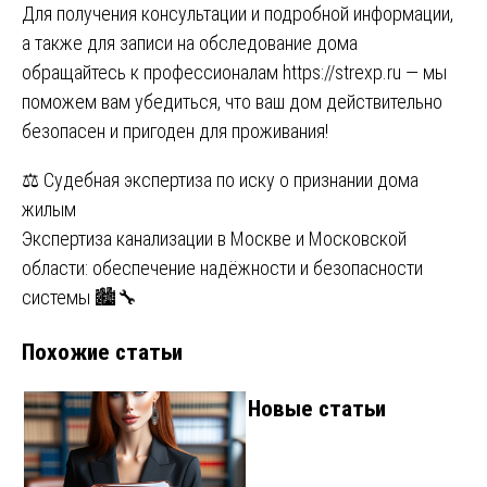
Для получения консультации и подробной информации,
а также для записи на обследование дома
обращайтесь к профессионалам
https://strexp.ru
— мы
поможем вам убедиться, что ваш дом действительно
безопасен и пригоден для проживания!
Навигация
⚖️ Судебная экспертиза по иску о признании дома
жилым
по
Экспертиза канализации в Москве и Московской
записям
области: обеспечение надёжности и безопасности
системы 🏙️🔧
Похожие статьи
Новые статьи