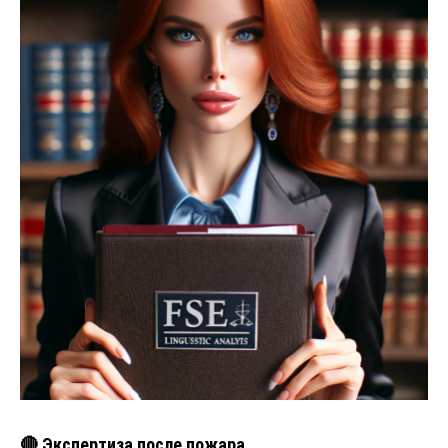
🔴 Экспертиза после пожара