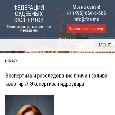
Skip
Мы на связи!
ФЕДЕРАЦИЯ
to
+7 (495) 666-5-666
СУДЕБНЫХ
content
info@fse.ms
ЭКСПЕРТОВ
Федеральная сеть экспертных
Заказать экспертизу
учреждений
МЕНЮ
LIBRARY
Экспертиза и расследование причин залива
квартир // Экспертиза гидроудара