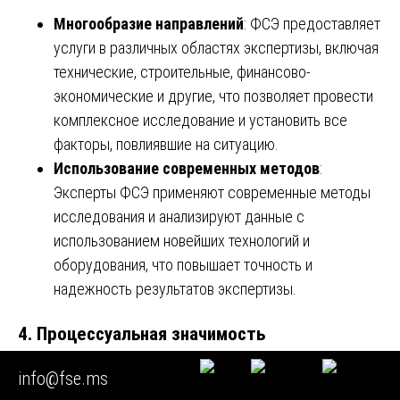
Многообразие направлений
: ФСЭ предоставляет
услуги в различных областях экспертизы, включая
технические, строительные, финансово-
экономические и другие, что позволяет провести
комплексное исследование и установить все
факторы, повлиявшие на ситуацию.
Использование современных методов
:
Эксперты ФСЭ применяют современные методы
исследования и анализируют данные с
использованием новейших технологий и
оборудования, что повышает точность и
надежность результатов экспертизы.
4.
Процессуальная значимость
info@fse.ms
Признание в суде
: Заключения экспертов ФСЭ