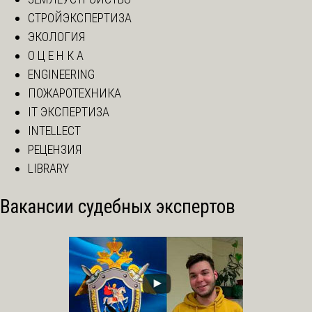
СТРОЙЭКСПЕРТИЗА
ЭКОЛОГИЯ
О Ц Е Н К А
ENGINEERING
ПОЖАРОТЕХНИКА
IT ЭКСПЕРТИЗА
INTELLECT
РЕЦЕНЗИЯ
LIBRARY
Вакансии судебных экспертов