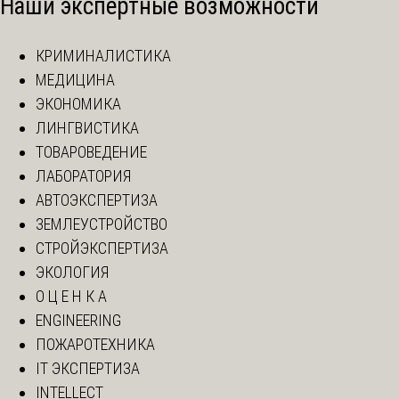
Наши экспертные возможности
КРИМИНАЛИСТИКА
МЕДИЦИНА
ЭКОНОМИКА
ЛИНГВИСТИКА
ТОВАРОВЕДЕНИЕ
ЛАБОРАТОРИЯ
АВТОЭКСПЕРТИЗА
ЗЕМЛЕУСТРОЙСТВО
СТРОЙЭКСПЕРТИЗА
ЭКОЛОГИЯ
О Ц Е Н К А
ENGINEERING
ПОЖАРОТЕХНИКА
IT ЭКСПЕРТИЗА
INTELLECT