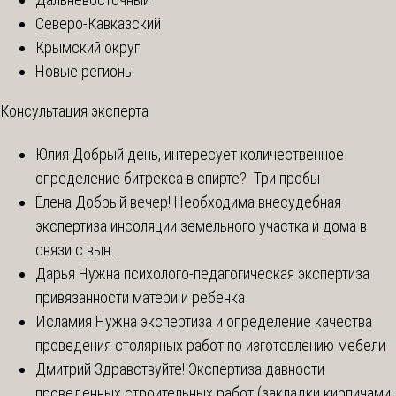
Северо-Кавказский
Крымский округ
Новые регионы
Консультация эксперта
Юлия
Добрый день, интересует количественное
определение битрекса в спирте? Три пробы
Елена
Добрый вечер! Необходима внесудебная
экспертиза инсоляции земельного участка и дома в
связи с вын...
Дарья
Нужна психолого-педагогическая экспертиза
привязанности матери и ребенка
Исламия
Нужна экспертиза и определение качества
проведения столярных работ по изготовлению мебели
Дмитрий
Здравствуйте! Экспертиза давности
проведенных строительных работ (закладки кирпичами