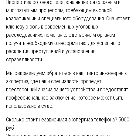
Экспертиза сотового телефона
является сложным и
многоэтапным процессом, требующим высокой
квалификации и специального оборудования. Она играет
ключевую роль в современных уголовных
расследованиях, помогая следственным органам
получить необходимую информацию для успешного
раскрытия преступлений и установления
справедливости.
Мы рекомендуем обратиться в наш центр инженерных
экспертиз, где наши специалисты проведут
всесторонний анализ вашего устройства и предоставят
профессиональное заключение, которое может быть
использовано в суде.
Навигация
Сколько стоит независимая экспертиза телефона? 5000
руб
по
Экспертиза смартфонов: юридические аспекты