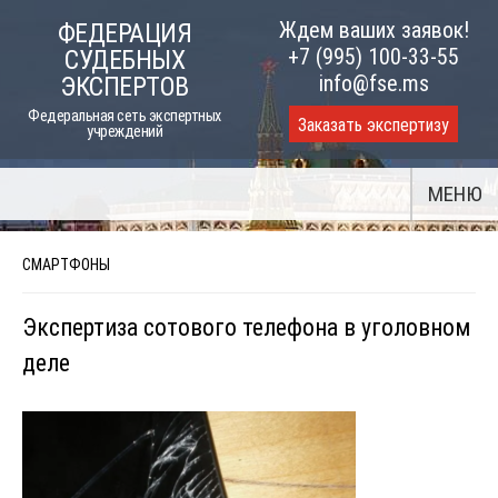
Skip
Ждем ваших заявок!
ФЕДЕРАЦИЯ
to
+7 (995) 100-33-55
СУДЕБНЫХ
content
info@fse.ms
ЭКСПЕРТОВ
Федеральная сеть экспертных
Заказать экспертизу
учреждений
МЕНЮ
СМАРТФОНЫ
Экспертиза сотового телефона в уголовном
деле