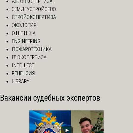
АВТОЭКСПЕРТИЗА
ЗЕМЛЕУСТРОЙСТВО
СТРОЙЭКСПЕРТИЗА
ЭКОЛОГИЯ
О Ц Е Н К А
ENGINEERING
ПОЖАРОТЕХНИКА
IT ЭКСПЕРТИЗА
INTELLECT
РЕЦЕНЗИЯ
LIBRARY
Вакансии судебных экспертов