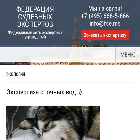
Skip
Мы на связи!
ФЕДЕРАЦИЯ
to
+7 (495) 666-5-666
СУДЕБНЫХ
content
info@fse.ms
ЭКСПЕРТОВ
Федеральная сеть экспертных
Заказать экспертизу
учреждений
МЕНЮ
ЭКОЛОГИЯ
Экспертиза сточных вод 💧