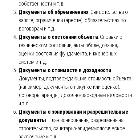
собственности и т.д.
Документы об обременениях
: Свидетельства о
залоге, ограничении (аресте), обязательствах по
договорам и т.д.
Документы о состоянии объекта
: Справки о
техническом состоянии, акты обследования,
оценки состояния фундамента, инженерных
систем и т.д.
Документы о стоимости и доходности
:
Документы, подтверждающие стоимость объекта
(например, документы о покупке или оценке),
договоры аренды, доходно-расходные ведомости
и т.д.
Документы о зонировании и разрешительные
документы
: План зонирования, разрешения на
строительство, санитарно-эпидемиологическое
заключение и т.д.