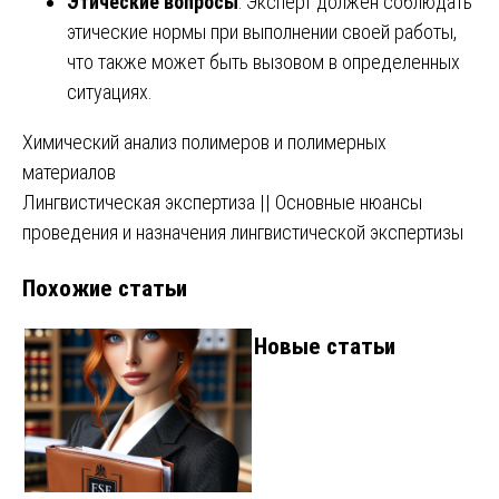
Этические вопросы
: Эксперт должен соблюдать
этические нормы при выполнении своей работы,
что также может быть вызовом в определенных
ситуациях.
Навигация
Химический анализ полимеров и полимерных
материалов
по
Лингвистическая экспертиза || Основные нюансы
записям
проведения и назначения лингвистической экспертизы
Похожие статьи
Новые статьи