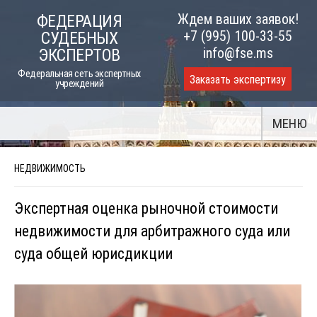
Skip
Ждем ваших заявок!
ФЕДЕРАЦИЯ
to
+7 (995) 100-33-55
СУДЕБНЫХ
content
info@fse.ms
ЭКСПЕРТОВ
Федеральная сеть экспертных
Заказать экспертизу
учреждений
МЕНЮ
НЕДВИЖИМОСТЬ
Экспертная оценка рыночной стоимости
недвижимости для арбитражного суда или
суда общей юрисдикции