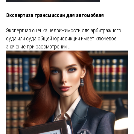
Экспертиза трансмиссии для автомобиля
Экспертная оценка недвижимости для арбитражного
суда или суда общей юрисдикции имеет ключевое
значение при рассмотрении …