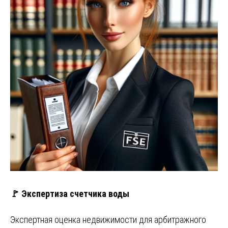
🚩 Экспертиза счетчика воды
Экспертная оценка недвижимости для арбитражного