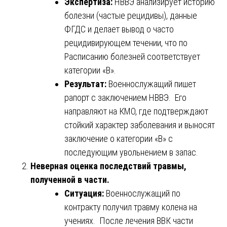
Экспертиза:
НВВЭ анализирует историю
болезни (частые рецидивы), данные
ФГДС и делает вывод о часто
рецидивирующем течении, что по
Расписанию болезней соответствует
категории «В».
Результат:
Военнослужащий пишет
рапорт с заключением НВВЭ. Его
направляют на КМО, где подтверждают
стойкий характер заболевания и выносят
заключение о категории «В» с
последующим увольнением в запас.
Неверная оценка последствий травмы,
полученной в части.
Ситуация:
Военнослужащий по
контракту получил травму колена на
учениях. После лечения ВВК части