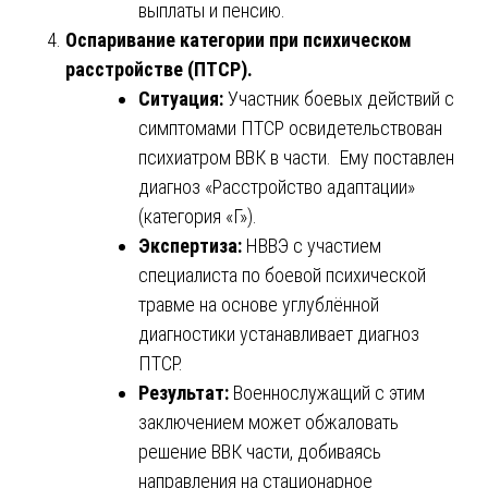
выплаты и пенсию.
Оспаривание категории при психическом
расстройстве (ПТСР).
Ситуация:
Участник боевых действий с
симптомами ПТСР освидетельствован
психиатром ВВК в части. Ему поставлен
диагноз «Расстройство адаптации»
(категория «Г»).
Экспертиза:
НВВЭ с участием
специалиста по боевой психической
травме на основе углублённой
диагностики устанавливает диагноз
ПТСР.
Результат:
Военнослужащий с этим
заключением может обжаловать
решение ВВК части, добиваясь
направления на стационарное