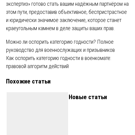
экспертиз» готово стать вашим надёжным партнёром на
этом пути, предоставив объективное, беспристрастное
и юридически значимое заключение, которое станет
краеугольным камнем в деле защиты ваших прав.
Навигация
Можно ли оспорить категорию годности? Полное
руководство для военнослужащих и призывников
по
Как оспорить категорию годности в военкомате:
записям
правовой алгоритм действий
Похожие статьи
Новые статьи