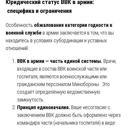
Юридический статус ВВК в армии:
специфика и ограничения
Особенность
обжалования категории годности к
военной службе
в армии заключается в том, что вы
находитесь в условиях субординации и уставных
отношений.
ВВК в армии — часть единой системы.
Врачи,
входящие в состав ВВК воинской части или
госпиталя, являются военнослужащими или
гражданским персоналом Минобороны. Это
создаёт определённую ведомственную
замкнутость.
Принцип единоначалия.
Ваше несогласие с
заключением ВВК должно быть оформлено через
командира части (начальника госпиталя) в виде