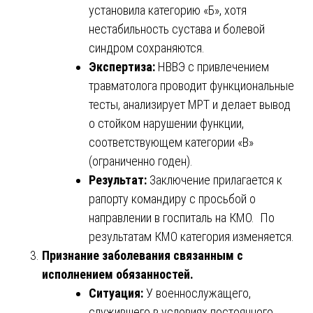
установила категорию «Б», хотя
нестабильность сустава и болевой
синдром сохраняются.
Экспертиза:
НВВЭ с привлечением
травматолога проводит функциональные
тесты, анализирует МРТ и делает вывод
о стойком нарушении функции,
соответствующем категории «В»
(ограниченно годен).
Результат:
Заключение прилагается к
рапорту командиру с просьбой о
направлении в госпиталь на КМО. По
результатам КМО категория изменяется.
Признание заболевания связанным с
исполнением обязанностей.
Ситуация:
У военнослужащего,
служившего в условиях постоянного