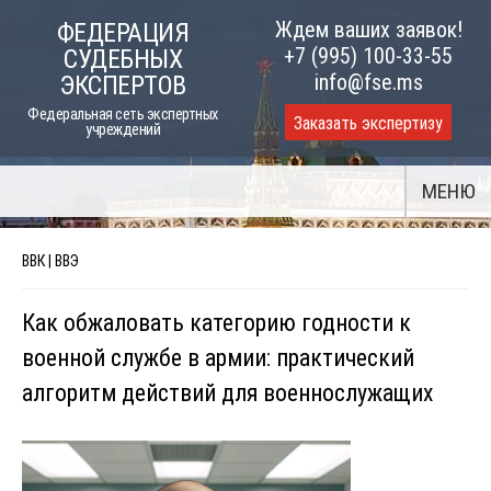
Skip
Ждем ваших заявок!
ФЕДЕРАЦИЯ
to
+7 (995) 100-33-55
СУДЕБНЫХ
content
info@fse.ms
ЭКСПЕРТОВ
Федеральная сеть экспертных
Заказать экспертизу
учреждений
МЕНЮ
ВВК | ВВЭ
Как обжаловать категорию годности к
военной службе в армии: практический
алгоритм действий для военнослужащих