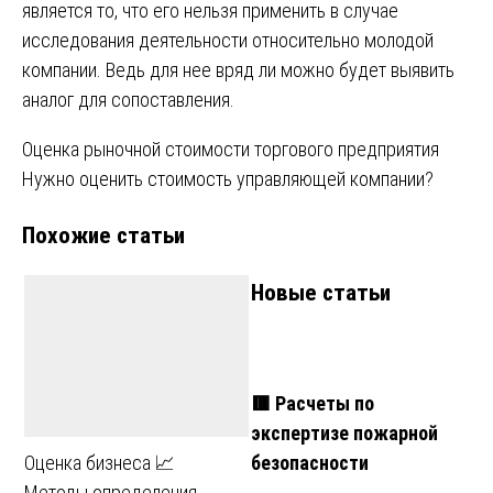
является то, что его нельзя применить в случае
исследования деятельности относительно молодой
компании. Ведь для нее вряд ли можно будет выявить
аналог для сопоставления.
Навигация
Оценка рыночной стоимости торгового предприятия
Нужно оценить стоимость управляющей компании?
по
Похожие статьи
записям
Новые статьи
🟥 Расчеты по
экспертизе пожарной
безопасности
Оценка бизнеса 📈
Методы определения