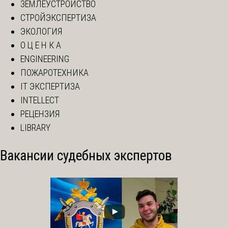
ЗЕМЛЕУСТРОЙСТВО
СТРОЙЭКСПЕРТИЗА
ЭКОЛОГИЯ
О Ц Е Н К А
ENGINEERING
ПОЖАРОТЕХНИКА
IT ЭКСПЕРТИЗА
INTELLECT
РЕЦЕНЗИЯ
LIBRARY
Вакансии судебных экспертов