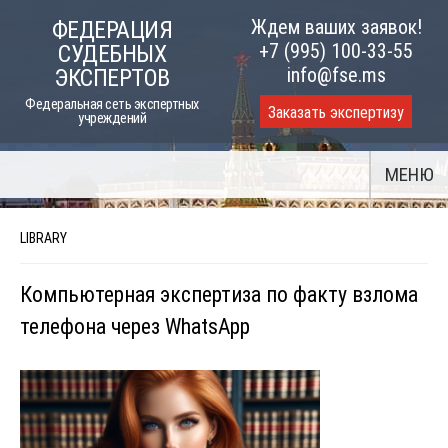
Skip
Ждем ваших заявок!
ФЕДЕРАЦИЯ
to
+7 (995) 100-33-55
СУДЕБНЫХ
content
info@fse.ms
ЭКСПЕРТОВ
Федеральная сеть экспертных
Заказать экспертизу
учреждений
МЕНЮ
LIBRARY
Компьютерная экспертиза по факту взлома
телефона через WhatsApp