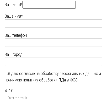
Ваш Email*
Ваше имя*
Ваш телефон
Ваш город
Я даю
согласие на обработку персональных данных
и
принимаю
политику обработки ПДн в ФСЭ
4
+
10
=