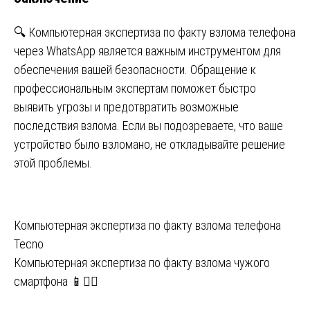
🔍 Компьютерная
экспертиза
по факту взлома телефона
через WhatsApp является важным инструментом для
обеспечения вашей безопасности. Обращение к
профессиональным экспертам поможет быстро
выявить угрозы и предотвратить возможные
последствия взлома. Если вы подозреваете, что ваше
устройство было взломано, не откладывайте решение
этой проблемы.
Навигация
Компьютерная экспертиза по факту взлома телефона
Tecno
по
Компьютерная экспертиза по факту взлома чужого
записям
смартфона 📱🕵️‍♂️