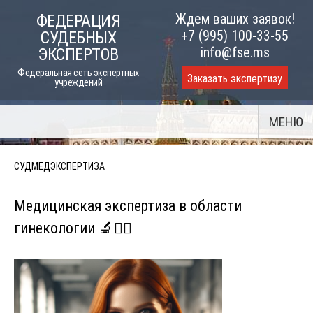
Skip
Ждем ваших заявок!
ФЕДЕРАЦИЯ
to
+7 (995) 100-33-55
СУДЕБНЫХ
content
info@fse.ms
ЭКСПЕРТОВ
Федеральная сеть экспертных
Заказать экспертизу
учреждений
МЕНЮ
СУДМЕДЭКСПЕРТИЗА
Медицинская экспертиза в области
гинекологии 🔬👩‍⚕️