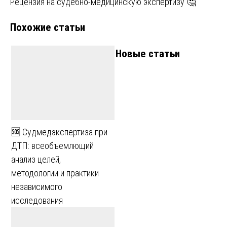
Рецензия на судебно-медицинскую экспертизу 🤔
записям
Похожие статьи
Новые статьи
🆘 Судмедэкспертиза при
ДТП: всеобъемлющий
анализ целей,
методологии и практики
независимого
исследования