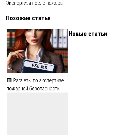
Экспертиза после пожара
по
Похожие статьи
записям
Новые статьи
🟥 Расчеты по экспертизе
пожарной безопасности