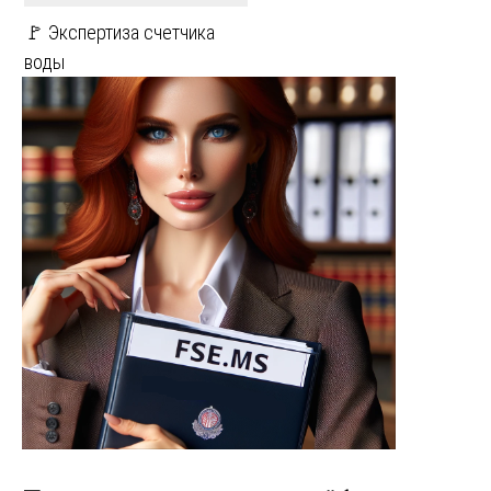
🚩 Экспертиза счетчика
воды