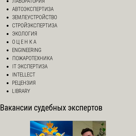
ЛАБОРАТОРИЯ
АВТОЭКСПЕРТИЗА
ЗЕМЛЕУСТРОЙСТВО
СТРОЙЭКСПЕРТИЗА
ЭКОЛОГИЯ
О Ц Е Н К А
ENGINEERING
ПОЖАРОТЕХНИКА
IT ЭКСПЕРТИЗА
INTELLECT
РЕЦЕНЗИЯ
LIBRARY
Вакансии судебных экспертов