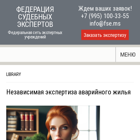
Skip
Ждем ваших заявок!
ФЕДЕРАЦИЯ
to
+7 (995) 100-33-55
СУДЕБНЫХ
content
info@fse.ms
ЭКСПЕРТОВ
Федеральная сеть экспертных
Заказать экспертизу
учреждений
МЕНЮ
LIBRARY
Независимая экспертиза аварийного жилья