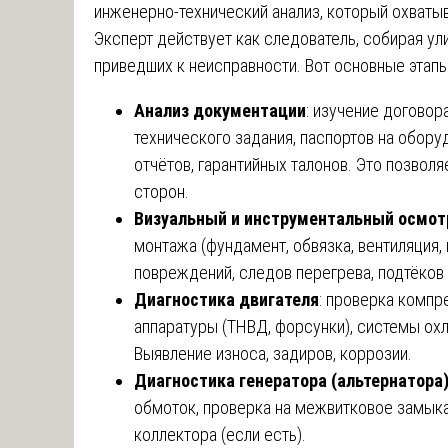
инженерно-технический анализ, который охватыв
Эксперт действует как следователь, собирая ул
приведших к неисправности. Вот основные этапы
Анализ документации
: изучение договор
технического задания, паспортов на обору
отчётов, гарантийных талонов. Это позвол
сторон.
Визуальный и инструментальный осмот
монтажа (фундамент, обвязка, вентиляция,
повреждений, следов перегрева, подтёков 
Диагностика двигателя
: проверка компр
аппаратуры (ТНВД, форсунки), системы ох
Выявление износа, задиров, коррозии.
Диагностика генератора (альтернатора
обмоток, проверка на межвитковое замыка
коллектора (если есть).