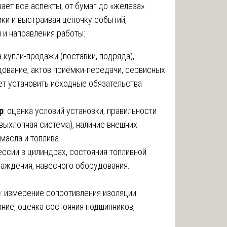
ает все аспекты, от бумаг до «железа».
ики и выстраивая цепочку событий,
 и направления работы:
а купли-продажи (поставки, подряда),
дование, актов приёмки-передачи, сервисных
яет установить исходные обязательства
р
: оценка условий установки, правильности
 выхлопная система), наличие внешних
масла и топлива.
ессии в цилиндрах, состояния топливной
лаждения, навесного оборудования.
)
: измерение сопротивления изоляции
ние, оценка состояния подшипников,