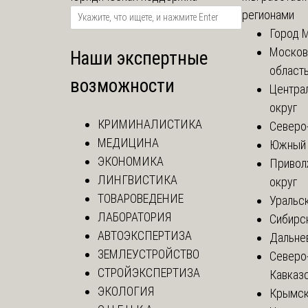
регионами
Город 
Москов
Наши экспертные
област
возможности
Центра
округ
КРИМИНАЛИСТИКА
Северо
МЕДИЦИНА
Южный 
ЭКОНОМИКА
Привол
ЛИНГВИСТИКА
округ
ТОВАРОВЕДЕНИЕ
Уральск
ЛАБОРАТОРИЯ
Сибирс
АВТОЭКСПЕРТИЗА
Дальне
ЗЕМЛЕУСТРОЙСТВО
Северо
СТРОЙЭКСПЕРТИЗА
Кавказ
ЭКОЛОГИЯ
Крымск