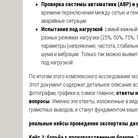
Проверка системы автоматики (АВР) и 
времени переключения между сетью и ген
аварийные ситуации.
Испытания под нагрузкой
: самый важный 
разных режимах нагрузки (25%, 50%, 75%,
параметры (напряжение, частота, стабильно
шума и вибрации. Только так можно выяв
под нагрузкой.
По итогам этого комплексного исследования эк
Этот документ содержит детальное описание вс
фотографии, графики и, самое главное,
ответы н
вопросы
. Именно эти ответы, изложенные в вид
грамотных выводов, и станут фундаментом вашег
реальные кейсы проведения экспертизы дизе
Кейс 1: борьба с производственным браком.
З