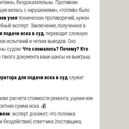
онтажа», бездоказательны. Противная
ция велась с нарушениями», «топливо было
иев узел
технических противоречий, нужен
бный эксперт. Заключение, полученное в
 подачи иска в суд
, переводит сложную
ов испытаний и четких выводов. Оно
аны судом:
Что сломалось? Почему? Кто
 такого документа ваши шансы на выигрыш
ератора для подачи иска в суд
служит
снове расчета стоимости ремонта, уценки или
ретная сумма иска. 💰
вязи
: эксперт докажет, что поломка
и бездействия) ответчика (поставщика,