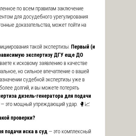
мленное по всем правилам заключение
ментом для досудебного урегулирования
тонные доказательства, может пойти на
нициирования такой экспертизы.
Первый (и
зависимую экспертизу ДГУ еще ДО
ваете к исковому заявлению в качестве
альное, но сильное впечатление о вашей
назначении судебной экспертизы уже в
более долгий, и вы можете потерять
пертиза дизель-генератора для подачи
, — это мощный упреждающий удар. 🥊📈
акой проверки?
я подачи иска в суд
— это комплексный