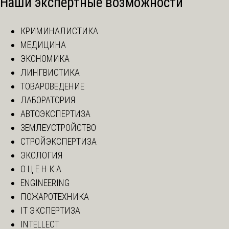
Наши экспертные возможности
КРИМИНАЛИСТИКА
МЕДИЦИНА
ЭКОНОМИКА
ЛИНГВИСТИКА
ТОВАРОВЕДЕНИЕ
ЛАБОРАТОРИЯ
АВТОЭКСПЕРТИЗА
ЗЕМЛЕУСТРОЙСТВО
СТРОЙЭКСПЕРТИЗА
ЭКОЛОГИЯ
О Ц Е Н К А
ENGINEERING
ПОЖАРОТЕХНИКА
IT ЭКСПЕРТИЗА
INTELLECT