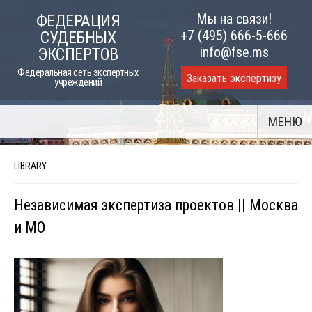
Skip
Мы на связи!
ФЕДЕРАЦИЯ
to
+7 (495) 666-5-666
СУДЕБНЫХ
content
info@fse.ms
ЭКСПЕРТОВ
Федеральная сеть экспертных
Заказать экспертизу
учреждений
МЕНЮ
LIBRARY
Независимая экспертиза проектов || Москва
и МО