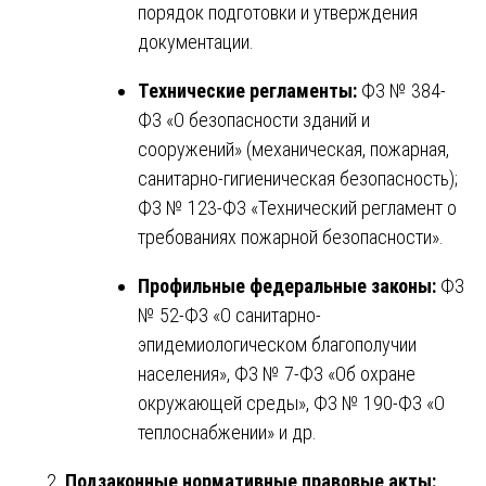
порядок подготовки и утверждения
документации.
Технические регламенты:
ФЗ № 384-
ФЗ «О безопасности зданий и
сооружений» (механическая, пожарная,
санитарно-гигиеническая безопасность);
ФЗ № 123-ФЗ «Технический регламент о
требованиях пожарной безопасности».
Профильные федеральные законы:
ФЗ
№ 52-ФЗ «О санитарно-
эпидемиологическом благополучии
населения», ФЗ № 7-ФЗ «Об охране
окружающей среды», ФЗ № 190-ФЗ «О
теплоснабжении» и др.
Подзаконные нормативные правовые акты: