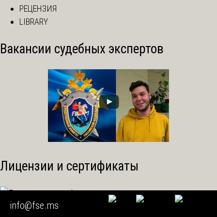
РЕЦЕНЗИЯ
LIBRARY
Вакансии судебных экспертов
Лицензии и сертификаты
info@fse.ms
все лицензии →