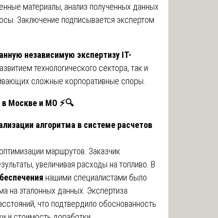
енные материалы, анализ полученных данных
росы. Заключение подписывается экспертом
нную независимую экспертизу IT-
азвитием технологического сектора, так и
ривающих сложные корпоративные споры.
и в Москве и МО
⚡🔍
еализации алгоритма в системе расчетов
оптимизации маршрутов. Заказчик
зультаты, увеличивая расходы на топливо. В
обеспечения
нашими специалистами было
ма на эталонных данных. Экспертиза
асстояний, что подтвердило обоснованность
ки и стоимость доработки.