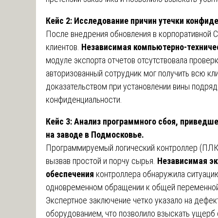
Кейс 2: Исследование причин утечки конфи
После внедрения обновления в корпоративной 
клиентов.
Независимая компьютерно-техниче
модуле экспорта отчетов отсутствовала провер
авторизованный сотрудник мог получить всю кл
доказательством при установлении вины подряд
конфиденциальности.
Кейс 3: Анализ программного сбоя, приведш
на заводе в Подмосковье.
Программируемый логический контроллер (ПЛК),
вызвав простой и порчу сырья.
Независимая эк
обеспечения
контроллера обнаружила ситуацию r
одновременном обращении к общей переменной 
Экспертное заключение четко указало на дефек
оборудованием, что позволило взыскать ущерб 