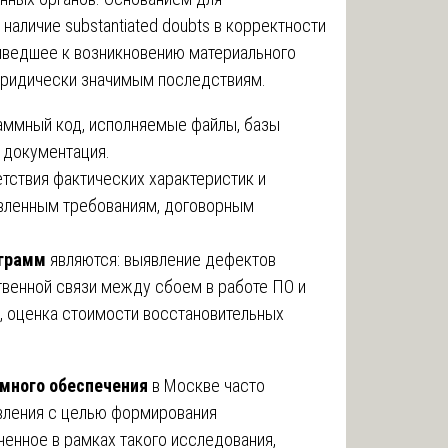
 наличие substantiated doubts в корректности
иведшее к возникновению материального
юридически значимым последствиям.
аммный код, исполняемые файлы, базы
 документация.
етствия фактических характеристик и
вленным требованиям, договорным
ограмм
являются: выявление дефектов
твенной связи между сбоем в работе ПО и
, оценка стоимости восстановительных
много обеспечения
в Москве часто
явления с целью формирования
ченное в рамках такого исследования,