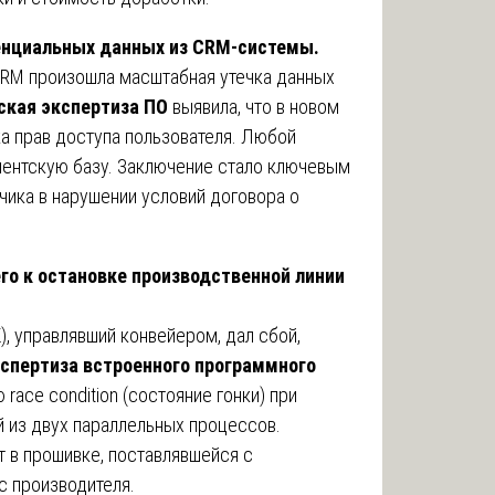
денциальных данных из CRM-системы.
CRM произошла масштабная утечка данных
ская экспертиза ПО
выявила, что в новом
ка прав доступа пользователя. Любой
иентскую базу. Заключение стало ключевым
чика в нарушении условий договора о
его к остановке производственной линии
 управлявший конвейером, дал сбой,
спертиза встроенного программного
ace condition (состояние гонки) при
из двух параллельных процессов.
т в прошивке, поставлявшейся с
с производителя.