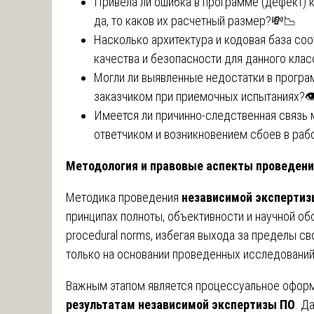
Привела ли ошибка в программе (дефект) 
да, то каков их расчетный размер?💸📉
Насколько архитектура и кодовая база с
качества и безопасности для данного класс
Могли ли выявленные недостатки в прогр
заказчиком при приемочных испытаниях?
Имеется ли причинно-следственная связ
ответчиком и возникновением сбоев в раб
Методология и правовые аспекты проведени
Методика проведения
независимой экспертиз
принципах полноты, объективности и научной о
procedural norms, избегая выхода за пределы 
только на основании проведенных исследований
Важным этапом является процессуальное офор
результатам независимой экспертизы ПО
. Д