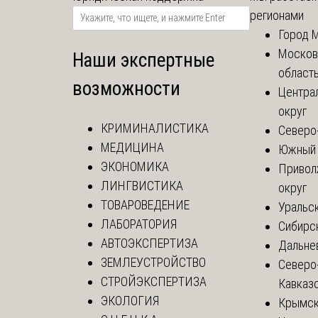
регионами
Город 
Москов
Наши экспертные
област
возможности
Центра
округ
КРИМИНАЛИСТИКА
Северо
МЕДИЦИНА
Южный 
ЭКОНОМИКА
Привол
ЛИНГВИСТИКА
округ
ТОВАРОВЕДЕНИЕ
Уральск
ЛАБОРАТОРИЯ
Сибирс
АВТОЭКСПЕРТИЗА
Дальне
ЗЕМЛЕУСТРОЙСТВО
Северо
СТРОЙЭКСПЕРТИЗА
Кавказ
ЭКОЛОГИЯ
Крымск