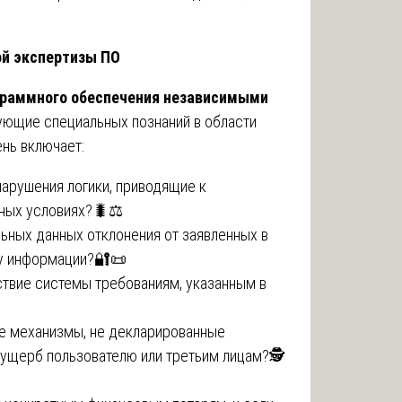
ой экспертизы ПО
граммного обеспечения независимыми
ющие специальных познаний в области
нь включает:
арушения логики, приводящие к
ных условиях?🐛⚖️
ьных данных отклонения от заявленных в
ку информации?🔐📜
твие системы требованиям, указанным в
е механизмы, не декларированные
ущерб пользователю или третьим лицам?🕵️