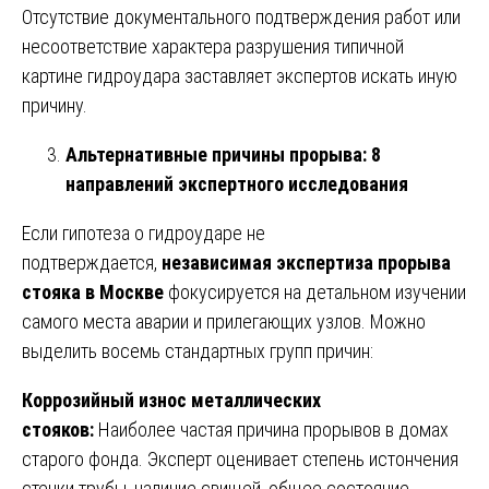
Отсутствие документального подтверждения работ или
несоответствие характера разрушения типичной
картине гидроудара заставляет экспертов искать иную
причину.
Альтернативные причины прорыва: 8
направлений экспертного исследования
Если гипотеза о гидроударе не
подтверждается,
независимая экспертиза прорыва
стояка в Москве
фокусируется на детальном изучении
самого места аварии и прилегающих узлов. Можно
выделить восемь стандартных групп причин:
Коррозийный износ металлических
стояков:
Наиболее частая причина прорывов в домах
старого фонда. Эксперт оценивает степень истончения
стенки трубы, наличие свищей, общее состояние