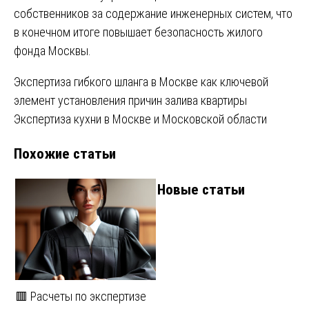
собственников за содержание инженерных систем, что
в конечном итоге повышает безопасность жилого
фонда Москвы.
Навигация
Экспертиза гибкого шланга в Москве как ключевой
элемент установления причин залива квартиры
по
Экспертиза кухни в Москве и Московской области
записям
Похожие статьи
Новые статьи
🟥 Расчеты по экспертизе