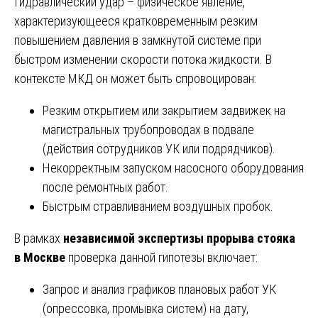
Гидравлический удар – физическое явление,
характеризующееся кратковременным резким
повышением давления в замкнутой системе при
быстром изменении скорости потока жидкости. В
контексте МКД он может быть спровоцирован:
Резким открытием или закрытием задвижек на
магистральных трубопроводах в подвале
(действия сотрудников УК или подрядчиков).
Некорректным запуском насосного оборудования
после ремонтных работ.
Быстрым стравливанием воздушных пробок.
В рамках
независимой экспертизы прорыва стояка
в Москве
проверка данной гипотезы включает:
Запрос и анализ графиков плановых работ УК
(опрессовка, промывка систем) на дату,