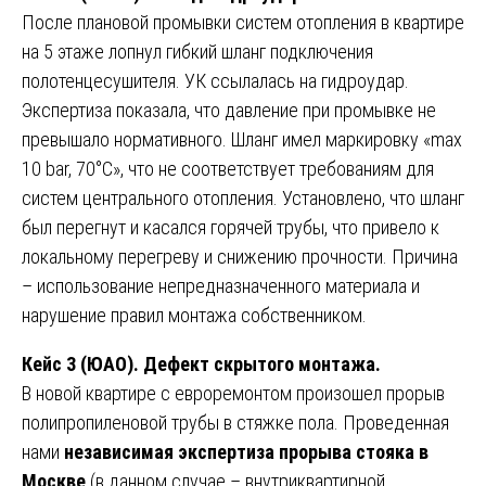
После плановой промывки систем отопления в квартире
на 5 этаже лопнул гибкий шланг подключения
полотенцесушителя. УК ссылалась на гидроудар.
Экспертиза показала, что давление при промывке не
превышало нормативного. Шланг имел маркировку «max
10 bar, 70°C», что не соответствует требованиям для
систем центрального отопления. Установлено, что шланг
был перегнут и касался горячей трубы, что привело к
локальному перегреву и снижению прочности. Причина
– использование непредназначенного материала и
нарушение правил монтажа собственником.
Кейс 3 (ЮАО). Дефект скрытого монтажа.
В новой квартире с евроремонтом произошел прорыв
полипропиленовой трубы в стяжке пола. Проведенная
нами
независимая экспертиза прорыва стояка в
Москве
(в данном случае – внутриквартирной