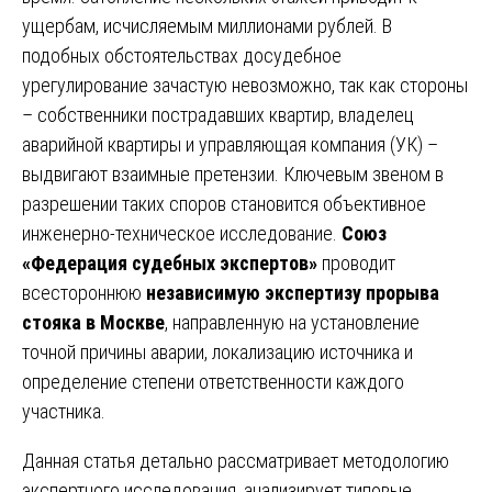
ущербам, исчисляемым миллионами рублей. В
подобных обстоятельствах досудебное
урегулирование зачастую невозможно, так как стороны
– собственники пострадавших квартир, владелец
аварийной квартиры и управляющая компания (УК) –
выдвигают взаимные претензии. Ключевым звеном в
разрешении таких споров становится объективное
инженерно-техническое исследование.
Союз
«Федерация судебных экспертов»
проводит
всестороннюю
независимую экспертизу прорыва
стояка в Москве
, направленную на установление
точной причины аварии, локализацию источника и
определение степени ответственности каждого
участника.
Данная статья детально рассматривает методологию
экспертного исследования, анализирует типовые