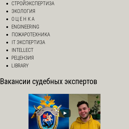
СТРОЙЭКСПЕРТИЗА
ЭКОЛОГИЯ
О Ц Е Н К А
ENGINEERING
ПОЖАРОТЕХНИКА
IT ЭКСПЕРТИЗА
INTELLECT
РЕЦЕНЗИЯ
LIBRARY
Вакансии судебных экспертов