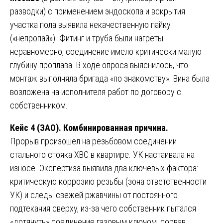
разводки) с применением эндоскопа и вскрытия
участка пола выявила некачественную пайку
(«непропай»). Фитинг и труба были нагреты
неравномерно, соединение имело критически малую
глубину проплава. В ходе опроса выяснилось, что
монтаж выполняла бригада «по знакомству». Вина была
возложена на исполнителя работ по договору с
собственником.
Кейс 4 (ЗАО). Комбинированная причина.
Прорыв произошел на резьбовом соединении
стального стояка ХВС в квартире. УК настаивала на
износе. Экспертиза выявила два ключевых фактора:
критическую коррозию резьбы (зона ответственности
УК) и следы свежей ржавчины от постоянного
подтекания сверху, из-за чего собственник пытался
«дотянуть» соединение газовым ключом, сорвав