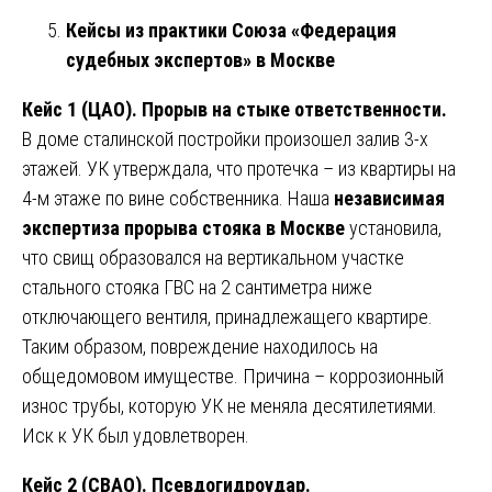
Кейсы из практики Союза «Федерация
судебных экспертов» в Москве
Кейс 1 (ЦАО). Прорыв на стыке ответственности.
В доме сталинской постройки произошел залив 3-х
этажей. УК утверждала, что протечка – из квартиры на
4-м этаже по вине собственника. Наша
независимая
экспертиза прорыва стояка в Москве
установила,
что свищ образовался на вертикальном участке
стального стояка ГВС на 2 сантиметра ниже
отключающего вентиля, принадлежащего квартире.
Таким образом, повреждение находилось на
общедомовом имуществе. Причина – коррозионный
износ трубы, которую УК не меняла десятилетиями.
Иск к УК был удовлетворен.
Кейс 2 (СВАО). Псевдогидроудар.