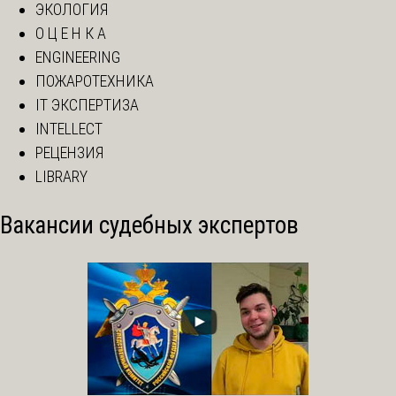
ЭКОЛОГИЯ
О Ц Е Н К А
ENGINEERING
ПОЖАРОТЕХНИКА
IT ЭКСПЕРТИЗА
INTELLECT
РЕЦЕНЗИЯ
LIBRARY
Вакансии судебных экспертов