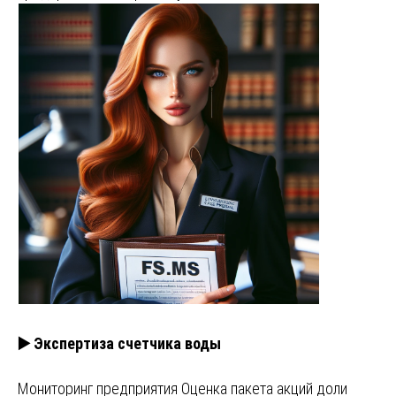
▶️ Экспертиза счетчика воды
Мониторинг предприятия Оценка пакета акций доли