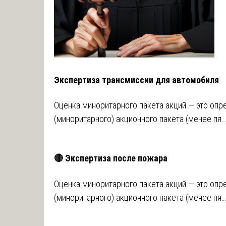
Экспертиза трансмиссии для автомобиля
Оценка миноритарного пакета акций ― это оп
(миноритарного) акционного пакета (менее пя…
🔴 Экспертиза после пожара
Оценка миноритарного пакета акций ― это оп
(миноритарного) акционного пакета (менее пя…