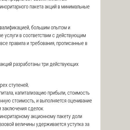
иноритарного пакета акций в минимальные
валификацией, большим опытом и
е услуги в соответствии с действующим
все правила и требования, прописанные в
 акций разработаны три действующих
рех ступеней;
итала, капитализацию прибыли, стоимость
онную стоимость, и выполняется оценивание
 заключения сделок.
иноритарному акционному пакету доли
азовой величины удерживается уступка за