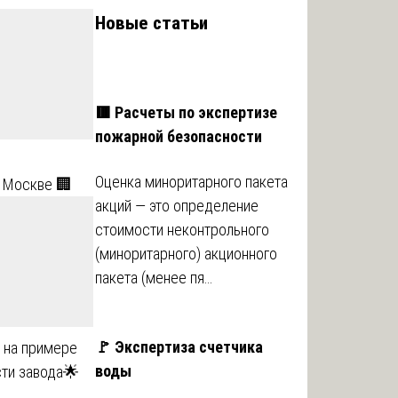
Новые статьи
🟥 Расчеты по экспертизе
пожарной безопасности
Оценка миноритарного пакета
в Москве 🏢
акций ― это определение
стоимости неконтрольного
(миноритарного) акционного
пакета (менее пя…
🚩 Экспертиза счетчика
 на примере
воды
ти завода🌟