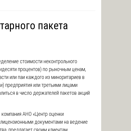
тарного пакета
ределение стоимости неконтрольного
тидесяти процентов) по рыночным ценам,
асти или паи каждого из миноритариев в
и) предприятия или третьими лицами
литься в число держателей пакетов акций
 компания АНО «Центр оценки
 лицензионными документами на ведение
ва, предлагает своим клиентам