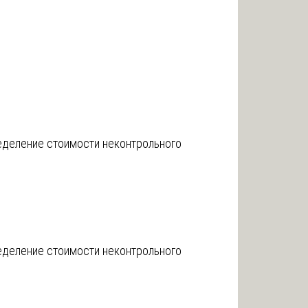
ределение стоимости неконтрольного
ределение стоимости неконтрольного