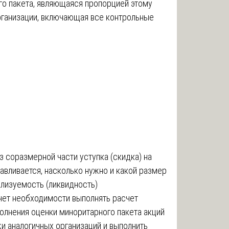
го пакета, являющаяся пропорцией этому
рганизации, включающая все контрольные
з соразмерной части уступка (скидка) на
авливается, насколько нужно и какой размер
ализуемость (ликвидность)
 нет необходимости выполнять расчет
лнения оценки миноритарного пакета акций
и аналогичных организаций и выполнить