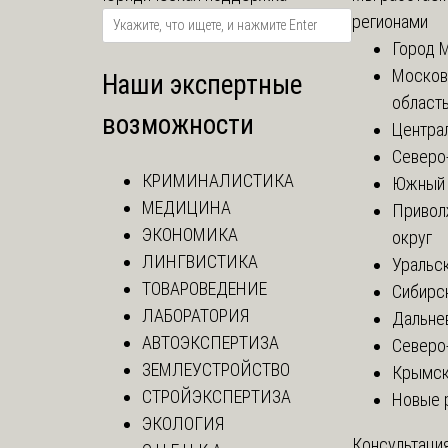
регионами
Город 
Москов
Наши экспертные
област
возможности
Центра
Северо
КРИМИНАЛИСТИКА
Южный 
МЕДИЦИНА
Привол
ЭКОНОМИКА
округ
ЛИНГВИСТИКА
Уральск
ТОВАРОВЕДЕНИЕ
Сибирс
ЛАБОРАТОРИЯ
Дальне
АВТОЭКСПЕРТИЗА
Северо
ЗЕМЛЕУСТРОЙСТВО
Крымск
СТРОЙЭКСПЕРТИЗА
Новые 
ЭКОЛОГИЯ
Консультация