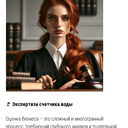
🚩 Экспертиза счетчика воды
Оценка бизнеса – это сложный и многогранный
процесс, требующий глубокого анализа и тщательной