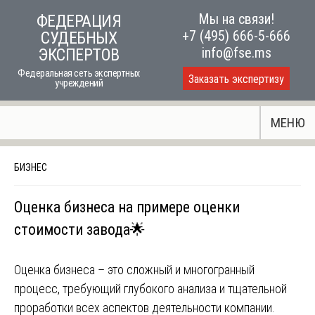
Skip
Мы на связи!
ФЕДЕРАЦИЯ
to
+7 (495) 666-5-666
СУДЕБНЫХ
content
info@fse.ms
ЭКСПЕРТОВ
Федеральная сеть экспертных
Заказать экспертизу
учреждений
МЕНЮ
БИЗНЕС
Оценка бизнеса на примере оценки
стоимости завода🌟
Оценка бизнеса – это сложный и многогранный
процесс, требующий глубокого анализа и тщательной
проработки всех аспектов деятельности компании.