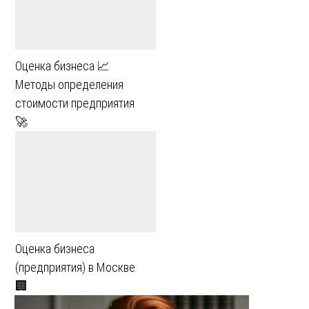
Оценка бизнеса 📈
Методы определения
стоимости предприятия
🚀
Оценка бизнеса
(предприятия) в Москве
🏢