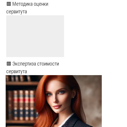
🟥 Методика оценки
сервитута
🟥 Экспертиза стоимости
сервитута